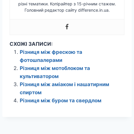
різні тематики. Копірайтер з 15-річним стажем.
Головний редактор сайту difference.in.ua.
СХОЖІ ЗАПИСИ:
Різниця між фрескою та
фотошпалерами
Різниця між мотоблоком та
культиватором
Різниця між аміаком і нашатирним
спиртом
Різниця між буром та свердлом