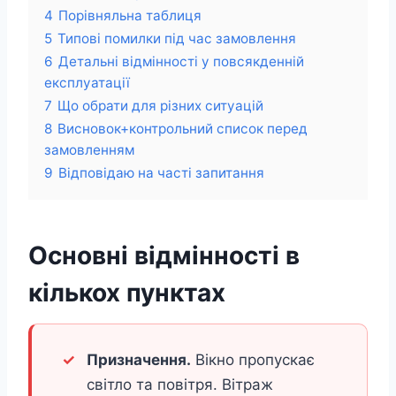
4
Порівняльна таблиця
5
Типові помилки під час замовлення
6
Детальні відмінності у повсякденній
експлуатації
7
Що обрати для різних ситуацій
8
Висновок+контрольний список перед
замовленням
9
Відповідаю на часті запитання
Основні відмінності в
кількох пунктах
Призначення.
Вікно пропускає
світло та повітря. Вітраж