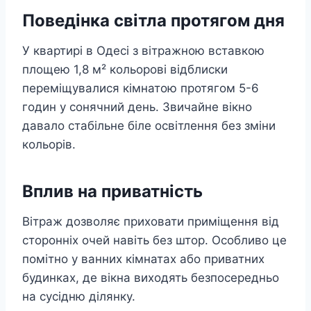
Поведінка світла протягом дня
У квартирі в Одесі з вітражною вставкою
площею 1,8 м² кольорові відблиски
переміщувалися кімнатою протягом 5-6
годин у сонячний день. Звичайне вікно
давало стабільне біле освітлення без зміни
кольорів.
Вплив на приватність
Вітраж дозволяє приховати приміщення від
сторонніх очей навіть без штор. Особливо це
помітно у ванних кімнатах або приватних
будинках, де вікна виходять безпосередньо
на сусідню ділянку.