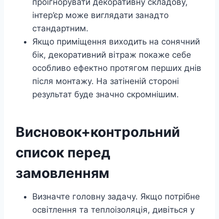
проігнорувати декоративну складову,
інтер’єр може виглядати занадто
стандартним.
Якщо приміщення виходить на сонячний
бік, декоративний вітраж покаже себе
особливо ефектно протягом перших днів
після монтажу. На затіненій стороні
результат буде значно скромнішим.
Висновок+контрольний
список перед
замовленням
Визначте головну задачу. Якщо потрібне
освітлення та теплоізоляція, дивіться у