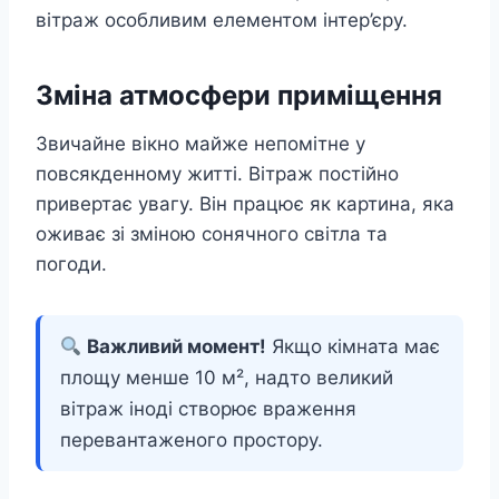
вітраж особливим елементом інтер’єру.
Зміна атмосфери приміщення
Звичайне вікно майже непомітне у
повсякденному житті. Вітраж постійно
привертає увагу. Він працює як картина, яка
оживає зі зміною сонячного світла та
погоди.
Важливий момент!
Якщо кімната має
площу менше 10 м², надто великий
вітраж іноді створює враження
перевантаженого простору.