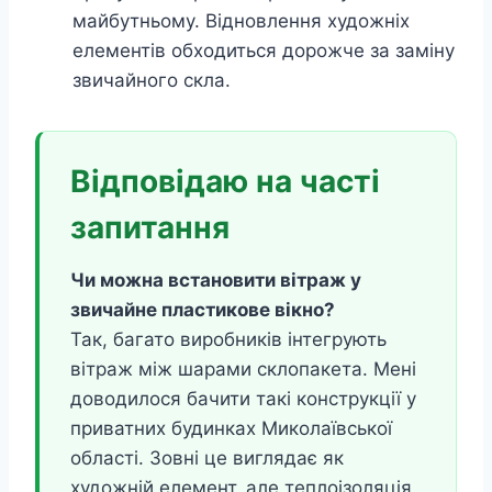
майбутньому. Відновлення художніх
елементів обходиться дорожче за заміну
звичайного скла.
Відповідаю на часті
запитання
Чи можна встановити вітраж у
звичайне пластикове вікно?
Так, багато виробників інтегрують
вітраж між шарами склопакета. Мені
доводилося бачити такі конструкції у
приватних будинках Миколаївської
області. Зовні це виглядає як
художній елемент, але теплоізоляція