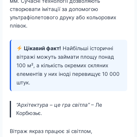
мм. Сучасні технології дозволяють
створювати імітації за допомогою
ультрафіолетового друку або кольорових
плівок.
Цікавий факт!
Найбільші історичні
вітражі можуть займати площу понад
100 м², а кількість окремих скляних
елементів у них іноді перевищує 10 000
штук.
“Архітектура – це гра світла”
– Ле
Корбюзьє.
Вітраж якраз працює зі світлом,