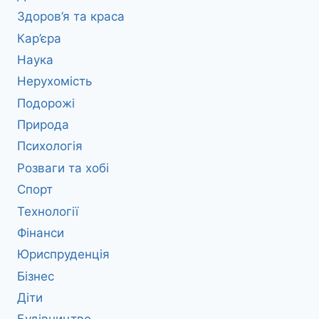
Здоров’я та краса
Кар’єра
Наука
Нерухомість
Подорожі
Природа
Психологія
Розваги та хобі
Спорт
Технології
Фінанси
Юриспруденція
Бізнес
Діти