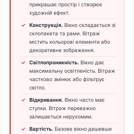
прикрашає простір і створює
художній ефект.
Конструкція.
Вікно складається зі
склопакета та рами. Вітраж
містить кольорові елементи або
декоративне зображення.
Світлопроникність.
Вікно дає
максимальну освітленість. Вітраж
частково змінює або фільтрує
світло.
Відкривання.
Вікно часто має
стулки. Вітраж переважно
залишається нерухомим.
Вартість.
Базове вікно дешевше