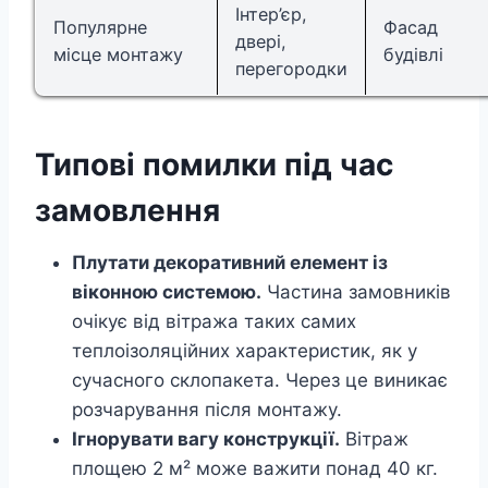
Інтер’єр,
Популярне
Фасад
двері,
місце монтажу
будівлі
перегородки
Типові помилки під час
замовлення
Плутати декоративний елемент із
віконною системою.
Частина замовників
очікує від вітража таких самих
теплоізоляційних характеристик, як у
сучасного склопакета. Через це виникає
розчарування після монтажу.
Ігнорувати вагу конструкції.
Вітраж
площею 2 м² може важити понад 40 кг.