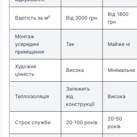
Від 1800
Вартість за м²
Від 3000 грн
грн
Монтаж
усередині
Так
Майже ні
приміщення
Художня
Висока
Мінімальна
цінність
Залежить
Теплоізоляція
від
Висока
конструкції
20-50
Строк служби
20-100 років
років