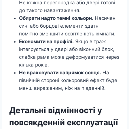
Не кожна перегородка або двері готові
до такого навантаження.
Обирати надто темні кольори.
Насичені
сині або бордові елементи здатні
помітно зменшити освітленість кімнати.
Економити на профілі.
Якщо вітраж
інтегрується у двері або віконний блок,
слабка рама може деформуватися через
кілька років.
Не враховувати напрямок сонця.
На
північній стороні кольоровий ефект буде
менш вираженим, ніж на південній.
Детальні відмінності у
повсякденній експлуатації