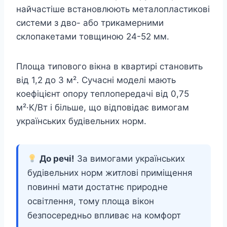
найчастіше встановлюють металопластикові
системи з дво- або трикамерними
склопакетами товщиною 24-52 мм.
Площа типового вікна в квартирі становить
від 1,2 до 3 м². Сучасні моделі мають
коефіцієнт опору теплопередачі від 0,75
м²·К/Вт і більше, що відповідає вимогам
українських будівельних норм.
До речі!
За вимогами українських
будівельних норм житлові приміщення
повинні мати достатнє природне
освітлення, тому площа вікон
безпосередньо впливає на комфорт