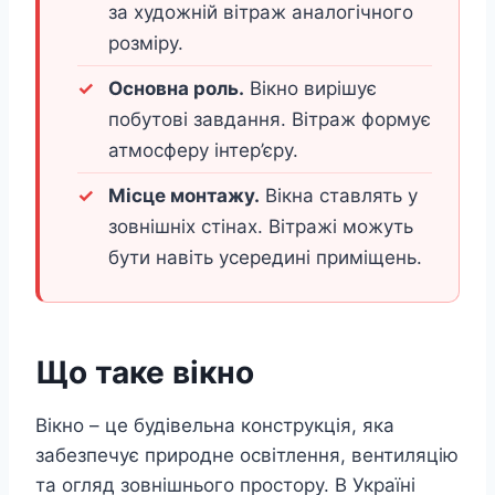
за художній вітраж аналогічного
розміру.
Основна роль.
Вікно вирішує
побутові завдання. Вітраж формує
атмосферу інтер’єру.
Місце монтажу.
Вікна ставлять у
зовнішніх стінах. Вітражі можуть
бути навіть усередині приміщень.
Що таке вікно
Вікно – це будівельна конструкція, яка
забезпечує природне освітлення, вентиляцію
та огляд зовнішнього простору. В Україні