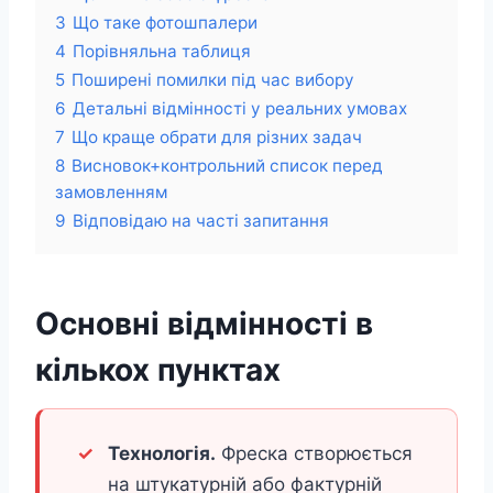
3
Що таке фотошпалери
4
Порівняльна таблиця
5
Поширені помилки під час вибору
6
Детальні відмінності у реальних умовах
7
Що краще обрати для різних задач
8
Висновок+контрольний список перед
замовленням
9
Відповідаю на часті запитання
Основні відмінності в
кількох пунктах
Технологія.
Фреска створюється
на штукатурній або фактурній