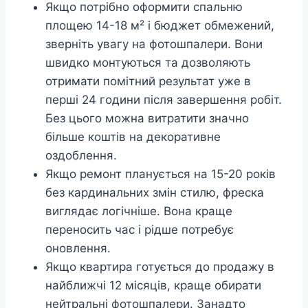
Якщо потрібно оформити спальню
площею 14-18 м² і бюджет обмежений,
зверніть увагу на фотошпалери. Вони
швидко монтуються та дозволяють
отримати помітний результат уже в
перші 24 години після завершення робіт.
Без цього можна витратити значно
більше коштів на декоративне
оздоблення.
Якщо ремонт планується на 15-20 років
без кардинальних змін стилю, фреска
виглядає логічніше. Вона краще
переносить час і рідше потребує
оновлення.
Якщо квартира готується до продажу в
найближчі 12 місяців, краще обирати
нейтральні фотошпалери. Занадто