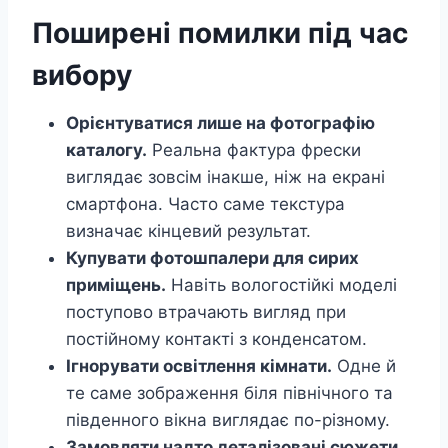
Поширені помилки під час
вибору
Орієнтуватися лише на фотографію
каталогу.
Реальна фактура фрески
виглядає зовсім інакше, ніж на екрані
смартфона. Часто саме текстура
визначає кінцевий результат.
Купувати фотошпалери для сирих
приміщень.
Навіть вологостійкі моделі
поступово втрачають вигляд при
постійному контакті з конденсатом.
Ігнорувати освітлення кімнати.
Одне й
те саме зображення біля північного та
південного вікна виглядає по-різному.
Замовляти надто деталізовані сюжети