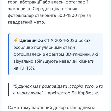
гори, абстракції або власні фотографії
замовника. Середня ціна якісних
фотошпалер становить 500-1800 грн за
квадратний метр.
Цікавий факт!
У 2024-2026 роках
особливо популярними стали
фотошпалери з ефектом 3D-глибини, які
візуально збільшують невеликі кімнати
на 10-15%.
“Будинок має розповідати історію того, хто
в ньому живе”
– архітектор Ле Корбюзьє.
Саме тому настінний декор став одним із