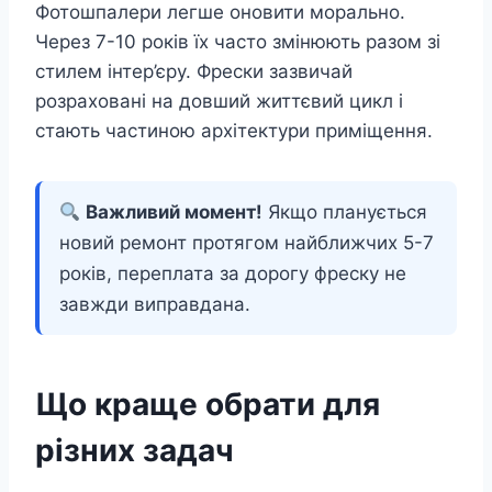
Фотошпалери легше оновити морально.
Через 7-10 років їх часто змінюють разом зі
стилем інтер’єру. Фрески зазвичай
розраховані на довший життєвий цикл і
стають частиною архітектури приміщення.
Важливий момент!
Якщо планується
новий ремонт протягом найближчих 5-7
років, переплата за дорогу фреску не
завжди виправдана.
Що краще обрати для
різних задач