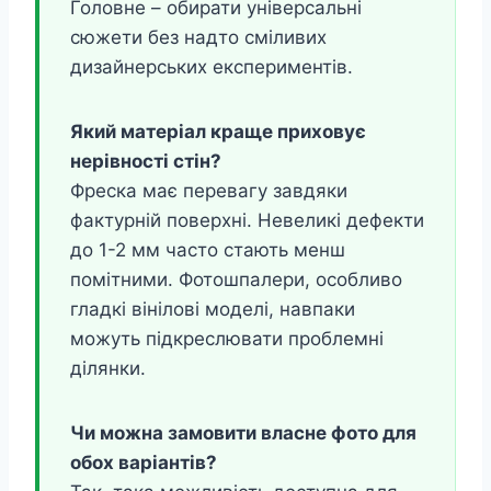
Головне – обирати універсальні
сюжети без надто сміливих
дизайнерських експериментів.
Який матеріал краще приховує
нерівності стін?
Фреска має перевагу завдяки
фактурній поверхні. Невеликі дефекти
до 1-2 мм часто стають менш
помітними. Фотошпалери, особливо
гладкі вінілові моделі, навпаки
можуть підкреслювати проблемні
ділянки.
Чи можна замовити власне фото для
обох варіантів?