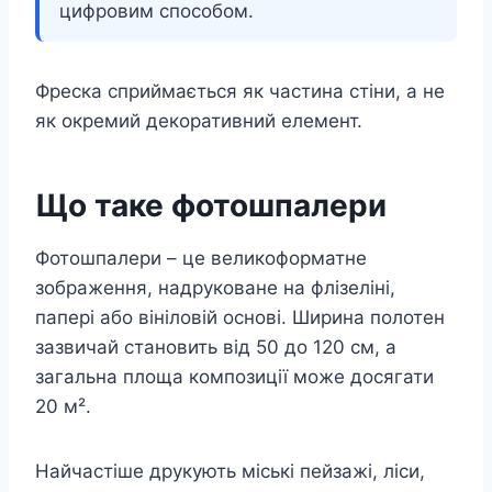
цифровим способом.
Фреска сприймається як частина стіни, а не
як окремий декоративний елемент.
Що таке фотошпалери
Фотошпалери – це великоформатне
зображення, надруковане на флізеліні,
папері або вініловій основі. Ширина полотен
зазвичай становить від 50 до 120 см, а
загальна площа композиції може досягати
20 м².
Найчастіше друкують міські пейзажі, ліси,