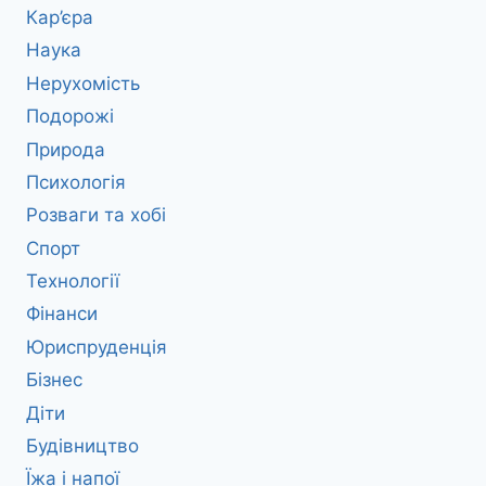
Кар’єра
Наука
Нерухомість
Подорожі
Природа
Психологія
Розваги та хобі
Спорт
Технології
Фінанси
Юриспруденція
Бізнес
Діти
Будівництво
Їжа і напої