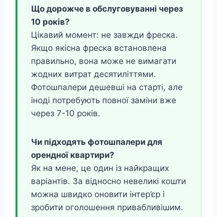
Що дорожче в обслуговуванні через
10 років?
Цікавий момент: не завжди фреска.
Якщо якісна фреска встановлена
правильно, вона може не вимагати
жодних витрат десятиліттями.
Фотошпалери дешевші на старті, але
іноді потребують повної заміни вже
через 7-10 років.
Чи підходять фотошпалери для
орендної квартири?
Як на мене, це один із найкращих
варіантів. За відносно невеликі кошти
можна швидко оновити інтер’єр і
зробити оголошення привабливішим.