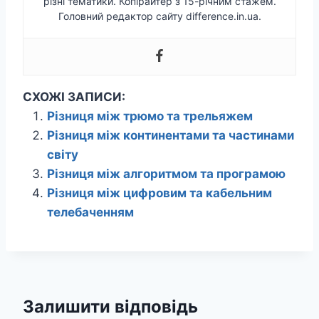
різні тематики. Копірайтер з 15-річним стажем.
Головний редактор сайту difference.in.ua.
СХОЖІ ЗАПИСИ:
Різниця між трюмо та трельяжем
Різниця між континентами та частинами
світу
Різниця між алгоритмом та програмою
Різниця між цифровим та кабельним
телебаченням
Залишити відповідь