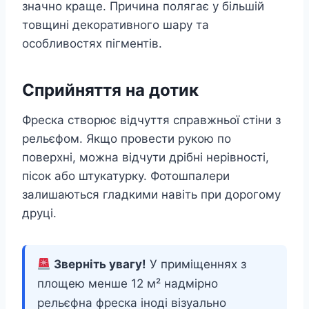
значно краще. Причина полягає у більшій
товщині декоративного шару та
особливостях пігментів.
Сприйняття на дотик
Фреска створює відчуття справжньої стіни з
рельєфом. Якщо провести рукою по
поверхні, можна відчути дрібні нерівності,
пісок або штукатурку. Фотошпалери
залишаються гладкими навіть при дорогому
друці.
Зверніть увагу!
У приміщеннях з
площею менше 12 м² надмірно
рельєфна фреска іноді візуально