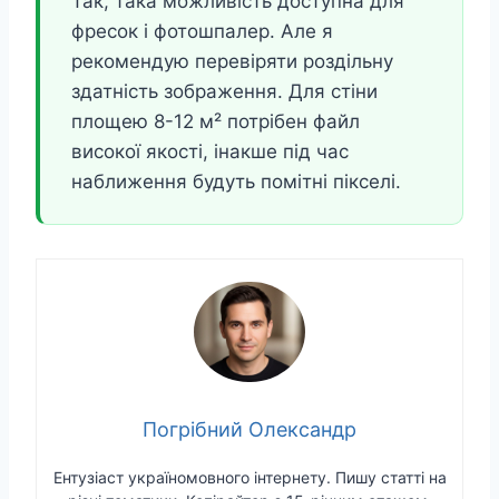
Так, така можливість доступна для
фресок і фотошпалер. Але я
рекомендую перевіряти роздільну
здатність зображення. Для стіни
площею 8-12 м² потрібен файл
високої якості, інакше під час
наближення будуть помітні пікселі.
Погрібний Олександр
Ентузіаст україномовного інтернету. Пишу статті на