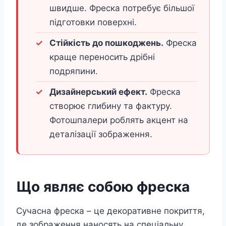
швидше. Фреска потребує більшої
підготовки поверхні.
Стійкість до пошкоджень.
Фреска
краще переносить дрібні
подряпини.
Дизайнерський ефект.
Фреска
створює глибину та фактуру.
Фотошпалери роблять акцент на
деталізації зображення.
Що являє собою фреска
Сучасна фреска – це декоративне покриття,
де зображення наносять на спеціальну