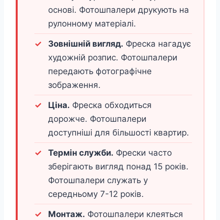
основі. Фотошпалери друкують на
рулонному матеріалі.
Зовнішній вигляд.
Фреска нагадує
художній розпис. Фотошпалери
передають фотографічне
зображення.
Ціна.
Фреска обходиться
дорожче. Фотошпалери
доступніші для більшості квартир.
Термін служби.
Фрески часто
зберігають вигляд понад 15 років.
Фотошпалери служать у
середньому 7-12 років.
Монтаж.
Фотошпалери клеяться