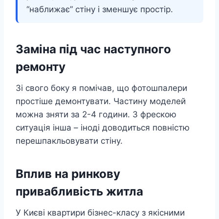
“наближає” стіну і зменшує простір.
Заміна під час наступного
ремонту
Зі свого боку я помічав, що фотошпалери
простіше демонтувати. Частину моделей
можна зняти за 2-4 години. З фрескою
ситуація інша – іноді доводиться повністю
перешпакльовувати стіну.
Вплив на ринкову
привабливість житла
У Києві квартири бізнес-класу з якісними