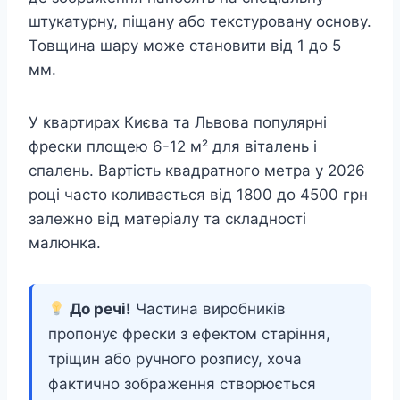
штукатурну, піщану або текстуровану основу.
Товщина шару може становити від 1 до 5
мм.
У квартирах Києва та Львова популярні
фрески площею 6-12 м² для віталень і
спалень. Вартість квадратного метра у 2026
році часто коливається від 1800 до 4500 грн
залежно від матеріалу та складності
малюнка.
До речі!
Частина виробників
пропонує фрески з ефектом старіння,
тріщин або ручного розпису, хоча
фактично зображення створюється