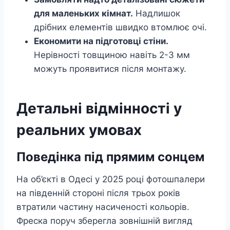
для маленьких кімнат.
Надлишок
дрібних елементів швидко втомлює очі.
Економити на підготовці стіни.
Нерівності товщиною навіть 2-3 мм
можуть проявитися після монтажу.
Детальні відмінності у
реальних умовах
Поведінка під прямим сонцем
На об’єкті в Одесі у 2025 році фотошпалери
на південній стороні після трьох років
втратили частину насиченості кольорів.
Фреска поруч зберегла зовнішній вигляд