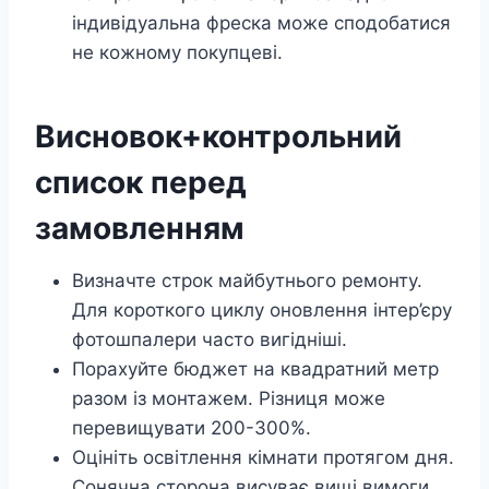
індивідуальна фреска може сподобатися
не кожному покупцеві.
Висновок+контрольний
список перед
замовленням
Визначте строк майбутнього ремонту.
Для короткого циклу оновлення інтер’єру
фотошпалери часто вигідніші.
Порахуйте бюджет на квадратний метр
разом із монтажем. Різниця може
перевищувати 200-300%.
Оцініть освітлення кімнати протягом дня.
Сонячна сторона висуває вищі вимоги