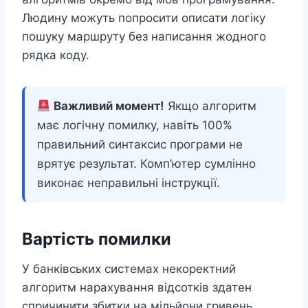
Людину можуть попросити описати логіку
пошуку маршруту без написання жодного
рядка коду.
Важливий момент!
Якщо алгоритм
має логічну помилку, навіть 100%
правильний синтаксис програми не
врятує результат. Комп’ютер сумлінно
виконає неправильні інструкції.
Вартість помилки
У банківських системах некоректний
алгоритм нарахування відсотків здатен
спричинити збитки на мільйони гривень.