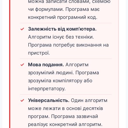
можна записати словами, схемою
чи формулами. Програма має
конкретний програмний код.
Залежність від комп’ютера.
Алгоритм існує без техніки.
Програма потребує виконання на
пристрої.
Мова подання.
Алгоритм
зрозумілий людині. Програма
зрозуміла компілятору або
інтерпретатору.
Універсальність.
Один алгоритм
може лежати в основі десятків
програм. Програма зазвичай
реалізує конкретний алгоритм.