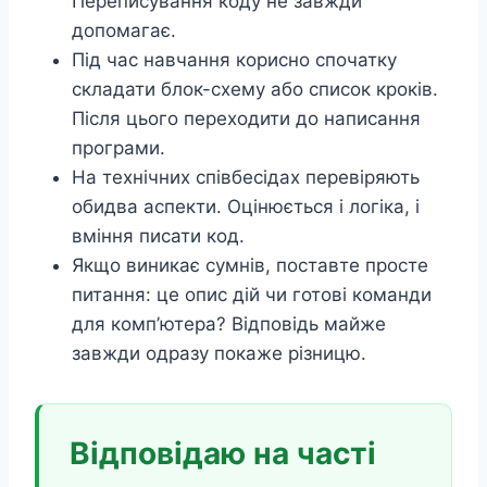
Переписування коду не завжди
допомагає.
Під час навчання корисно спочатку
складати блок-схему або список кроків.
Після цього переходити до написання
програми.
На технічних співбесідах перевіряють
обидва аспекти. Оцінюється і логіка, і
вміння писати код.
Якщо виникає сумнів, поставте просте
питання: це опис дій чи готові команди
для комп’ютера? Відповідь майже
завжди одразу покаже різницю.
Відповідаю на часті