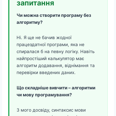
запитання
Чи можна створити програму без
алгоритму?
Ні. Я ще не бачив жодної
працездатної програми, яка не
спиралася б на певну логіку. Навіть
найпростіший калькулятор має
алгоритм додавання, віднімання та
перевірки введених даних.
Що складніше вивчити – алгоритми
чи мову програмування?
З мого досвіду, синтаксис мови