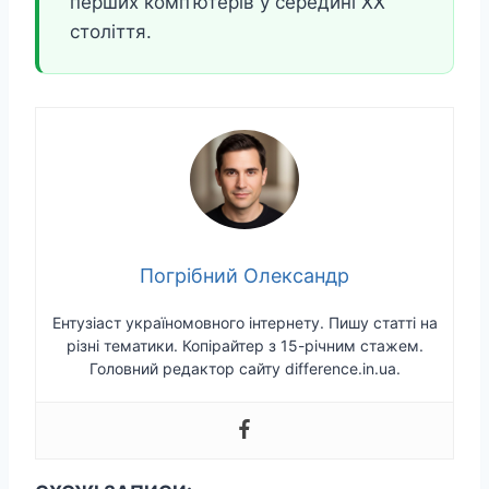
перших комп’ютерів у середині XX
століття.
Погрібний Олександр
Ентузіаст україномовного інтернету. Пишу статті на
різні тематики. Копірайтер з 15-річним стажем.
Головний редактор сайту difference.in.ua.