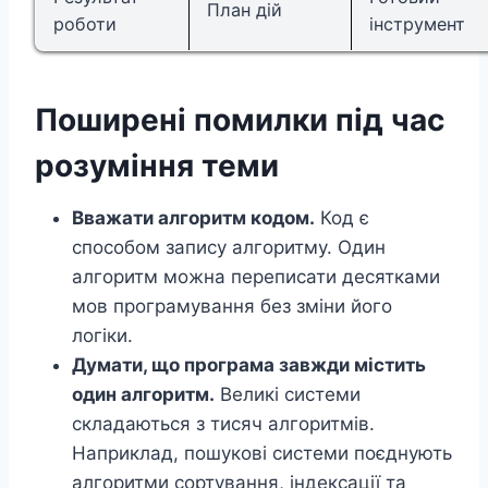
План дій
роботи
інструмент
Поширені помилки під час
розуміння теми
Вважати алгоритм кодом.
Код є
способом запису алгоритму. Один
алгоритм можна переписати десятками
мов програмування без зміни його
логіки.
Думати, що програма завжди містить
один алгоритм.
Великі системи
складаються з тисяч алгоритмів.
Наприклад, пошукові системи поєднують
алгоритми сортування, індексації та