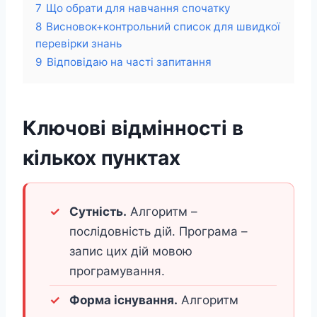
7
Що обрати для навчання спочатку
8
Висновок+контрольний список для швидкої
перевірки знань
9
Відповідаю на часті запитання
Ключові відмінності в
кількох пунктах
Сутність.
Алгоритм –
послідовність дій. Програма –
запис цих дій мовою
програмування.
Форма існування.
Алгоритм