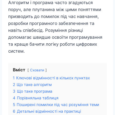
Алгоритм і програма часто згадуються
поруч, але плутанина між цими поняттями
призводить до помилок під час навчання,
розробки програмного забезпечення та
навіть співбесід. Розуміння різниці
допомагає швидше освоїти програмування
та краще бачити логіку роботи цифрових
систем.
Вміст
Сховати
1
Ключові відмінності в кількох пунктах
2
Що таке алгоритм
3
Що таке програма
4
Порівняльна таблиця
5
Поширені помилки під час розуміння теми
6
Детальні відмінності на практиці