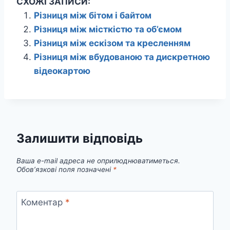
СХОЖІ ЗАПИСИ:
Різниця між бітом і байтом
Різниця між місткістю та об’ємом
Різниця між ескізом та кресленням
Різниця між вбудованою та дискретною
відеокартою
Залишити відповідь
Ваша e-mail адреса не оприлюднюватиметься.
Обов’язкові поля позначені
*
Коментар
*