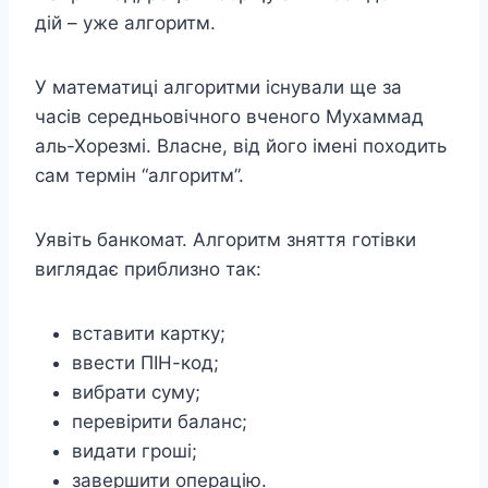
дій – уже алгоритм.
У математиці алгоритми існували ще за
часів середньовічного вченого Мухаммад
аль-Хорезмі. Власне, від його імені походить
сам термін “алгоритм”.
Уявіть банкомат. Алгоритм зняття готівки
виглядає приблизно так:
вставити картку;
ввести ПІН-код;
вибрати суму;
перевірити баланс;
видати гроші;
завершити операцію.