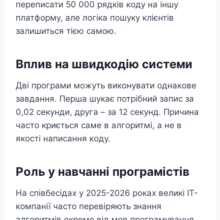
переписати 50 000 рядків коду на іншу
платформу, але логіка пошуку клієнтів
залишиться тією самою.
Вплив на швидкодію системи
Дві програми можуть виконувати однакове
завдання. Перша шукає потрібний запис за
0,02 секунди, друга – за 12 секунд. Причина
часто криється саме в алгоритмі, а не в
якості написання коду.
Роль у навчанні програмістів
На співбесідах у 2025-2026 роках великі ІТ-
компанії часто перевіряють знання
алгоритмів окремо від мов програмування.