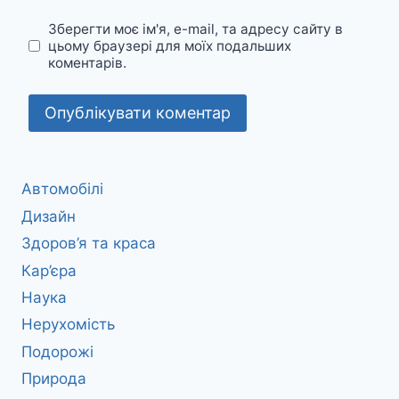
Зберегти моє ім'я, e-mail, та адресу сайту в
цьому браузері для моїх подальших
коментарів.
Автомобілі
Дизайн
Здоров’я та краса
Кар’єра
Наука
Нерухомість
Подорожі
Природа