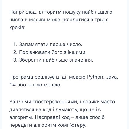
Наприклад, алгоритм пошуку найбільшого
числа в масиві може складатися з трьох
кроків:
Запам’ятати перше число.
Порівнювати його з іншими.
Зберегти найбільше значення.
Програма реалізує ці дії мовою Python, Java,
C# або іншою мовою.
За моїми спостереженнями, новачки часто
дивляться на код і думають, що це і є
алгоритм. Насправді код – лише спосіб
передати алгоритм комп’ютеру.