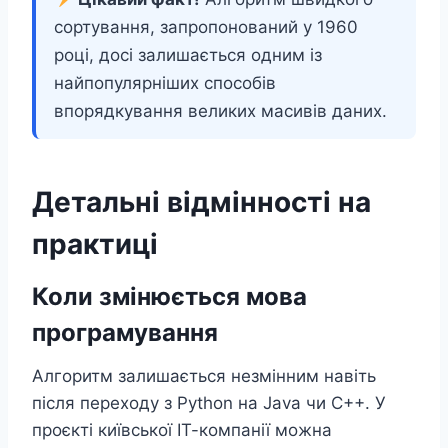
сортування, запропонований у 1960
році, досі залишається одним із
найпопулярніших способів
впорядкування великих масивів даних.
Детальні відмінності на
практиці
Коли змінюється мова
програмування
Алгоритм залишається незмінним навіть
після переходу з Python на Java чи C++. У
проєкті київської ІТ-компанії можна