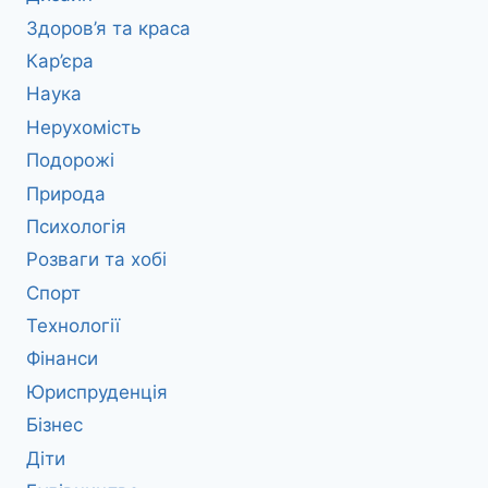
Здоров’я та краса
Кар’єра
Наука
Нерухомість
Подорожі
Природа
Психологія
Розваги та хобі
Спорт
Технології
Фінанси
Юриспруденція
Бізнес
Діти