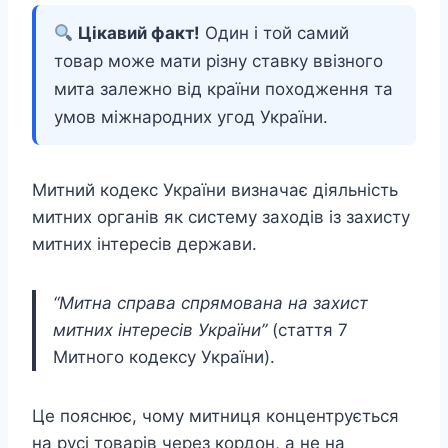
Цікавий факт!
Один і той самий
товар може мати різну ставку ввізного
мита залежно від країни походження та
умов міжнародних угод України.
Митний кодекс України визначає діяльність
митних органів як систему заходів із захисту
митних інтересів держави.
“Митна справа спрямована на захист
митних інтересів України”
(стаття 7
Митного кодексу України).
Це пояснює, чому митниця концентрується
на русі товарів через кордон, а не на