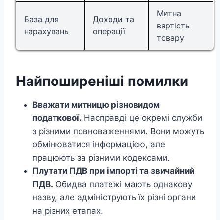
Митна
База для
Доходи та
вартість
нарахувань
операції
товару
Найпоширеніші помилки
Вважати митницю різновидом
податкової.
Насправді це окремі служби
з різними повноваженнями. Вони можуть
обмінюватися інформацією, але
працюють за різними кодексами.
Плутати ПДВ при імпорті та звичайний
ПДВ.
Обидва платежі мають однакову
назву, але адмініструють їх різні органи
на різних етапах.