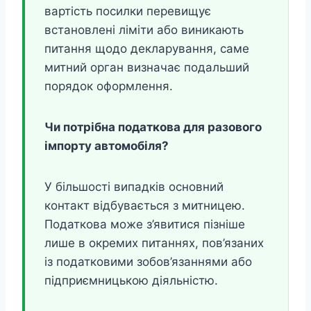
вартість посилки перевищує
встановлені ліміти або виникають
питання щодо декларування, саме
митний орган визначає подальший
порядок оформлення.
Чи потрібна податкова для разового
імпорту автомобіля?
У більшості випадків основний
контакт відбувається з митницею.
Податкова може з’явитися пізніше
лише в окремих питаннях, пов’язаних
із податковими зобов’язаннями або
підприємницькою діяльністю.