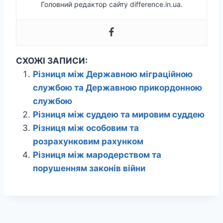
Головний редактор сайту difference.in.ua.
СХОЖІ ЗАПИСИ:
Різниця між Державною міграційною
службою та Державною прикордонною
службою
Різниця між суддею та мировим суддею
Різниця між особовим та
розрахунковим рахунком
Різниця між мародерством та
порушенням законів війни