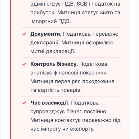
адмініструє ПДВ, ЄСВ і податок на
прибуток. Митниця стягує мито та
імпортний ПДВ.
Документи.
Податкова перевіряє
декларації. Митниця оформлює
митні декларації.
Контроль бізнесу.
Податкова
аналізує фінансові показники.
Митниця перевіряє походження
та вартість товарів.
Час взаємодії.
Податкова
супроводжує бізнес постійно.
Митниця контактує переважно під
час імпорту чи експорту.