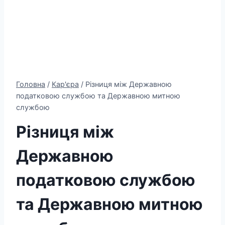
Головна
/
Кар'єра
/
Різниця між Державною
податковою службою та Державною митною
службою
Різниця між
Державною
податковою службою
та Державною митною