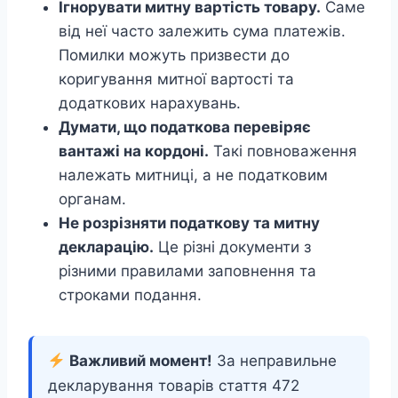
Ігнорувати митну вартість товару.
Саме
від неї часто залежить сума платежів.
Помилки можуть призвести до
коригування митної вартості та
додаткових нарахувань.
Думати, що податкова перевіряє
вантажі на кордоні.
Такі повноваження
належать митниці, а не податковим
органам.
Не розрізняти податкову та митну
декларацію.
Це різні документи з
різними правилами заповнення та
строками подання.
Важливий момент!
За неправильне
декларування товарів стаття 472