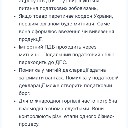
адресують ДПС. Тут вирішуються
питання податкових зобов’язань.
Якщо товар перетинає кордон України,
першим органом буде митниця. Саме
вона оформлює ввезення чи вивезення
продукції.
Імпортний ПДВ проходить через
митницю. Подальший податковий облік
переходить до ДПС.
Помилка у митній декларації здатна
затримати вантаж. Помилка у податковій
декларації може створити податковий
борг.
Для міжнародної торгівлі часто потрібна
взаємодія з обома службами. Вони
контролюють різні етапи одного бізнес-
процесу.