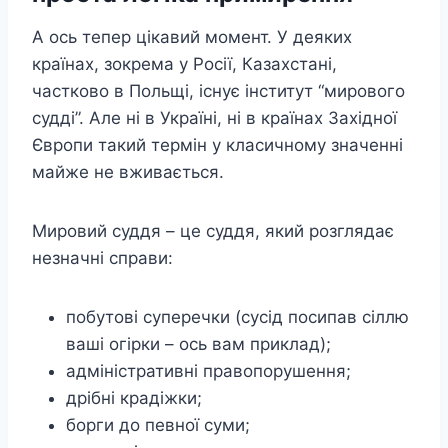
А ось тепер цікавий момент. У деяких
країнах, зокрема у Росії, Казахстані,
частково в Польщі, існує інститут “мирового
судді”. Але ні в Україні, ні в країнах Західної
Європи такий термін у класичному значенні
майже не вживається.
Мировий суддя – це суддя, який розглядає
незначні справи:
побутові суперечки (сусід посипав сіллю
ваші огірки – ось вам приклад);
адміністративні правопорушення;
дрібні крадіжки;
борги до певної суми;