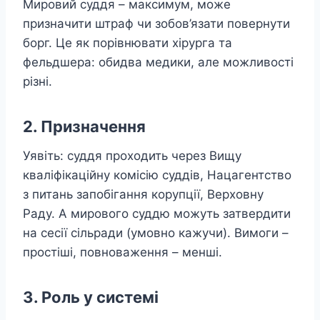
Мировий суддя – максимум, може
призначити штраф чи зобов’язати повернути
борг. Це як порівнювати хірурга та
фельдшера: обидва медики, але можливості
різні.
2. Призначення
Уявіть: суддя проходить через Вищу
кваліфікаційну комісію суддів, Нацагентство
з питань запобігання корупції, Верховну
Раду. А мирового суддю можуть затвердити
на сесії сільради (умовно кажучи). Вимоги –
простіші, повноваження – менші.
3. Роль у системі