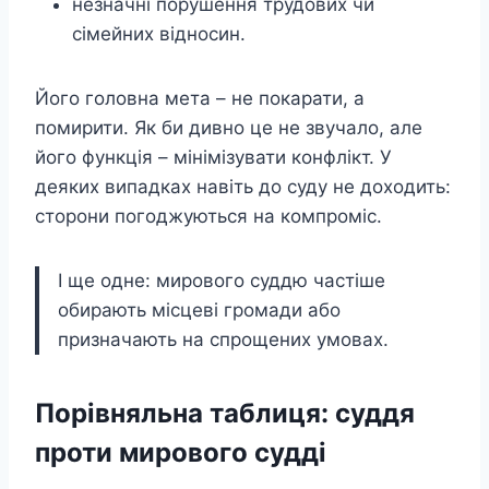
незначні порушення трудових чи
сімейних відносин.
Його головна мета – не покарати, а
помирити. Як би дивно це не звучало, але
його функція – мінімізувати конфлікт. У
деяких випадках навіть до суду не доходить:
сторони погоджуються на компроміс.
І ще одне: мирового суддю частіше
обирають місцеві громади або
призначають на спрощених умовах.
Порівняльна таблиця: суддя
проти мирового судді