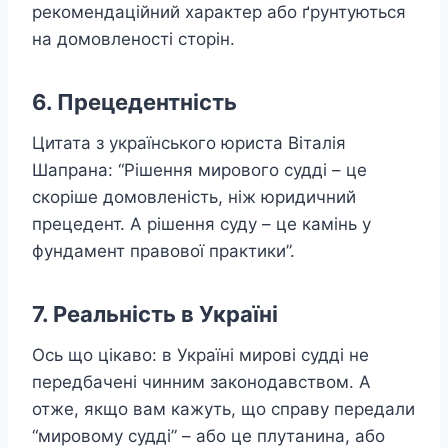
рекомендаційний характер або ґрунтуються
на домовленості сторін.
6. Прецедентність
Цитата з українського юриста Віталія
Шапрана: “Рішення мирового судді – це
скоріше домовленість, ніж юридичний
прецедент. А рішення суду – це камінь у
фундамент правової практики”.
7. Реальність в Україні
Ось що цікаво: в Україні мирові судді не
передбачені чинним законодавством. А
отже, якщо вам кажуть, що справу передали
“мировому судді” – або це плутанина, або