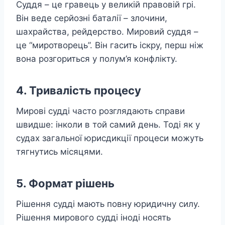
Суддя – це гравець у великій правовій грі.
Він веде серйозні баталії – злочини,
шахрайства, рейдерство. Мировий суддя –
це “миротворець”. Він гасить іскру, перш ніж
вона розгориться у полум’я конфлікту.
4. Тривалість процесу
Мирові судді часто розглядають справи
швидше: інколи в той самий день. Тоді як у
судах загальної юрисдикції процеси можуть
тягнутись місяцями.
5. Формат рішень
Рішення судді мають повну юридичну силу.
Рішення мирового судді іноді носять