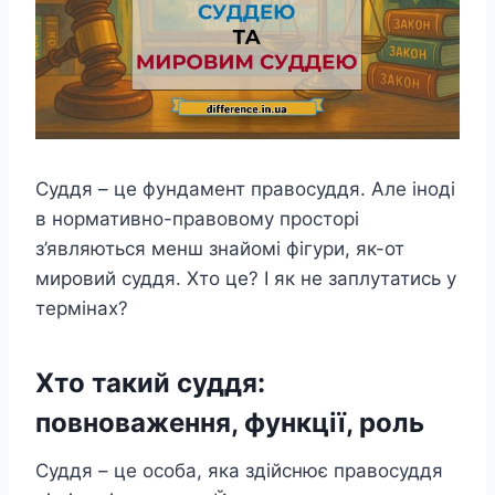
Суддя – це фундамент правосуддя. Але іноді
в нормативно-правовому просторі
з’являються менш знайомі фігури, як-от
мировий суддя. Хто це? І як не заплутатись у
термінах?
Хто такий суддя:
повноваження, функції, роль
Суддя – це особа, яка здійснює правосуддя