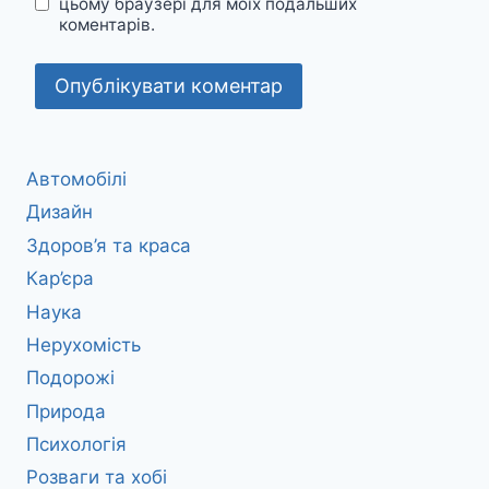
цьому браузері для моїх подальших
коментарів.
Автомобілі
Дизайн
Здоров’я та краса
Кар’єра
Наука
Нерухомість
Подорожі
Природа
Психологія
Розваги та хобі