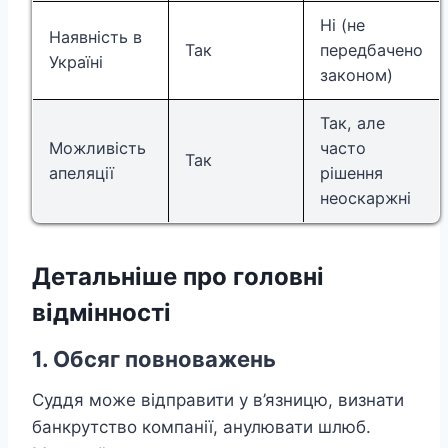
Ні (не
Наявність в
Так
передбачено
Україні
законом)
Так, але
Можливість
часто
Так
апеляції
рішення
неоскаржні
Детальніше про головні
відмінності
1. Обсяг повноважень
Суддя може відправити у в’язницю, визнати
банкрутство компанії, анулювати шлюб.