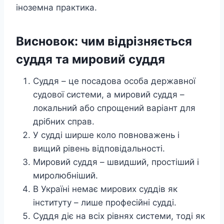
іноземна практика.
Висновок: чим відрізняється
суддя та мировий суддя
Суддя – це посадова особа державної
судової системи, а мировий суддя –
локальний або спрощений варіант для
дрібних справ.
У судді ширше коло повноважень і
вищий рівень відповідальності.
Мировий суддя – швидший, простіший і
миролюбніший.
В Україні немає мирових суддів як
інституту – лише професійні судді.
Суддя діє на всіх рівнях системи, тоді як