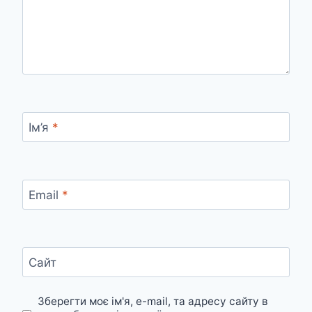
Ім’я
*
Email
*
Сайт
Зберегти моє ім'я, e-mail, та адресу сайту в