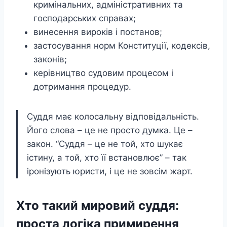
кримінальних, адміністративних та
господарських справах;
винесення вироків і постанов;
застосування норм Конституції, кодексів,
законів;
керівництво судовим процесом і
дотримання процедур.
Суддя має колосальну відповідальність.
Його слова – це не просто думка. Це –
закон. “Суддя – це не той, хто шукає
істину, а той, хто її встановлює” – так
іронізують юристи, і це не зовсім жарт.
Хто такий мировий суддя:
проста логіка примирення