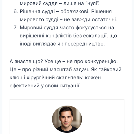
мировий суддя – лише на “нулі”.
Рішення судді – обов’язкові. Рішення
мирового судді – не завжди остаточні.
Мировий суддя часто фокусується на
вирішенні конфліктів без ескалації, що
іноді виглядає як посередництво.
А знаєте що? Усе це – не про конкуренцію.
Це – про різний масштаб задач. Як гайковий
ключ і хірургічний скальпель: кожен
ефективний у своїй ситуації.