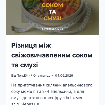
Різниця між
свіжовичавленим соком
та смузі
Від
Погрібний Олександр
04.06.2026
На приготування склянки апельсинового
соку може піти 3-4 апельсини, а для
смузі достатньо двох фруктів і жмені
ягід. Через це…