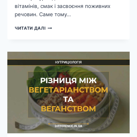
вітамінів, смак і засвоєння поживних
речовин. Саме тому…
РІЗНИЦЯ
ЧИТАТИ ДАЛІ
МІЖ
СИРИМИ
ТА
ТЕРМІЧНО
ОБРОБЛЕНИМИ
ОВОЧАМИ