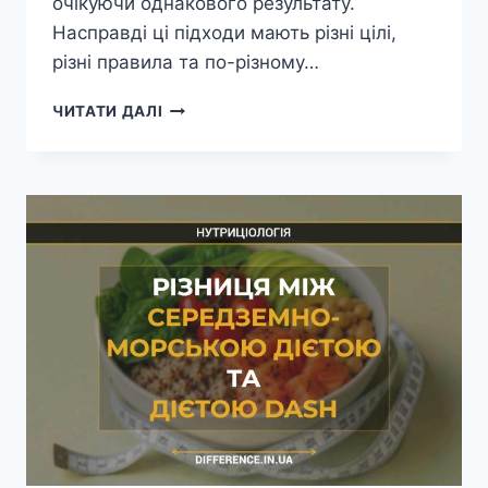
очікуючи однакового результату.
Насправді ці підходи мають різні цілі,
різні правила та по-різному…
РІЗНИЦЯ
ЧИТАТИ ДАЛІ
МІЖ
КЕТО-
ДІЄТОЮ
ТА
ПАЛЕО-
ДІЄТОЮ