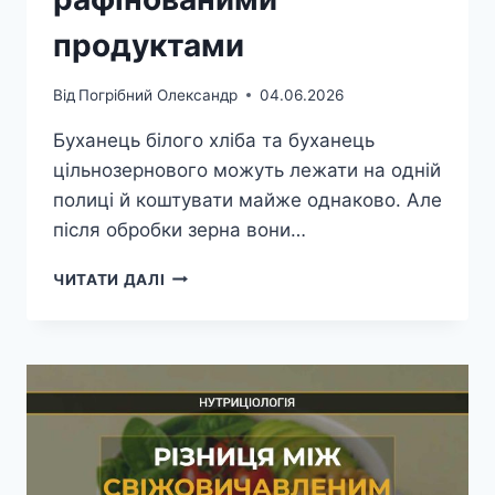
продуктами
Від
Погрібний Олександр
04.06.2026
Буханець білого хліба та буханець
цільнозернового можуть лежати на одній
полиці й коштувати майже однаково. Але
після обробки зерна вони…
РІЗНИЦЯ
ЧИТАТИ ДАЛІ
МІЖ
ЦІЛЬНОЗЕРНОВИМИ
ТА
РАФІНОВАНИМИ
ПРОДУКТАМИ