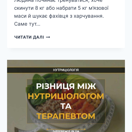
Людина починає тренуватися, хоче
скинути 8 кг або набрати 5 кг м’язової
маси й шукає фахівця з харчування.
Саме тут…
РІЗНИЦЯ
ЧИТАТИ ДАЛІ
МІЖ
НУТРИЦІОЛОГОМ
ТА
СПОРТИВНИМ
ДІЄТОЛОГОМ