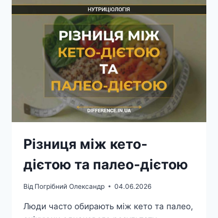
Різниця між кето-
дієтою та палео-дієтою
Від
Погрібний Олександр
04.06.2026
Люди часто обирають між кето та палео,