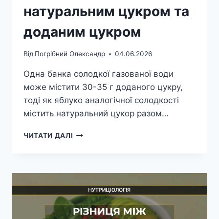
натуральним цукром та
доданим цукром
Від
Погрібний Олександр
04.06.2026
Одна банка солодкої газованої води
може містити 30-35 г доданого цукру,
тоді як яблуко аналогічної солодкості
містить натуральний цукор разом…
РІЗНИЦЯ
ЧИТАТИ ДАЛІ
МІЖ
НАТУРАЛЬНИМ
ЦУКРОМ
ТА
ДОДАНИМ
ЦУКРОМ