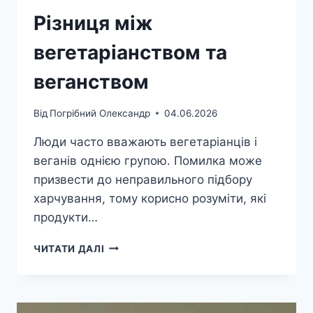
Різниця між
вегетаріанством та
веганством
Від
Погрібний Олександр
04.06.2026
Люди часто вважають вегетаріанців і
веганів однією групою. Помилка може
призвести до неправильного підбору
харчування, тому корисно розуміти, які
продукти…
РІЗНИЦЯ
ЧИТАТИ ДАЛІ
МІЖ
ВЕГЕТАРІАНСТВОМ
ТА
ВЕГАНСТВОМ