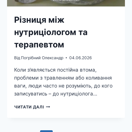
Різниця між
нутриціологом та
терапевтом
Від
Погрібний Олександр
04.06.2026
Коли з’являється постійна втома,
проблеми з травленням або коливання
ваги, люди часто не розуміють, до кого
записуватись – до нутриціолога…
РІЗНИЦЯ
ЧИТАТИ ДАЛІ
МІЖ
НУТРИЦІОЛОГОМ
ТА
ТЕРАПЕВТОМ