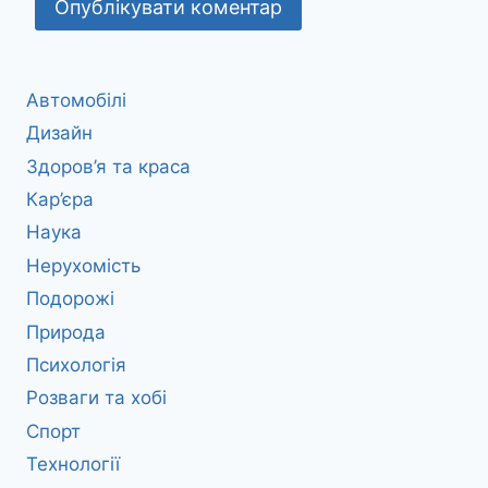
Автомобілі
Дизайн
Здоров’я та краса
Кар’єра
Наука
Нерухомість
Подорожі
Природа
Психологія
Розваги та хобі
Спорт
Технології