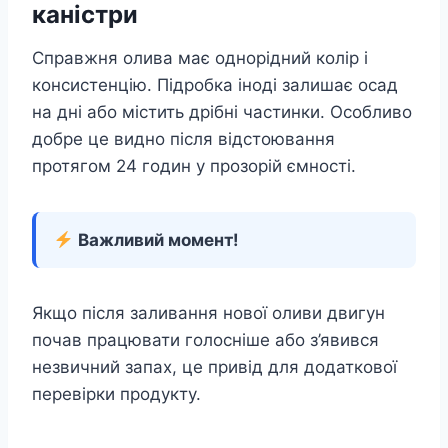
каністри
Справжня олива має однорідний колір і
консистенцію. Підробка іноді залишає осад
на дні або містить дрібні частинки. Особливо
добре це видно після відстоювання
протягом 24 годин у прозорій ємності.
Важливий момент!
Якщо після заливання нової оливи двигун
почав працювати голосніше або з’явився
незвичний запах, це привід для додаткової
перевірки продукту.