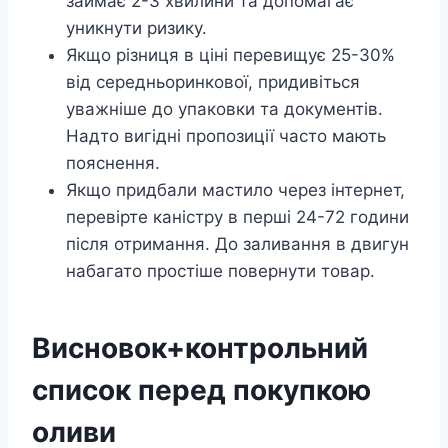
займає 2-3 хвилини та допомагає
уникнути ризику.
Якщо різниця в ціні перевищує 25-30%
від середньоринкової, придивіться
уважніше до упаковки та документів.
Надто вигідні пропозиції часто мають
пояснення.
Якщо придбали мастило через інтернет,
перевірте каністру в перші 24-72 години
після отримання. До заливання в двигун
набагато простіше повернути товар.
Висновок+контрольний
список перед покупкою
оливи