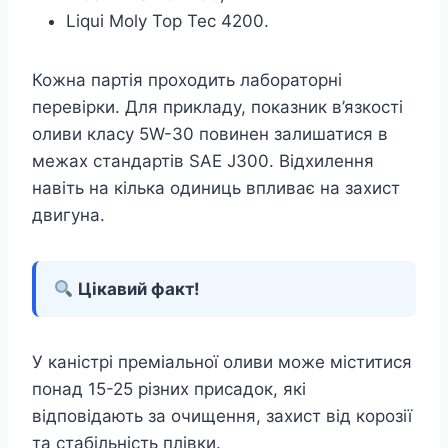
Liqui Moly Top Tec 4200.
Кожна партія проходить лабораторні
перевірки. Для прикладу, показник в’язкості
оливи класу 5W-30 повинен залишатися в
межах стандартів SAE J300. Відхилення
навіть на кілька одиниць впливає на захист
двигуна.
Цікавий факт!
У каністрі преміальної оливи може міститися
понад 15-25 різних присадок, які
відповідають за очищення, захист від корозії
та стабільність плівки.