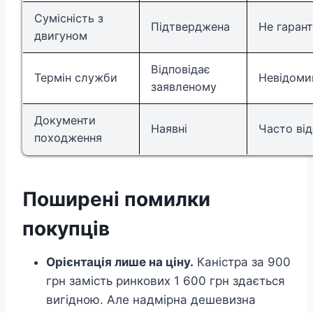
Сумісність з
Підтверджена
Не гаран
двигуном
Відповідає
Термін служби
Невідоми
заявленому
Документи
Наявні
Часто від
походження
Поширені помилки
покупців
Орієнтація лише на ціну.
Каністра за 900
грн замість ринкових 1 600 грн здається
вигідною. Але надмірна дешевизна