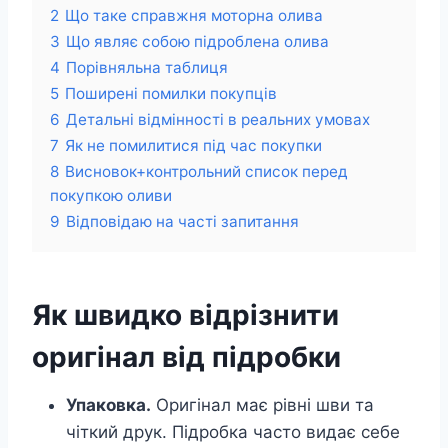
2
Що таке справжня моторна олива
3
Що являє собою підроблена олива
4
Порівняльна таблиця
5
Поширені помилки покупців
6
Детальні відмінності в реальних умовах
7
Як не помилитися під час покупки
8
Висновок+контрольний список перед
покупкою оливи
9
Відповідаю на часті запитання
Як швидко відрізнити
оригінал від підробки
Упаковка.
Оригінал має рівні шви та
чіткий друк. Підробка часто видає себе