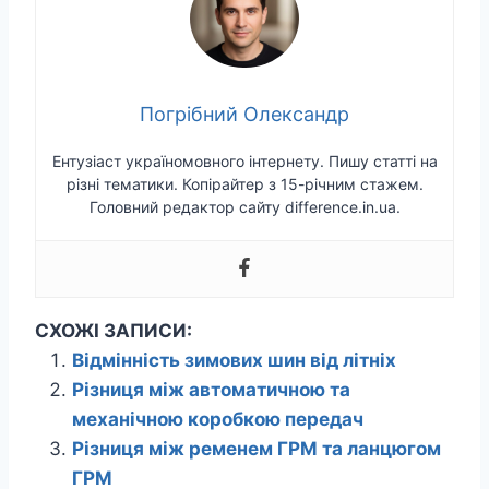
Погрібний Олександр
Ентузіаст україномовного інтернету. Пишу статті на
різні тематики. Копірайтер з 15-річним стажем.
Головний редактор сайту difference.in.ua.
СХОЖІ ЗАПИСИ:
Відмінність зимових шин від літніх
Різниця між автоматичною та
механічною коробкою передач
Різниця між ременем ГРМ та ланцюгом
ГРМ