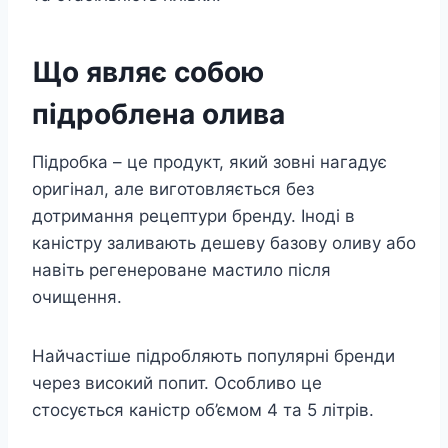
Що являє собою
підроблена олива
Підробка – це продукт, який зовні нагадує
оригінал, але виготовляється без
дотримання рецептури бренду. Іноді в
каністру заливають дешеву базову оливу або
навіть регенероване мастило після
очищення.
Найчастіше підробляють популярні бренди
через високий попит. Особливо це
стосується каністр об’ємом 4 та 5 літрів.