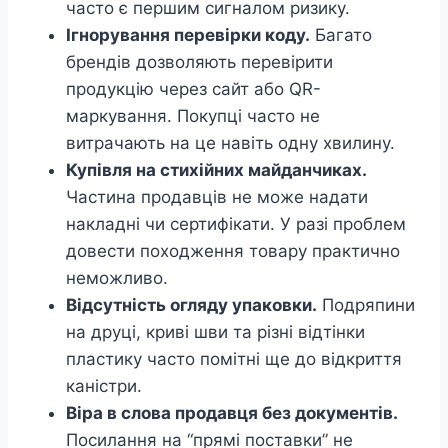
часто є першим сигналом ризику.
Ігнорування перевірки коду.
Багато
брендів дозволяють перевірити
продукцію через сайт або QR-
маркування. Покупці часто не
витрачають на це навіть одну хвилину.
Купівля на стихійних майданчиках.
Частина продавців не може надати
накладні чи сертифікати. У разі проблем
довести походження товару практично
неможливо.
Відсутність огляду упаковки.
Подряпини
на друці, криві шви та різні відтінки
пластику часто помітні ще до відкриття
каністри.
Віра в слова продавця без документів.
Посилання на “прямі поставки” не