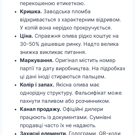
перекошеною етикеткою.
Кришка.
Заводська пломба
відкривається з характерним відривом.
У копій вона нерідко прокручується.
Ціна.
Справжня олива рідко коштує на
30-50% дешевше ринку. Надто велика
знижка викликає питання.
Маркування.
Оригінал містить номер
партії та дату виробництва. На підробках
ці дані іноді стираються пальцем.
Колір і запах.
Якісна олива має
однорідну структуру. Фальсифікат може
пахнути паливом або розчинником.
Канал продажу.
Офіційні дилери
працюють із документами. Сумнівні
продавці часто їх не надають.
Захисні елементи.
Голограми, QR-коди