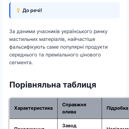
До речі!
За даними учасників українського ринку
мастильних матеріалів, найчастіше
фальсифікують саме популярні продукти
середнього та преміального цінового
сегмента.
Порівняльна таблиця
Справжня
Характеристика
Підробка
олива
Завод