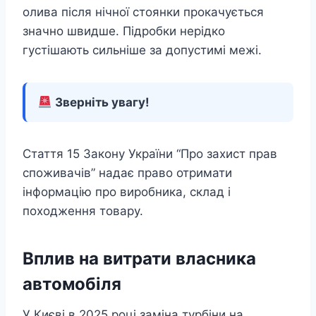
олива після нічної стоянки прокачується
значно швидше. Підробки нерідко
густішають сильніше за допустимі межі.
Зверніть увагу!
Стаття 15 Закону України “Про захист прав
споживачів” надає право отримати
інформацію про виробника, склад і
походження товару.
Вплив на витрати власника
автомобіля
У Києві в 2025 році заміна турбіни на