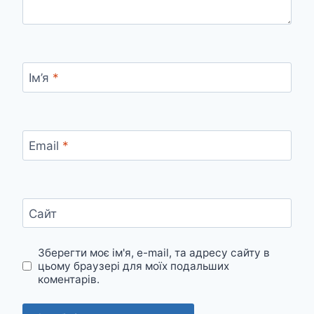
Ім’я
*
Email
*
Сайт
Зберегти моє ім'я, e-mail, та адресу сайту в
цьому браузері для моїх подальших
коментарів.