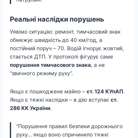
Реальні наслідки порушень
Уявімо ситуацію: ремонт, тимчасовий знак
обмежує швидкість до 40 км/год, а
постійний поруч – 70. Водій ігнорує жовтий,
стається ДТП. У протоколі фігурує саме
порушення тимчасового знака
, а не
“звичного режиму руху”.
Якщо є пошкоджене майно –
ст. 124 КУпАП
.
Якщо є тяжкі наслідки – в дію вступає
ст.
286 КК України
.
“Порушення правил безпеки дорожнього
руху… якщо воно спричинило тяжкі