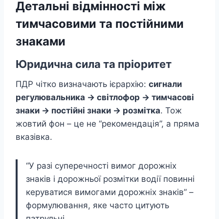
Детальні відмінності між
тимчасовими та постійними
знаками
Юридична сила та пріоритет
ПДР чітко визначають ієрархію:
сигнали
регулювальника → світлофор → тимчасові
знаки → постійні знаки → розмітка
. Тож
жовтий фон – це не “рекомендація”, а пряма
вказівка.
“У разі суперечності вимог дорожніх
знаків і дорожньої розмітки водії повинні
керуватися вимогами дорожніх знаків” –
формулювання, яке часто цитують
патрульні.