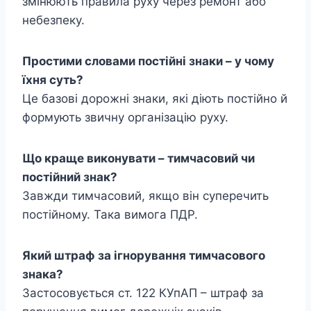
змінюють правила руху через ремонт або
небезпеку.
Простими словами постійні знаки – у чому
їхня суть?
Це базові дорожні знаки, які діють постійно й
формують звичну організацію руху.
Що краще виконувати – тимчасовий чи
постійний знак?
Завжди тимчасовий, якщо він суперечить
постійному. Така вимога ПДР.
Який штраф за ігнорування тимчасового
знака?
Застосовується ст. 122 КУпАП – штраф за