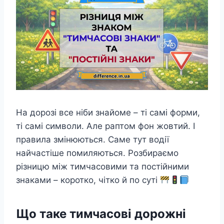
На дорозі все ніби знайоме – ті самі форми,
ті самі символи. Але раптом фон жовтий. І
правила змінюються. Саме тут водії
найчастіше помиляються. Розбираємо
різницю між тимчасовими та постійними
знаками – коротко, чітко й по суті
Що таке тимчасові дорожні