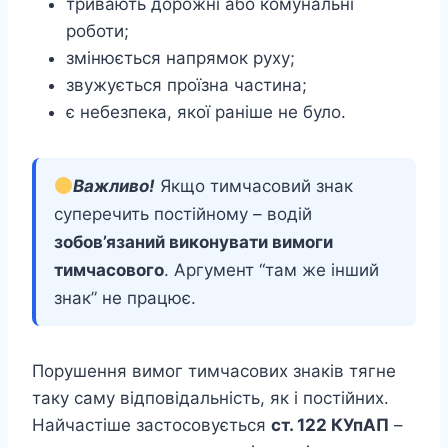
тривають дорожні або комунальні
роботи;
змінюється напрямок руху;
звужується проїзна частина;
є небезпека, якої раніше не було.
Важливо!
Якщо тимчасовий знак
суперечить постійному – водій
зобов’язаний виконувати вимоги
тимчасового
. Аргумент “там же інший
знак” не працює.
Порушення вимог тимчасових знаків тягне
таку саму відповідальність, як і постійних.
Найчастіше застосовується
ст. 122 КУпАП
–