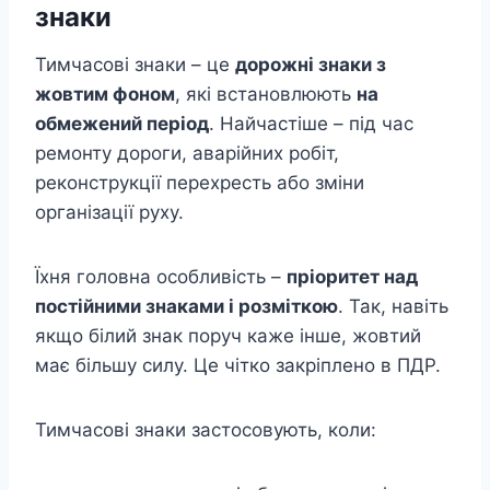
знаки
Тимчасові знаки – це
дорожні знаки з
жовтим фоном
, які встановлюють
на
обмежений період
. Найчастіше – під час
ремонту дороги, аварійних робіт,
реконструкції перехресть або зміни
організації руху.
Їхня головна особливість –
пріоритет над
постійними знаками і розміткою
. Так, навіть
якщо білий знак поруч каже інше, жовтий
має більшу силу. Це чітко закріплено в ПДР.
Тимчасові знаки застосовують, коли: