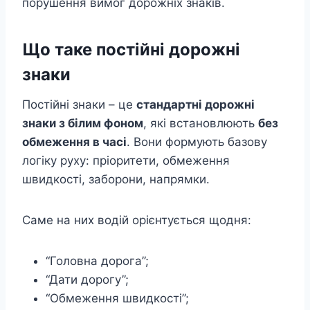
порушення вимог дорожніх знаків.
Що таке постійні дорожні
знаки
Постійні знаки – це
стандартні дорожні
знаки з білим фоном
, які встановлюють
без
обмеження в часі
. Вони формують базову
логіку руху: пріоритети, обмеження
швидкості, заборони, напрямки.
Саме на них водій орієнтується щодня:
“Головна дорога”;
“Дати дорогу”;
“Обмеження швидкості”;