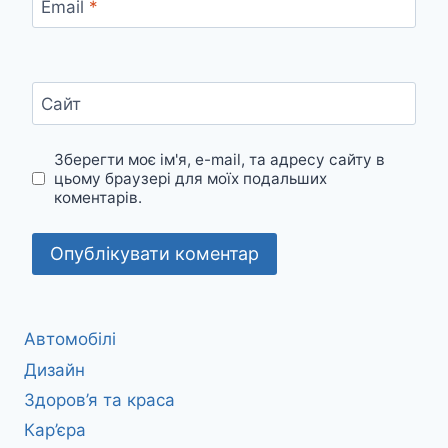
Email
*
Сайт
Зберегти моє ім'я, e-mail, та адресу сайту в
цьому браузері для моїх подальших
коментарів.
Автомобілі
Дизайн
Здоров’я та краса
Кар’єра