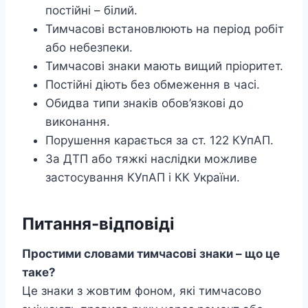
постійні – білий.
Тимчасові встановлюють на період робіт
або небезпеки.
Тимчасові знаки мають вищий пріоритет.
Постійні діють без обмеження в часі.
Обидва типи знаків обов’язкові до
виконання.
Порушення карається за ст. 122 КУпАП.
За ДТП або тяжкі наслідки можливе
застосування КУпАП і КК України.
Питання-відповіді
Простими словами тимчасові знаки – що це
таке?
Це знаки з жовтим фоном, які тимчасово