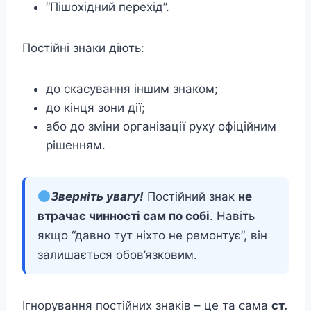
“Пішохідний перехід”.
Постійні знаки діють:
до скасування іншим знаком;
до кінця зони дії;
або до зміни організації руху офіційним
рішенням.
Зверніть увагу!
Постійний знак
не
втрачає чинності сам по собі
. Навіть
якщо “давно тут ніхто не ремонтує”, він
залишається обов’язковим.
Ігнорування постійних знаків – це та сама
ст.