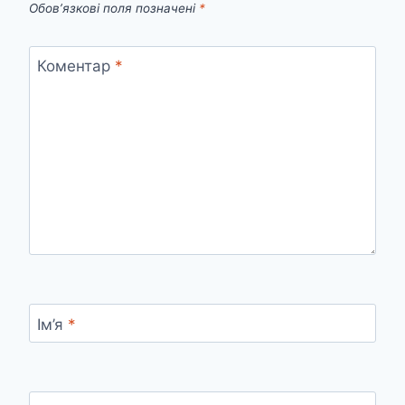
Обов’язкові поля позначені
*
Коментар
*
Ім’я
*