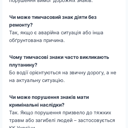
порушення вимог дорожніх знаків.
Чи може тимчасовий знак діяти без
ремонту?
Так, якщо є аварійна ситуація або інша
обґрунтована причина.
Чому тимчасові знаки часто викликають
плутанину?
Бо водії орієнтуються на звичну дорогу, а не
на актуальну ситуацію.
Чи може порушення знаків мати
кримінальні наслідки?
Так. Якщо порушення призвело до тяжких
травм або загибелі людей – застосовується