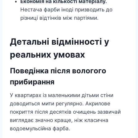
Економія на кількості матеріалу.
Нестача фарби іноді призводить до
різниці відтінків між партіями.
Детальні відмінності у
реальних умовах
Поведінка після вологого
прибирання
У квартирах із маленькими дітьми стіни
доводиться мити регулярно. Акрилове
покриття після десятків очищень зазвичай
виглядає значно краще, ніж класична
водоемульсійна фарба.