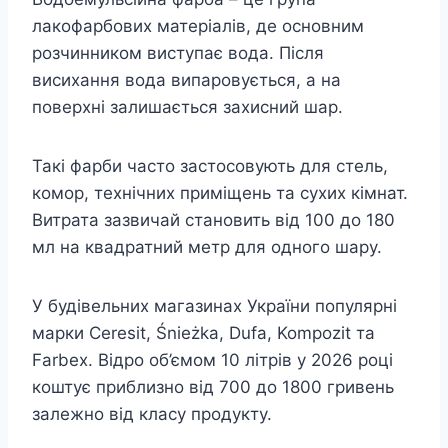
лакофарбових матеріалів, де основним
розчинником виступає вода. Після
висихання вода випаровується, а на
поверхні залишається захисний шар.
Такі фарби часто застосовують для стель,
комор, технічних приміщень та сухих кімнат.
Витрата зазвичай становить від 100 до 180
мл на квадратний метр для одного шару.
У будівельних магазинах України популярні
марки Ceresit, Śnieżka, Dufa, Kompozit та
Farbex. Відро об’ємом 10 літрів у 2026 році
коштує приблизно від 700 до 1800 гривень
залежно від класу продукту.