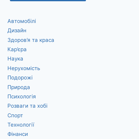
Автомобілі
Дизайн
Здоров’я та краса
Кар’єра
Наука
Нерухомість
Подорожі
Природа
Психологія
Розваги та хобі
Спорт
Технології
Фінанси