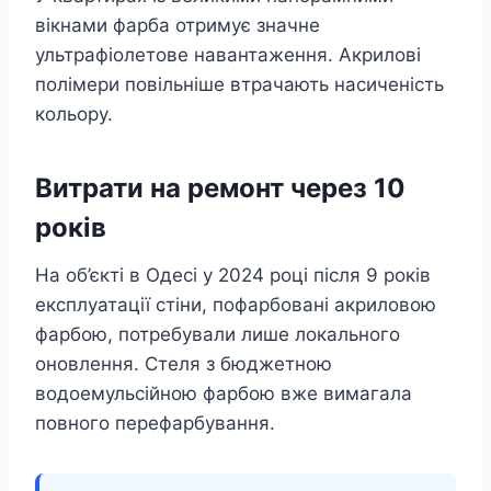
вікнами фарба отримує значне
ультрафіолетове навантаження. Акрилові
полімери повільніше втрачають насиченість
кольору.
Витрати на ремонт через 10
років
На об’єкті в Одесі у 2024 році після 9 років
експлуатації стіни, пофарбовані акриловою
фарбою, потребували лише локального
оновлення. Стеля з бюджетною
водоемульсійною фарбою вже вимагала
повного перефарбування.