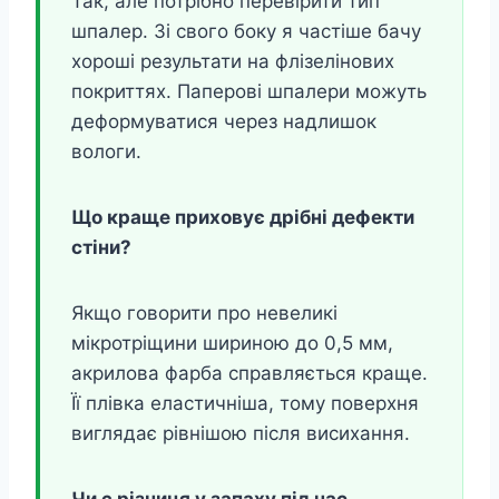
Так, але потрібно перевірити тип
шпалер. Зі свого боку я частіше бачу
хороші результати на флізелінових
покриттях. Паперові шпалери можуть
деформуватися через надлишок
вологи.
Що краще приховує дрібні дефекти
стіни?
Якщо говорити про невеликі
мікротріщини шириною до 0,5 мм,
акрилова фарба справляється краще.
Її плівка еластичніша, тому поверхня
виглядає рівнішою після висихання.