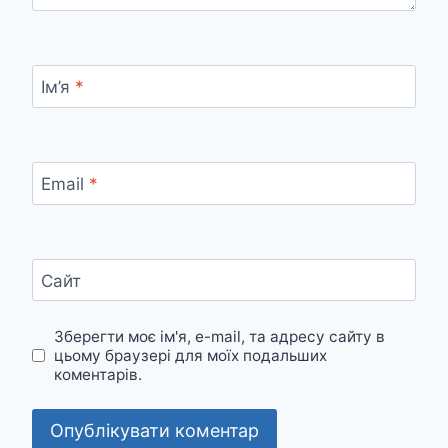
Ім’я
*
Email
*
Сайт
Зберегти моє ім'я, e-mail, та адресу сайту в
цьому браузері для моїх подальших
коментарів.