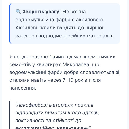
Зверніть увагу!
Не кожна
водоемульсійна фарба є акриловою.
Акрилові склади входять до ширшої
категорії воднодисперсійних матеріалів.
Я неодноразово бачив під час косметичних
ремонтів у квартирах Миколаєва, що
водоемульсійні фарби добре справляються зі
стелями навіть через 7-10 років після
нанесення.
“Лакофарбові матеріали повинні
відповідати вимогам щодо адгезії,
покривності та стійкості до
експлуатаційних навантажень”.