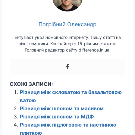
Погрібний Олександр
Ентузіаст україномовного інтернету. Пишу статті на
різні тематики. Копірайтер з 15-річним стажем.
Головний редактор сайту difference.in.ua.
СХОЖІ ЗАПИСИ:
Різниця між скловатою та базальтовою
ватою
Різниця між шпоном та масивом
Різниця між шпоном та МДФ
Різниця між підлоговою та настінною
плиткою