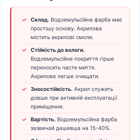
Склад.
Водоемульсійна фарба має
простішу основу. Акрилова
містить акрилові смоли.
Стійкість до вологи.
Водоемульсійне покриття гірше
переносить часте миття.
Акрилове легше очищати.
Зносостійкість.
Акрил служить
довше при активній експлуатації
приміщення.
Вартість.
Водоемульсійна фарба
зазвичай дешевша на 15-40%.