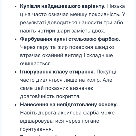
Купівля найдешевшого варіанту.
Низька
ціна часто означає меншу покривність. У
результаті доводиться наносити три або
навіть чотири шари замість двох.
Фарбування кухні стельовою фарбою.
Через пару та жир поверхня швидко
втрачає охайний вигляд і складніше
очищається.
Ігнорування класу стирання.
Покупці
часто дивляться лише на колір. Але
саме цей показник визначає
довговічність покриття.
Нанесення на непідготовлену основу.
Навіть дорога акрилова фарба може
відшаровуватися через погане
ґрунтування.