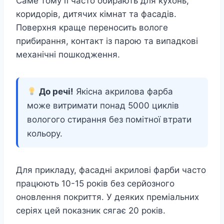
Саме тому її часто обирають для кухонь,
коридорів, дитячих кімнат та фасадів.
Поверхня краще переносить вологе
прибирання, контакт із парою та випадкові
механічні пошкодження.
До речі!
Якісна акрилова фарба
може витримати понад 5000 циклів
вологого стирання без помітної втрати
кольору.
Для прикладу, фасадні акрилові фарби часто
працюють 10-15 років без серйозного
оновлення покриття. У деяких преміальних
серіях цей показник сягає 20 років.