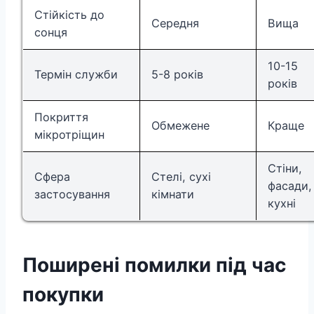
Стійкість до
Середня
Вища
сонця
10-15
Термін служби
5-8 років
років
Покриття
Обмежене
Краще
мікротріщин
Стіни,
Сфера
Стелі, сухі
фасади,
застосування
кімнати
кухні
Поширені помилки під час
покупки