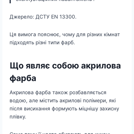
Джерело: ДСТУ EN 13300.
Ця вимога пояснює, чому для різних кімнат
підходять різні типи фарб.
Що являє собою акрилова
фарба
Акрилова фарба також розбавляється
водою, але містить акрилові полімери, які
після висихання формують міцнішу захисну
плівку.