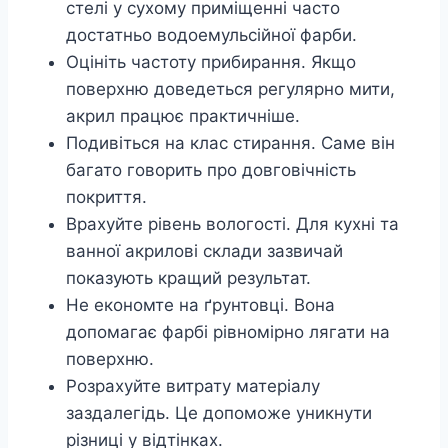
стелі у сухому приміщенні часто
достатньо водоемульсійної фарби.
Оцініть частоту прибирання. Якщо
поверхню доведеться регулярно мити,
акрил працює практичніше.
Подивіться на клас стирання. Саме він
багато говорить про довговічність
покриття.
Врахуйте рівень вологості. Для кухні та
ванної акрилові склади зазвичай
показують кращий результат.
Не економте на ґрунтовці. Вона
допомагає фарбі рівномірно лягати на
поверхню.
Розрахуйте витрату матеріалу
заздалегідь. Це допоможе уникнути
різниці у відтінках.