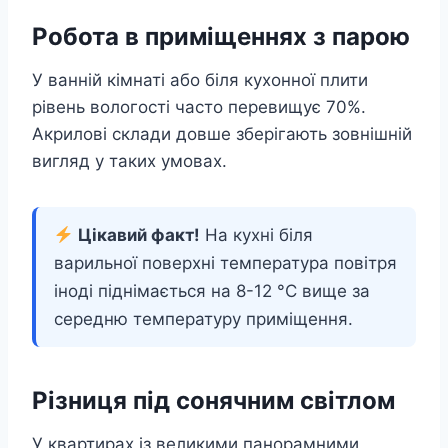
Робота в приміщеннях з парою
У ванній кімнаті або біля кухонної плити
рівень вологості часто перевищує 70%.
Акрилові склади довше зберігають зовнішній
вигляд у таких умовах.
Цікавий факт!
На кухні біля
варильної поверхні температура повітря
іноді піднімається на 8-12 °C вище за
середню температуру приміщення.
Різниця під сонячним світлом
У квартирах із великими панорамними