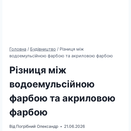
Головна
/
Будівництво
/
Різниця між
водоемульсійною фарбою та акриловою фарбою
Різниця між
водоемульсійною
фарбою та акриловою
фарбою
Від
Погрібний Олександр
21.06.2026