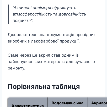
“Акрилові полімери підвищують
атмосферостійкість та довговічність
покриття”.
Джерело: технічна документація провідних
виробників лакофарбової продукції.
Саме через це акрил став одним із
найпопулярніших матеріалів для сучасного
ремонту.
Порівняльна таблиця
Водоемульсійна
Акрило
Характеристика