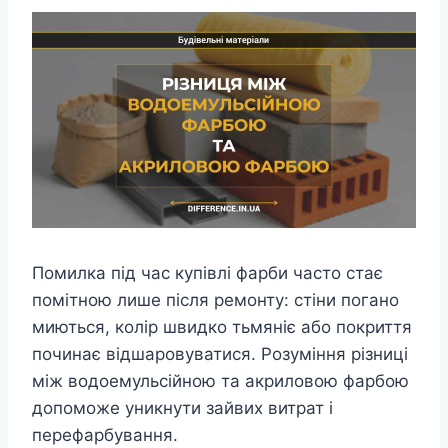
Помилка під час купівлі фарби часто стає
помітною лише після ремонту: стіни погано
миються, колір швидко тьмяніє або покриття
починає відшаровуватися. Розуміння різниці
між водоемульсійною та акриловою фарбою
допоможе уникнути зайвих витрат і
перефарбування.