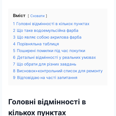
Вміст
Сховати
1
Головні відмінності в кількох пунктах
2
Що таке водоемульсійна фарба
3
Що являє собою акрилова фарба
4
Порівняльна таблиця
5
Поширені помилки під час покупки
6
Детальні відмінності у реальних умовах
7
Що обрати для різних завдань
8
Висновок+контрольний список для ремонту
9
Відповідаю на часті запитання
Головні відмінності в
кількох пунктах