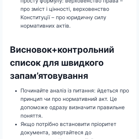
просту формулу: верховенство права –
про зміст і цінності, верховенство
Конституції – про юридичну силу
нормативних актів.
Висновок+контрольний
список для швидкого
запам’ятовування
Починайте аналіз із питання: йдеться про
принцип чи про нормативний акт. Це
допоможе одразу визначити правильне
поняття.
Якщо потрібно встановити пріоритет
документа, звертайтеся до