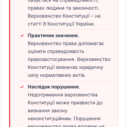
базується на справедливості,
правах людини та законності.
Верховенство Конституції – на
статті 8 Конституції України.
Практичне значення.
Верховенство права допомагає
оцінити справедливість
правозастосування. Верховенство
Конституції визначає юридичну
силу нормативних актів.
Наслідок порушення.
Недотримання верховенства
Конституції може призвести до
визнання закону
неконституційним. Порушення
верховенства права впливає на