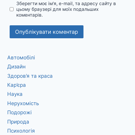
Зберегти моє ім'я, e-mail, та адресу сайту в
цьому браузері для моїх подальших
коментарів.
Автомобілі
Дизайн
Здоров’я та краса
Кар’єра
Наука
Нерухомість
Подорожі
Природа
Психологія