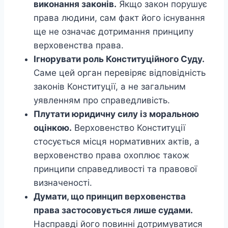
виконання законів.
Якщо закон порушує
права людини, сам факт його існування
ще не означає дотримання принципу
верховенства права.
Ігнорувати роль Конституційного Суду.
Саме цей орган перевіряє відповідність
законів Конституції, а не загальним
уявленням про справедливість.
Плутати юридичну силу із моральною
оцінкою.
Верховенство Конституції
стосується місця нормативних актів, а
верховенство права охоплює також
принципи справедливості та правової
визначеності.
Думати, що принцип верховенства
права застосовується лише судами.
Насправді його повинні дотримуватися