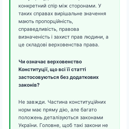
конкретний спір між сторонами. У
таких справах вирішальне значення
мають пропорційність,
справедливість, правова
визначеність і захист прав людини, а
це складові верховенства права.
Чи означає верховенство
Конституції, що всі її статті
застосовуються без додаткових
законів?
Не завжди. Частина конституційних
норм має пряму дію, але багато
положень деталізуються законами
України. Головне, щоб такі закони не