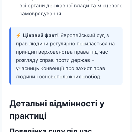
всі органи державної влади та місцевого
самоврядування.
Цікавий факт!
Європейський суд з
прав людини регулярно посилається на
принцип верховенства права під час
розгляду справ проти держав –
учасниць Конвенції про захист прав
людини і основоположних свобод.
Детальні відмінності у
практиці
Поведінка суду під час