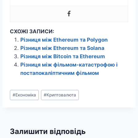
СХОЖІ ЗАПИСИ:
Різниця між Ethereum та Polygon
Різниця між Ethereum та Solana
Різниця між Bitcoin та Ethereum
Різниця між фільмом-катастрофою і
постапокаліптичним фільмом
Позначки
#
Економіка
#
Криптовалюта
запису:
Залишити відповідь