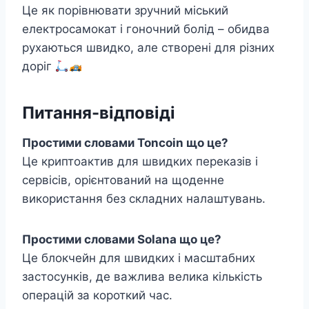
Це як порівнювати зручний міський
електросамокат і гоночний болід – обидва
рухаються швидко, але створені для різних
доріг
Питання-відповіді
Простими словами Toncoin що це?
Це криптоактив для швидких переказів і
сервісів, орієнтований на щоденне
використання без складних налаштувань.
Простими словами Solana що це?
Це блокчейн для швидких і масштабних
застосунків, де важлива велика кількість
операцій за короткий час.