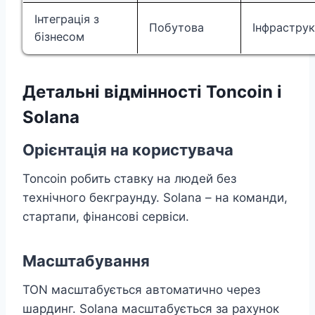
Інтеграція з
Побутова
Інфрастру
бізнесом
Детальні відмінності Toncoin і
Solana
Орієнтація на користувача
Toncoin робить ставку на людей без
технічного бекграунду. Solana – на команди,
стартапи, фінансові сервіси.
Масштабування
TON масштабується автоматично через
шардинг. Solana масштабується за рахунок