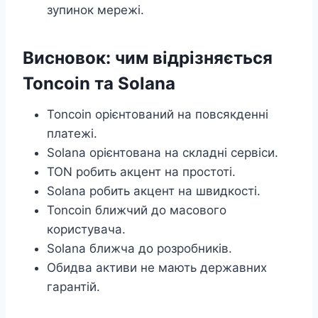
зупинок мережі.
Висновок: чим відрізняється
Toncoin та Solana
Toncoin орієнтований на повсякденні
платежі.
Solana орієнтована на складні сервіси.
TON робить акцент на простоті.
Solana робить акцент на швидкості.
Toncoin ближчий до масового
користувача.
Solana ближча до розробників.
Обидва активи не мають державних
гарантій.