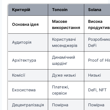
Критерій
Toncoin
Solana
Масове
Висока
Основна ідея
використання
продуктив
Користувачі
Розробник
Аудиторія
месенджерів
DeFi
Динамічний
Архітектура
Proof of Hi
шардінг
Комісії
Дуже низькі
Низькі
Платежі,
Екосистема
DeFi, NFT
сервіси
Децентралізація
Помірна
Помірна