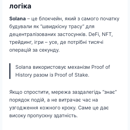
логіка
Solana
– це блокчейн, який з самого початку
будували як “швидкісну трасу” для
децентралізованих застосунків. DeFi, NFT,
трейдинг, ігри – усе, де потрібні тисячі
операцій за секунду.
Solana використовує механізм Proof of
History разом із Proof of Stake.
Якщо спростити, мережа заздалегідь “знає”
порядок подій, а не витрачає час на
узгодження кожного кроку. Саме це дає
високу пропускну здатність.