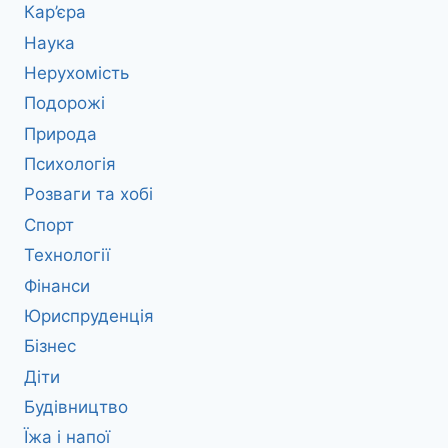
Кар’єра
Наука
Нерухомість
Подорожі
Природа
Психологія
Розваги та хобі
Спорт
Технології
Фінанси
Юриспруденція
Бізнес
Діти
Будівництво
Їжа і напої