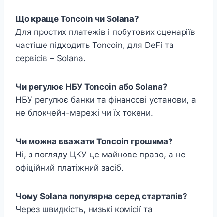
Що краще Toncoin чи Solana?
Для простих платежів і побутових сценаріїв
частіше підходить Toncoin, для DeFi та
сервісів – Solana.
Чи регулює НБУ Toncoin або Solana?
НБУ регулює банки та фінансові установи, а
не блокчейн-мережі чи їх токени.
Чи можна вважати Toncoin грошима?
Ні, з погляду ЦКУ це майнове право, а не
офіційний платіжний засіб.
Чому Solana популярна серед стартапів?
Через швидкість, низькі комісії та