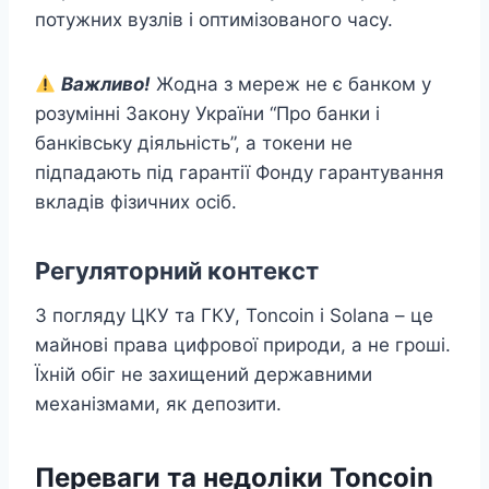
потужних вузлів і оптимізованого часу.
Важливо!
Жодна з мереж не є банком у
розумінні Закону України “Про банки і
банківську діяльність”, а токени не
підпадають під гарантії Фонду гарантування
вкладів фізичних осіб.
Регуляторний контекст
З погляду ЦКУ та ГКУ, Toncoin і Solana – це
майнові права цифрової природи, а не гроші.
Їхній обіг не захищений державними
механізмами, як депозити.
Переваги та недоліки Toncoin