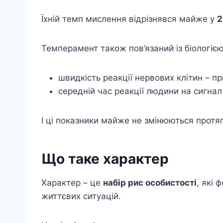
Їхній темп мислення відрізнявся майже у
2
Темперамент також пов’язаний із біологіє
швидкість реакції нервових клітин – п
середній час реакції людини на сигнал
І ці показники майже не змінюються протя
Що таке характер
Характер – це
набір рис особистості
, які 
життєвих ситуацій.