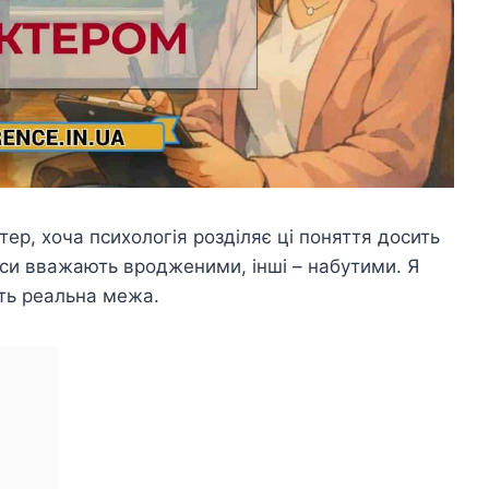
ер, хоча психологія розділяє ці поняття досить
риси вважають вродженими, інші – набутими. Я
ть реальна межа.