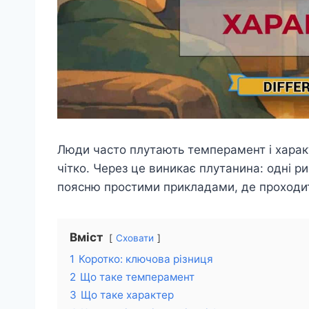
Люди часто плутають темперамент і характ
чітко. Через це виникає плутанина: одні 
поясню простими прикладами, де проходи
Вміст
Сховати
1
Коротко: ключова різниця
2
Що таке темперамент
3
Що таке характер