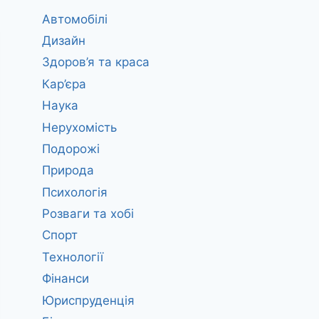
Автомобілі
Дизайн
Здоров’я та краса
Кар’єра
Наука
Нерухомість
Подорожі
Природа
Психологія
Розваги та хобі
Спорт
Технології
Фінанси
Юриспруденція