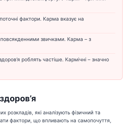
поточні фактори. Карма вказує на
 повсякденними звичками. Карма – з
доров’я роблять частіше. Кармічні – значно
 здоров’я
х розкладів, які аналізують фізичний та
зати фактори, що впливають на самопочуття,