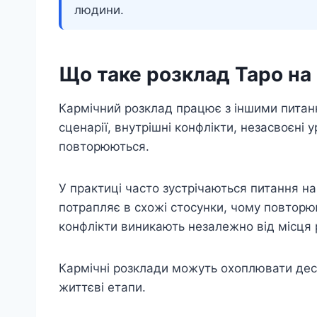
людини.
Що таке розклад Таро на
Кармічний розклад працює з іншими питан
сценарії, внутрішні конфлікти, незасвоєні у
повторюються.
У практиці часто зустрічаються питання на
потрапляє в схожі стосунки, чому повторю
конфлікти виникають незалежно від місця 
Кармічні розклади можуть охоплювати деся
життєві етапи.