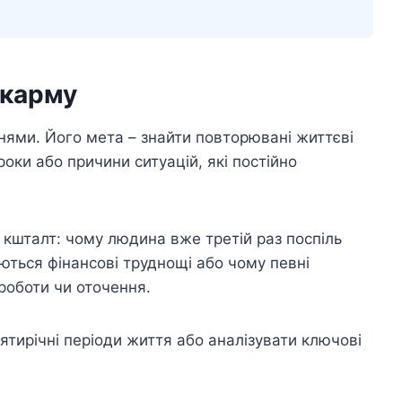
 карму
нями. Його мета – знайти повторювані життєві
роки або причини ситуацій, які постійно
 кшталт: чому людина вже третій раз поспіль
ються фінансові труднощі або чому певні
роботи чи оточення.
тирічні періоди життя або аналізувати ключові