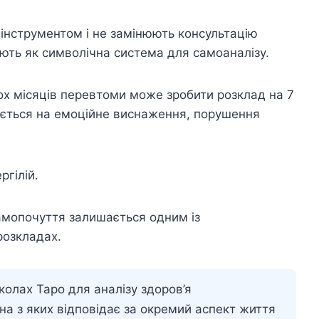
інструментом і не замінюють консультацію
юють як символічна система для самоаналізу.
ох місяців перевтоми може зробити розклад на 7
ується на емоційне виснаження, порушення
ргілій.
амопочуття залишається одним із
розкладах.
колах Таро для аналізу здоров’я
жна з яких відповідає за окремий аспект життя