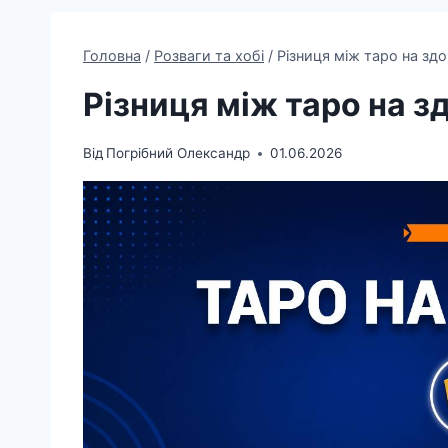
Головна
/
Розваги та хобі
/
Різниця між таро на здо
Різниця між таро на з
Від
Погрібний Олександр
01.06.2026