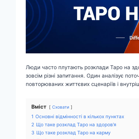
Люди часто плутають розклади Таро на здо
зовсім різні запитання. Один аналізує пот
повторюваних життєвих сценаріїв і внутріш
Вміст
Сховати
1
Основні відмінності в кількох пунктах
2
Що таке розклад Таро на здоров’я
3
Що таке розклад Таро на карму