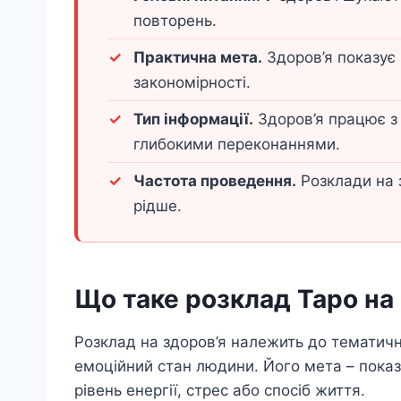
повторень.
Практична мета.
Здоров’я показує 
закономірності.
Тип інформації.
Здоров’я працює з
глибокими переконаннями.
Частота проведення.
Розклади на з
рідше.
Що таке розклад Таро на
Розклад на здоров’я належить до тематични
емоційний стан людини. Його мета – пока
рівень енергії, стрес або спосіб життя.