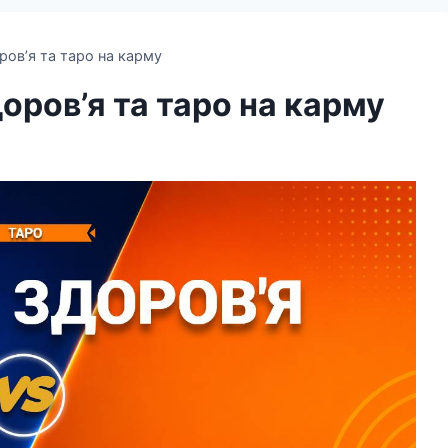
ров’я та таро на карму
доров’я та таро на карму