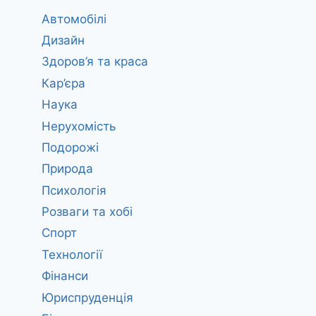
Автомобілі
Дизайн
Здоров’я та краса
Кар’єра
Наука
Нерухомість
Подорожі
Природа
Психологія
Розваги та хобі
Спорт
Технології
Фінанси
Юриспруденція