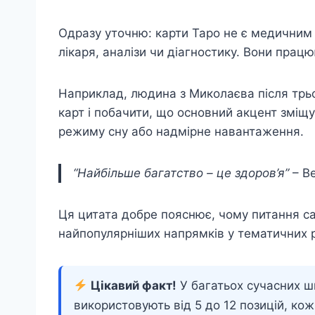
Одразу уточню: карти Таро не є медичним 
лікаря, аналізи чи діагностику. Вони прац
Наприклад, людина з Миколаєва після трь
карт і побачити, що основний акцент зміщ
режиму сну або надмірне навантаження.
“Найбільше багатство – це здоров’я”
– Ве
Ця цитата добре пояснює, чому питання с
найпопулярніших напрямків у тематичних 
Цікавий факт!
У багатьох сучасних ш
використовують від 5 до 12 позицій, ко