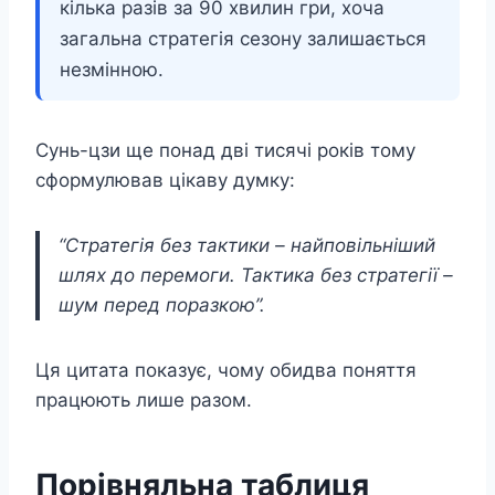
кілька разів за 90 хвилин гри, хоча
загальна стратегія сезону залишається
незмінною.
Сунь-цзи ще понад дві тисячі років тому
сформулював цікаву думку:
“Стратегія без тактики – найповільніший
шлях до перемоги. Тактика без стратегії –
шум перед поразкою”.
Ця цитата показує, чому обидва поняття
працюють лише разом.
Порівняльна таблиця