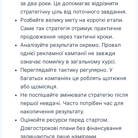
за два роки. Це допомагає відрізнити
стратегічну ціль від поточного завдання.
Розбийте велику мету на короткі етапи.
Саме так стратегія отримує практичне
продовження через тактичні кроки.
Аналізуйте результати окремо. Провал
однієї рекламної кампанії не завжди
означає помилку в загальному курсі.
Переглядайте тактику регулярно. У
багатьох компаніях це роблять щотижня
або щомісяця.
Не поспішайте змінювати стратегію після
першої невдачі. Часто потрібен час для
накопичення результату.
Оцінюйте ресурси перед стартом.
Довгострокові плани без фінансування
залишаються лише намірами.