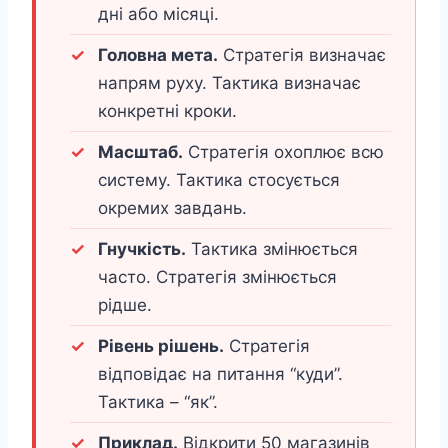
дні або місяці.
Головна мета.
Стратегія визначає
напрям руху. Тактика визначає
конкретні кроки.
Масштаб.
Стратегія охоплює всю
систему. Тактика стосується
окремих завдань.
Гнучкість.
Тактика змінюється
часто. Стратегія змінюється
рідше.
Рівень рішень.
Стратегія
відповідає на питання “куди”.
Тактика – “як”.
Приклад.
Відкрити 50 магазинів