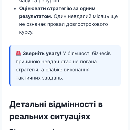
часу та ресурсів.
Оцінювати стратегію за одним
результатом.
Один невдалий місяць ще
не означає провал довгострокового
курсу.
Зверніть увагу!
У більшості бізнесів
причиною невдач стає не погана
стратегія, а слабке виконання
тактичних завдань.
Детальні відмінності в
реальних ситуаціях