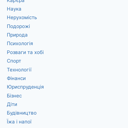
Кар’єра
Наука
Нерухомість
Подорожі
Природа
Психологія
Розваги та хобі
Спорт
Технології
Фінанси
Юриспруденція
Бізнес
Діти
Будівництво
Їжа і напої