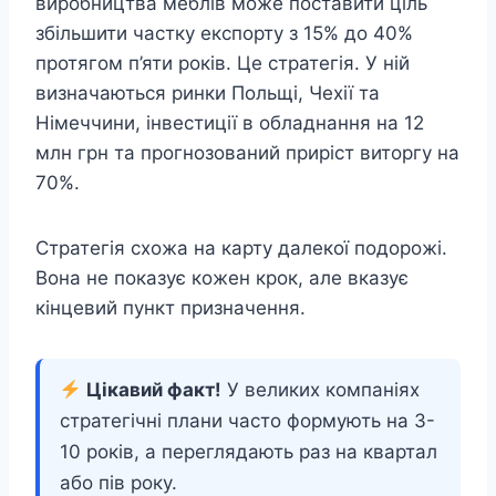
виробництва меблів може поставити ціль
збільшити частку експорту з 15% до 40%
протягом п’яти років. Це стратегія. У ній
визначаються ринки Польщі, Чехії та
Німеччини, інвестиції в обладнання на 12
млн грн та прогнозований приріст виторгу на
70%.
Стратегія схожа на карту далекої подорожі.
Вона не показує кожен крок, але вказує
кінцевий пункт призначення.
Цікавий факт!
У великих компаніях
стратегічні плани часто формують на 3-
10 років, а переглядають раз на квартал
або пів року.