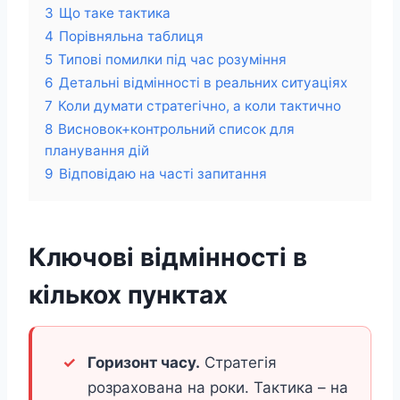
3
Що таке тактика
4
Порівняльна таблиця
5
Типові помилки під час розуміння
6
Детальні відмінності в реальних ситуаціях
7
Коли думати стратегічно, а коли тактично
8
Висновок+контрольний список для
планування дій
9
Відповідаю на часті запитання
Ключові відмінності в
кількох пунктах
Горизонт часу.
Стратегія
розрахована на роки. Тактика – на