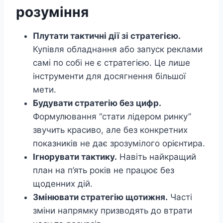
розуміння
Плутати тактичні дії зі стратегією.
Купівля обладнання або запуск реклами
самі по собі не є стратегією. Це лише
інструменти для досягнення більшої
мети.
Будувати стратегію без цифр.
Формулювання “стати лідером ринку”
звучить красиво, але без конкретних
показників не дає зрозумілого орієнтира.
Ігнорувати тактику.
Навіть найкращий
план на п’ять років не працює без
щоденних дій.
Змінювати стратегію щотижня.
Часті
зміни напрямку призводять до втрати