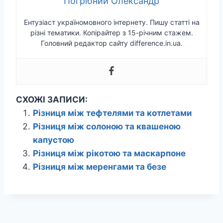
Погрібний Олександр
Ентузіаст україномовного інтернету. Пишу статті на
різні тематики. Копірайтер з 15-річним стажем.
Головний редактор сайту difference.in.ua.
СХОЖІ ЗАПИСИ:
Різниця між тефтелями та котлетами
Різниця між солоною та квашеною
капустою
Різниця між рікотою та маскарпоне
Різниця між меренгами та безе