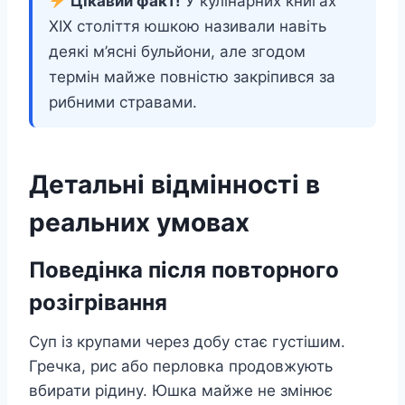
Цікавий факт!
У кулінарних книгах
XIX століття юшкою називали навіть
деякі м’ясні бульйони, але згодом
термін майже повністю закріпився за
рибними стравами.
Детальні відмінності в
реальних умовах
Поведінка після повторного
розігрівання
Суп із крупами через добу стає густішим.
Гречка, рис або перловка продовжують
вбирати рідину. Юшка майже не змінює