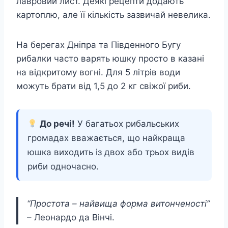
лавровий лист. Деякі рецепти додають
картоплю, але її кількість зазвичай невелика.
На берегах Дніпра та Південного Бугу
рибалки часто варять юшку просто в казані
на відкритому вогні. Для 5 літрів води
можуть брати від 1,5 до 2 кг свіжої риби.
До речі!
У багатьох рибальських
громадах вважається, що найкраща
юшка виходить із двох або трьох видів
риби одночасно.
“Простота – найвища форма витонченості”
– Леонардо да Вінчі.