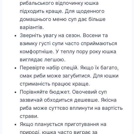
рибальського відпочинку юшка
підходить краще. Для щоденного
домашнього меню суп дає більше
варіантів.
Зверніть увагу на сезон. Восени та
взимку густі супи часто сприймаються
комфортніше. У теплу пору року юшка
виглядає легшою.
Перевірте набір спецій. Якщо їх багато,
смак риби може загубитися. Для юшки
стриманість працює краще.
Порівняйте бюджет. Овочевий суп
зазвичай обходиться дешевше. Якісна
риба може суттєво вплинути на вартість
страви.
Якщо планується приготування на
природі, юшка часто виграє за