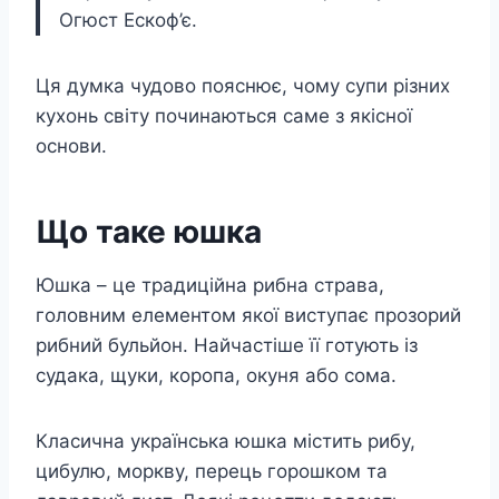
Огюст Ескоф’є.
Ця думка чудово пояснює, чому супи різних
кухонь світу починаються саме з якісної
основи.
Що таке юшка
Юшка – це традиційна рибна страва,
головним елементом якої виступає прозорий
рибний бульйон. Найчастіше її готують із
судака, щуки, коропа, окуня або сома.
Класична українська юшка містить рибу,
цибулю, моркву, перець горошком та