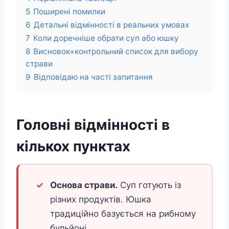
5
Поширені помилки
6
Детальні відмінності в реальних умовах
7
Коли доречніше обрати суп або юшку
8
Висновок+контрольний список для вибору
страви
9
Відповідаю на часті запитання
Головні відмінності в
кількох пунктах
Основа страви.
Суп готують із
різних продуктів. Юшка
традиційно базується на рибному
бульйоні.