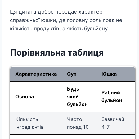
Ця цитата добре передає характер
справжньої юшки, де головну роль грає не
кількість продуктів, а якість бульйону.
Порівняльна таблиця
Характеристика
Суп
Юшка
Будь-
Рибний
Основа
який
бульйон
бульйон
Кількість
Часто
Зазвичай
інгредієнтів
понад 10
4-7