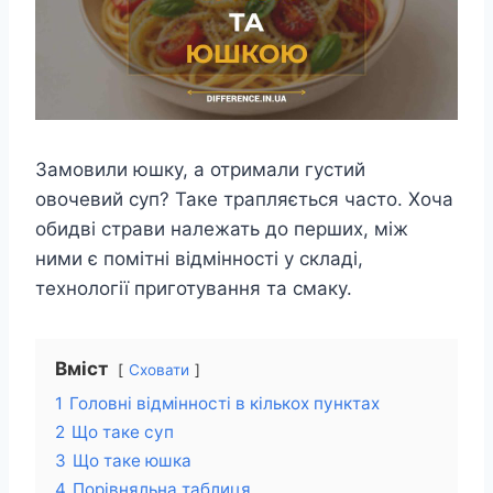
Замовили юшку, а отримали густий
овочевий суп? Таке трапляється часто. Хоча
обидві страви належать до перших, між
ними є помітні відмінності у складі,
технології приготування та смаку.
Вміст
Сховати
1
Головні відмінності в кількох пунктах
2
Що таке суп
3
Що таке юшка
4
Порівняльна таблиця