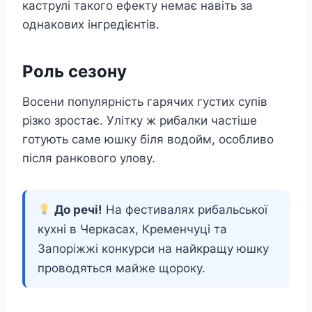
каструлі такого ефекту немає навіть за
однакових інгредієнтів.
Роль сезону
Восени популярність гарячих густих супів
різко зростає. Улітку ж рибалки частіше
готують саме юшку біля водойм, особливо
після ранкового улову.
До речі!
На фестивалях рибальської
кухні в Черкасах, Кременчуці та
Запоріжжі конкурси на найкращу юшку
проводяться майже щороку.