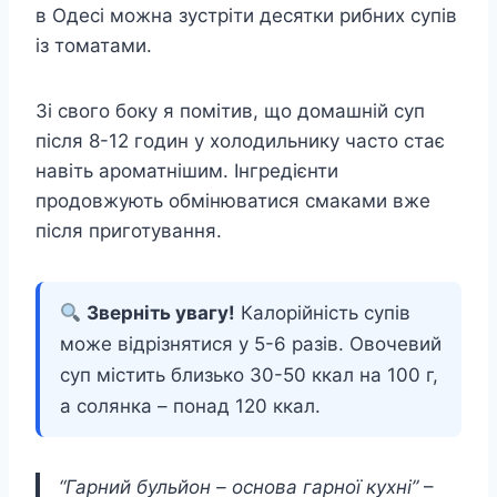
в Одесі можна зустріти десятки рибних супів
із томатами.
Зі свого боку я помітив, що домашній суп
після 8-12 годин у холодильнику часто стає
навіть ароматнішим. Інгредієнти
продовжують обмінюватися смаками вже
після приготування.
Зверніть увагу!
Калорійність супів
може відрізнятися у 5-6 разів. Овочевий
суп містить близько 30-50 ккал на 100 г,
а солянка – понад 120 ккал.
“Гарний бульйон – основа гарної кухні”
–