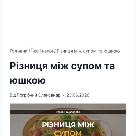
Головна
/
Їжа і напої
/
Різниця між супом та юшкою
Різниця між супом та
юшкою
Від
Погрібний Олександр
23.06.2026