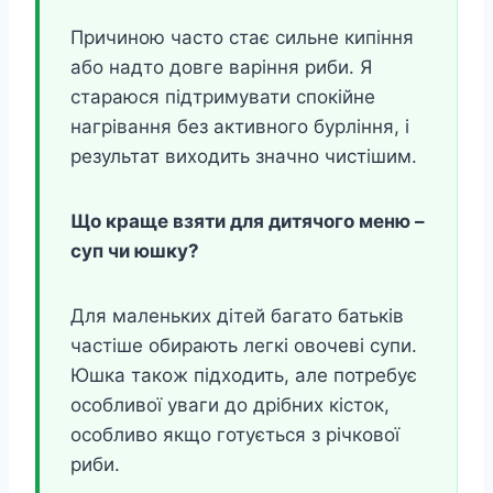
Причиною часто стає сильне кипіння
або надто довге варіння риби. Я
стараюся підтримувати спокійне
нагрівання без активного бурління, і
результат виходить значно чистішим.
Що краще взяти для дитячого меню –
суп чи юшку?
Для маленьких дітей багато батьків
частіше обирають легкі овочеві супи.
Юшка також підходить, але потребує
особливої уваги до дрібних кісток,
особливо якщо готується з річкової
риби.