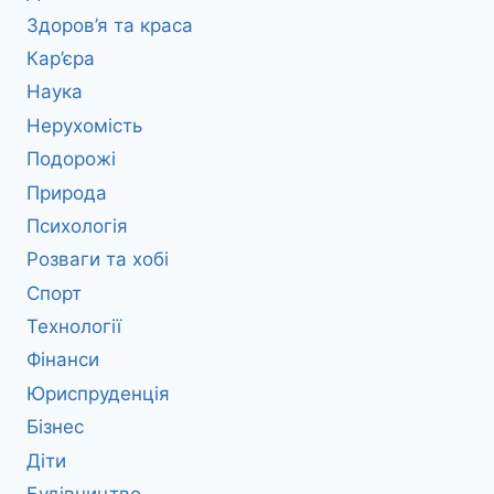
Здоров’я та краса
Кар’єра
Наука
Нерухомість
Подорожі
Природа
Психологія
Розваги та хобі
Спорт
Технології
Фінанси
Юриспруденція
Бізнес
Діти
Будівництво