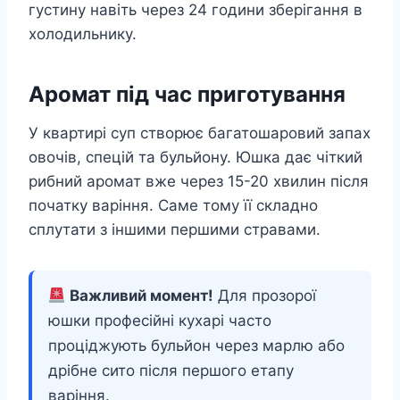
густину навіть через 24 години зберігання в
холодильнику.
Аромат під час приготування
У квартирі суп створює багатошаровий запах
овочів, спецій та бульйону. Юшка дає чіткий
рибний аромат вже через 15-20 хвилин після
початку варіння. Саме тому її складно
сплутати з іншими першими стравами.
Важливий момент!
Для прозорої
юшки професійні кухарі часто
проціджують бульйон через марлю або
дрібне сито після першого етапу
варіння.