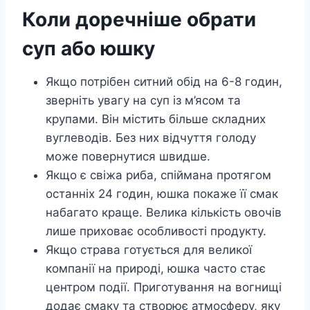
Коли доречніше обрати
суп або юшку
Якщо потрібен ситний обід на 6-8 годин,
зверніть увагу на суп із м’ясом та
крупами. Він містить більше складних
вуглеводів. Без них відчуття голоду
може повернутися швидше.
Якщо є свіжа риба, спіймана протягом
останніх 24 годин, юшка покаже її смак
набагато краще. Велика кількість овочів
лише приховає особливості продукту.
Якщо страва готується для великої
компанії на природі, юшка часто стає
центром події. Приготування на вогнищі
додає смаку та створює атмосферу, яку