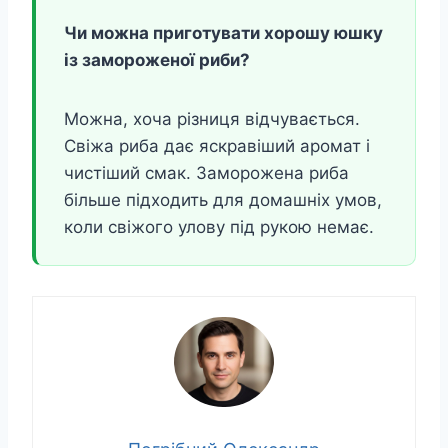
Чи можна приготувати хорошу юшку
із замороженої риби?
Можна, хоча різниця відчувається.
Свіжа риба дає яскравіший аромат і
чистіший смак. Заморожена риба
більше підходить для домашніх умов,
коли свіжого улову під рукою немає.