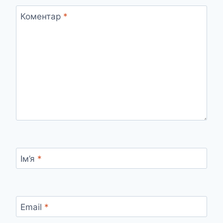
Коментар
*
Ім’я
*
Email
*