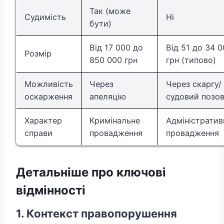
Так (може
Судимість
Ні
бути)
Від 17 000 до
Від 51 до 34 
Розмір
850 000 грн
грн (типово)
Можливість
Через
Через скаргу/
оскарження
апеляцію
судовий позо
Характер
Кримінальне
Адміністратив
справи
провадження
провадження
Детальніше про ключові
відмінності
1. Контекст правопорушення