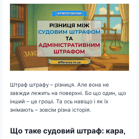
Штраф штрафу – різниця. Але вона не
завжди лежить на поверхні. Бо що один, що
інший – це гроші. Та ось навіщо і як їх
знімають – зовсім різна історія.
Що таке судовий штраф: кара,