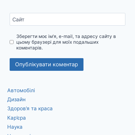
Сайт
Зберегти моє ім'я, e-mail, та адресу сайту в
цьому браузері для моїх подальших
коментарів.
Автомобілі
Дизайн
Здоров’я та краса
Кар’єра
Наука