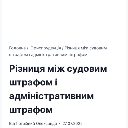
Головна
/
Юриспруденція
/
Різниця між судовим
штрафом і адміністративним штрафом
Різниця між судовим
штрафом і
адміністративним
штрафом
Від
Погрібний Олександр
27.07.2025