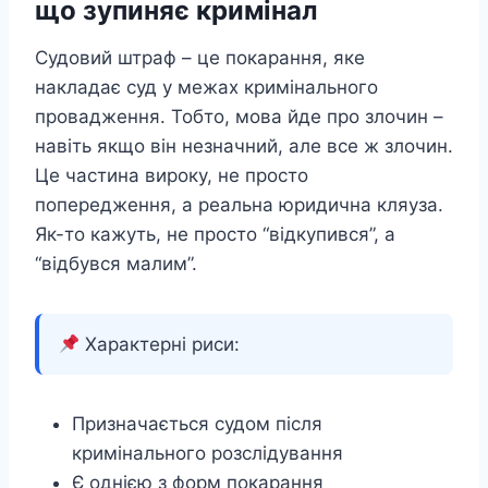
що зупиняє кримінал
Судовий штраф – це покарання, яке
накладає суд у межах кримінального
провадження. Тобто, мова йде про злочин –
навіть якщо він незначний, але все ж злочин.
Це частина вироку, не просто
попередження, а реальна юридична кляуза.
Як-то кажуть, не просто “відкупився”, а
“відбувся малим”.
Характерні риси:
Призначається судом після
кримінального розслідування
Є однією з форм покарання