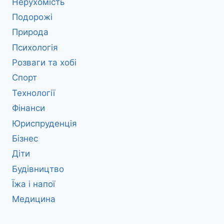
Нерухомість
Подорожі
Природа
Психологія
Розваги та хобі
Спорт
Технології
Фінанси
Юриспруденція
Бізнес
Діти
Будівництво
Їжа і напої
Медицина