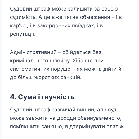
Судовий штраф може залишити за собою
судимість. А це вже тягне обмеження – і в
кар’єрі, і в закордонних поїздках, і в
репутації.
Адміністративний – обійдеться без
кримінального шлейфу. Хіба що при
систематичних порушеннях можна дійти й
до більш жорстких санкцій.
4. Сума і гнучкість
Судовий штраф зазвичай вищий, але суд
може зважити на доходи обвинуваченого,
пом’якшити санкцію, відтермінувати платіж.