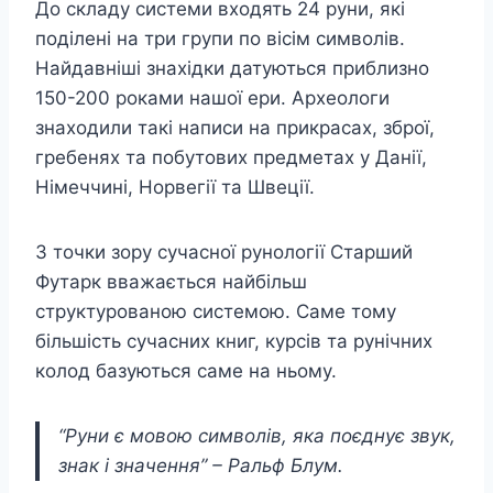
До складу системи входять 24 руни, які
поділені на три групи по вісім символів.
Найдавніші знахідки датуються приблизно
150-200 роками нашої ери. Археологи
знаходили такі написи на прикрасах, зброї,
гребенях та побутових предметах у Данії,
Німеччині, Норвегії та Швеції.
З точки зору сучасної рунології Старший
Футарк вважається найбільш
структурованою системою. Саме тому
більшість сучасних книг, курсів та рунічних
колод базуються саме на ньому.
“Руни є мовою символів, яка поєднує звук,
знак і значення” – Ральф Блум.