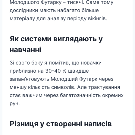
Молодшого Футарку – тисячі. Саме тому
дослідники мають набагато більше
матеріалу для аналізу періоду вікінгів.
Як системи виглядають у
навчанні
Зі свого боку я помітив, що новачки
приблизно на 30-40 % швидше
запам’ятовують Молодший Футарк через
меншу кількість символів. Але трактування
стає важчим через багатозначність окремих
рун.
Різниця у створенні написів