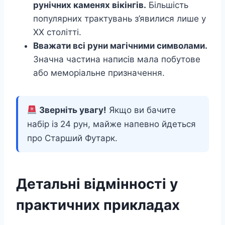
рунічних каменях вікінгів.
Більшість
популярних трактувань з’явилися лише у
XX столітті.
Вважати всі руни магічними символами.
Значна частина написів мала побутове
або меморіальне призначення.
Зверніть увагу!
Якщо ви бачите
набір із 24 рун, майже напевно йдеться
про Старший Футарк.
Детальні відмінності у
практичних прикладах