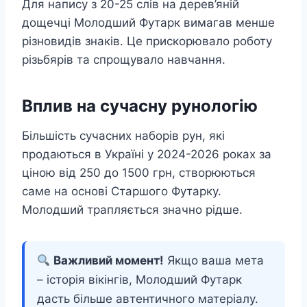
Для напису з 20-25 слів на дерев’яній
дощечці Молодший Футарк вимагав менше
різновидів знаків. Це прискорювало роботу
різьбярів та спрощувало навчання.
Вплив на сучасну рунологію
Більшість сучасних наборів рун, які
продаються в Україні у 2024-2026 роках за
ціною від 250 до 1500 грн, створюються
саме на основі Старшого Футарку.
Молодший трапляється значно рідше.
Важливий момент!
Якщо ваша мета
– історія вікінгів, Молодший Футарк
дасть більше автентичного матеріалу.