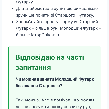
Футарку.
Для знайомства з рунічною символікою
зручніше почати зі Старшого Футарку.
Запам’ятайте просту формулу: Старший
Футарк – більше рун, Молодший Футарк –
більше історії вікінгів.
Відповідаю на часті
запитання
Чи можна вивчати Молодший Футарк
без знання Старшого?
Так, можна. Але я помічав, що людям
легше зрозуміти логіку розвитку рун,