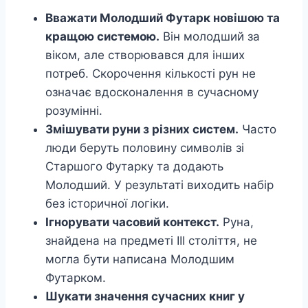
Вважати Молодший Футарк новішою та
кращою системою.
Він молодший за
віком, але створювався для інших
потреб. Скорочення кількості рун не
означає вдосконалення в сучасному
розумінні.
Змішувати руни з різних систем.
Часто
люди беруть половину символів зі
Старшого Футарку та додають
Молодший. У результаті виходить набір
без історичної логіки.
Ігнорувати часовий контекст.
Руна,
знайдена на предметі III століття, не
могла бути написана Молодшим
Футарком.
Шукати значення сучасних книг у