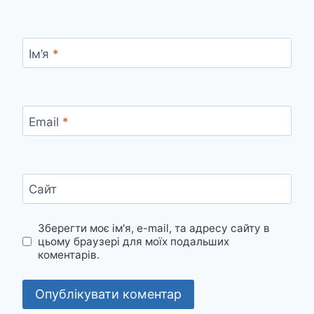
Ім’я
*
Email
*
Сайт
Зберегти моє ім'я, e-mail, та адресу сайту в
цьому браузері для моїх подальших
коментарів.