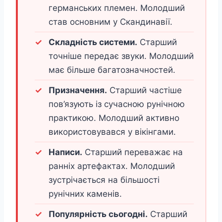
германських племен. Молодший
став основним у Скандинавії.
Складність системи.
Старший
точніше передає звуки. Молодший
має більше багатозначностей.
Призначення.
Старший частіше
пов’язують із сучасною рунічною
практикою. Молодший активно
використовувався у вікінгами.
Написи.
Старший переважає на
ранніх артефактах. Молодший
зустрічається на більшості
рунічних каменів.
Популярність сьогодні.
Старший