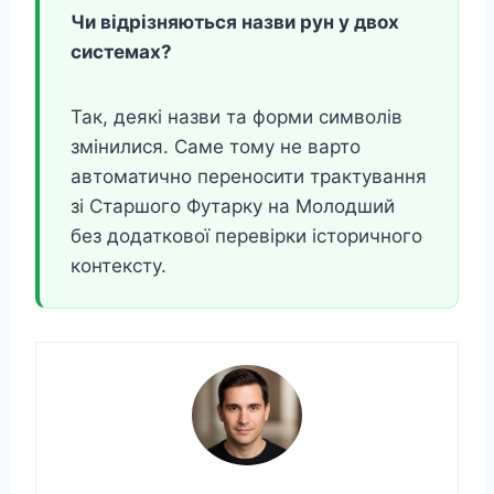
Чи відрізняються назви рун у двох
системах?
Так, деякі назви та форми символів
змінилися. Саме тому не варто
автоматично переносити трактування
зі Старшого Футарку на Молодший
без додаткової перевірки історичного
контексту.