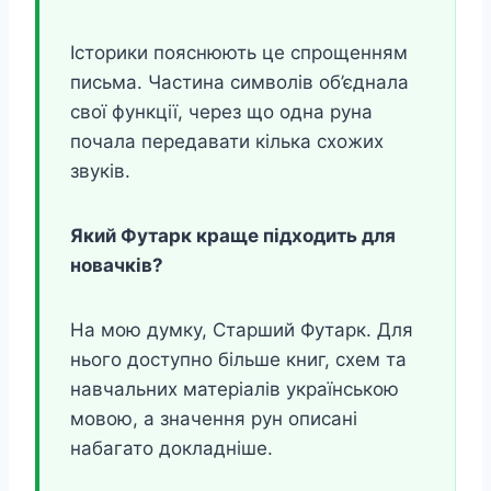
Історики пояснюють це спрощенням
письма. Частина символів об’єднала
свої функції, через що одна руна
почала передавати кілька схожих
звуків.
Який Футарк краще підходить для
новачків?
На мою думку, Старший Футарк. Для
нього доступно більше книг, схем та
навчальних матеріалів українською
мовою, а значення рун описані
набагато докладніше.