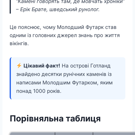
“Камені говорять там, де мовчать хроніки”
– Ерік Брате, шведський рунолог.
Це пояснює, чому Молодший Футарк став
одним із головних джерел знань про життя
вікінгів.
Цікавий факт!
На острові Готланд
знайдено десятки рунічних каменів із
написами Молодшим Футарком, яким
понад 1000 років.
Порівняльна таблиця