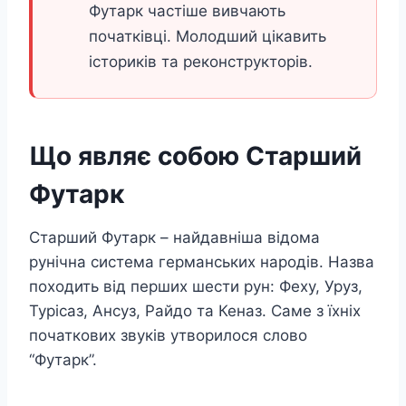
Футарк частіше вивчають
початківці. Молодший цікавить
істориків та реконструкторів.
Що являє собою Старший
Футарк
Старший Футарк – найдавніша відома
рунічна система германських народів. Назва
походить від перших шести рун: Феху, Уруз,
Турісаз, Ансуз, Райдо та Кеназ. Саме з їхніх
початкових звуків утворилося слово
“Футарк”.