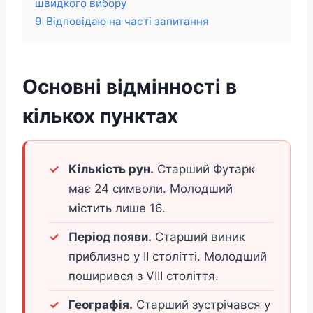
швидкого вибору
9
Відповідаю на часті запитання
Основні відмінності в
кількох пунктах
Кількість рун.
Старший Футарк
має 24 символи. Молодший
містить лише 16.
Період появи.
Старший виник
приблизно у II столітті. Молодший
поширився з VIII століття.
Географія.
Старший зустрічався у