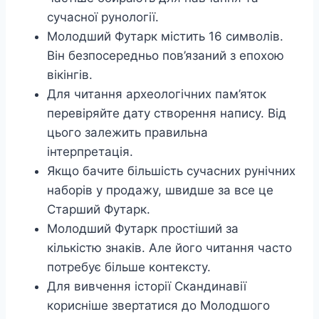
сучасної рунології.
Молодший Футарк містить 16 символів.
Він безпосередньо пов’язаний з епохою
вікінгів.
Для читання археологічних пам’яток
перевіряйте дату створення напису. Від
цього залежить правильна
інтерпретація.
Якщо бачите більшість сучасних рунічних
наборів у продажу, швидше за все це
Старший Футарк.
Молодший Футарк простіший за
кількістю знаків. Але його читання часто
потребує більше контексту.
Для вивчення історії Скандинавії
корисніше звертатися до Молодшого