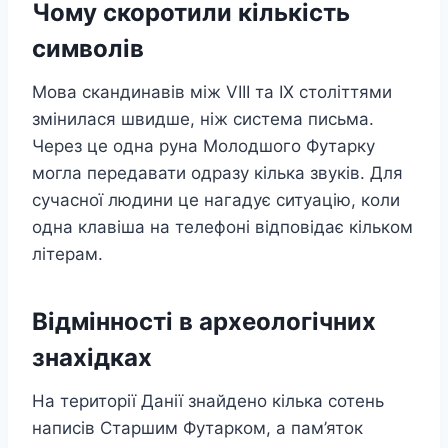
Чому скоротили кількість
символів
Мова скандинавів між VIII та IX століттями
змінилася швидше, ніж система письма.
Через це одна руна Молодшого Футарку
могла передавати одразу кілька звуків. Для
сучасної людини це нагадує ситуацію, коли
одна клавіша на телефоні відповідає кільком
літерам.
Відмінності в археологічних
знахідках
На території Данії знайдено кілька сотень
написів Старшим Футарком, а пам’яток