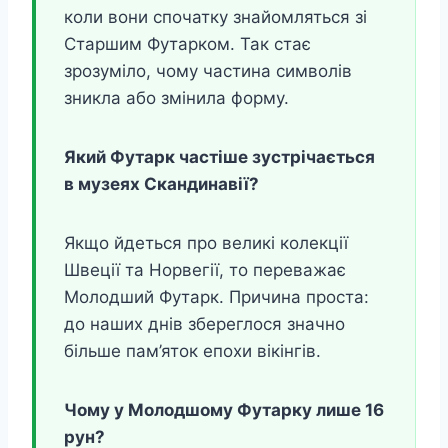
коли вони спочатку знайомляться зі
Старшим Футарком. Так стає
зрозуміло, чому частина символів
зникла або змінила форму.
Який Футарк частіше зустрічається
в музеях Скандинавії?
Якщо йдеться про великі колекції
Швеції та Норвегії, то переважає
Молодший Футарк. Причина проста:
до наших днів збереглося значно
більше пам’яток епохи вікінгів.
Чому у Молодшому Футарку лише 16
рун?