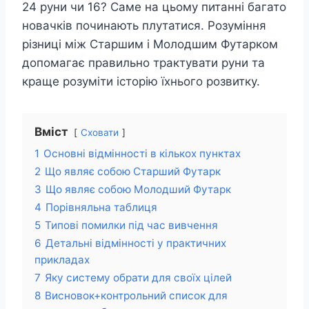
24 руни чи 16? Саме на цьому питанні багато
новачків починають плутатися. Розуміння
різниці між Старшим і Молодшим Футарком
допомагає правильно трактувати руни та
краще розуміти історію їхнього розвитку.
Вміст
Сховати
1
Основні відмінності в кількох пунктах
2
Що являє собою Старший Футарк
3
Що являє собою Молодший Футарк
4
Порівняльна таблиця
5
Типові помилки під час вивчення
6
Детальні відмінності у практичних
прикладах
7
Яку систему обрати для своїх цілей
8
Висновок+контрольний список для