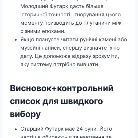
Молодший Футарк дасть більше
історичної точності. Ігнорування цього
моменту призводить до плутанини між
різними епохами.
Якщо плануєте читати рунічні камені або
музейні написи, спершу визначте їхню
дату. Це допоможе відразу зрозуміти,
яку систему потрібно вивчати.
Висновок+контрольний
список для швидкого
вибору
Старший Футарк має 24 руни. Його
частіше обирають для навчання та