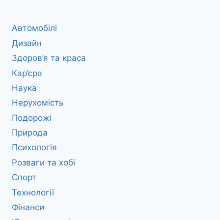
Автомобілі
Дизайн
Здоров’я та краса
Кар’єра
Наука
Нерухомість
Подорожі
Природа
Психологія
Розваги та хобі
Спорт
Технології
Фінанси