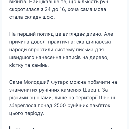
вікінгів. Найцікавіше те, що кількість рун
скоротилася з 24 до 16, хоча сама мова
стала складнішою.
На перший погляд це виглядає дивно. Але
причина доволі практична: скандинавські
народи спростили систему письма для
швидшого нанесення написів на дерево,
кістку та камінь.
Саме Молодший Футарк можна побачити на
знаменитих рунічних каменях Швеції. За
різними оцінками, лише на території Швеції
збереглося понад 2500 рунічних пам’яток
цього періоду.