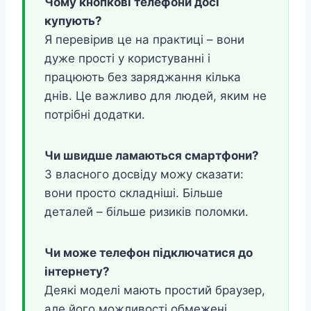
Чому кнопкові телефони досі
купують?
Я перевірив це на практиці – вони
дуже прості у користуванні і
працюють без заряджання кілька
днів. Це важливо для людей, яким не
потрібні додатки.
Чи швидше ламаються смартфони?
З власного досвіду можу сказати:
вони просто складніші. Більше
деталей – більше ризиків поломки.
Чи може телефон підключатися до
інтернету?
Деякі моделі мають простий браузер,
але його можливості обмежені.