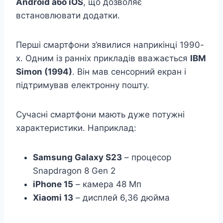
Android або iOS
, що дозволяє
встановлювати додатки.
Перші смартфони з’явилися наприкінці 1990-
х. Одним із ранніх прикладів вважається
IBM
Simon (1994)
. Він мав сенсорний екран і
підтримував електронну пошту.
Сучасні смартфони мають дуже потужні
характеристики. Наприклад:
Samsung Galaxy S23
– процесор
Snapdragon 8 Gen 2
iPhone 15
– камера 48 Мп
Xiaomi 13
– дисплей 6,36 дюйма