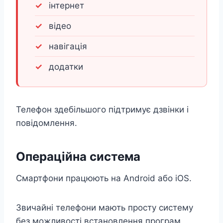
інтернет
відео
навігація
додатки
Телефон здебільшого підтримує дзвінки і
повідомлення.
Операційна система
Смартфони працюють на Android або iOS.
Звичайні телефони мають просту систему
без можливості встановлення програм.