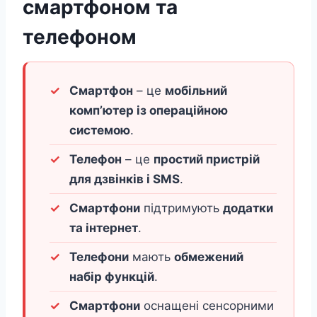
смартфоном та
телефоном
Смартфон
– це
мобільний
комп’ютер із операційною
системою
.
Телефон
– це
простий пристрій
для дзвінків і SMS
.
Смартфони
підтримують
додатки
та інтернет
.
Телефони
мають
обмежений
набір функцій
.
Смартфони
оснащені сенсорними