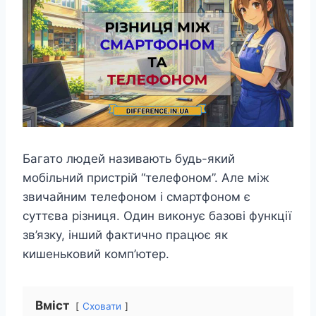
Багато людей називають будь-який
мобільний пристрій “телефоном”. Але між
звичайним телефоном і смартфоном є
суттєва різниця. Один виконує базові функції
зв’язку, інший фактично працює як
кишеньковий комп’ютер.
Вміст
Сховати