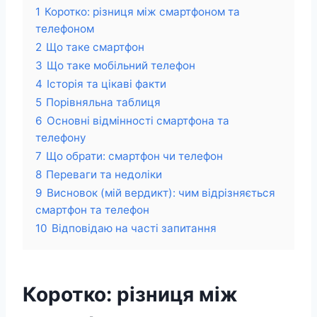
1
Коротко: різниця між смартфоном та
телефоном
2
Що таке смартфон
3
Що таке мобільний телефон
4
Історія та цікаві факти
5
Порівняльна таблиця
6
Основні відмінності смартфона та
телефону
7
Що обрати: смартфон чи телефон
8
Переваги та недоліки
9
Висновок (мій вердикт): чим відрізняється
смартфон та телефон
10
Відповідаю на часті запитання
Коротко: різниця між