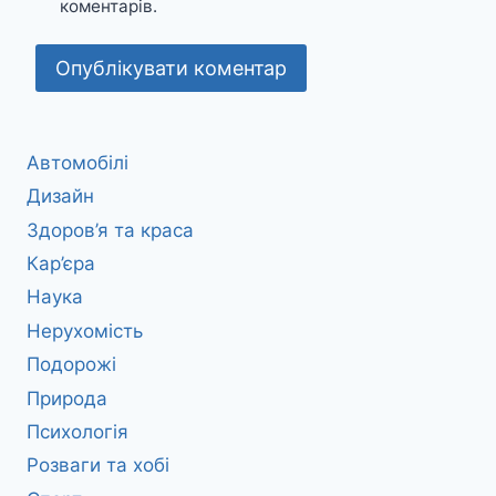
коментарів.
Автомобілі
Дизайн
Здоров’я та краса
Кар’єра
Наука
Нерухомість
Подорожі
Природа
Психологія
Розваги та хобі