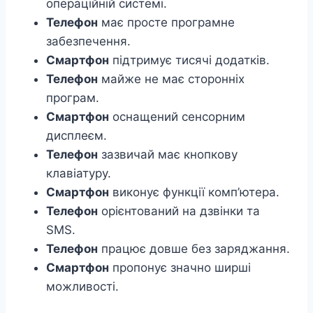
операційній системі.
Телефон
має просте програмне
забезпечення.
Смартфон
підтримує тисячі додатків.
Телефон
майже не має сторонніх
програм.
Смартфон
оснащений сенсорним
дисплеєм.
Телефон
зазвичай має кнопкову
клавіатуру.
Смартфон
виконує функції комп’ютера.
Телефон
орієнтований на дзвінки та
SMS.
Телефон
працює довше без заряджання.
Смартфон
пропонує значно ширші
можливості.