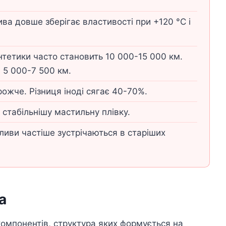
ва довше зберігає властивості при +120 °C і
нтетики часто становить 10 000-15 000 км.
 5 000-7 500 км.
ожче. Різниця іноді сягає 40-70%.
стабільнішу мастильну плівку.
ливи частіше зустрічаються в старіших
а
омпонентів, структура яких формується на