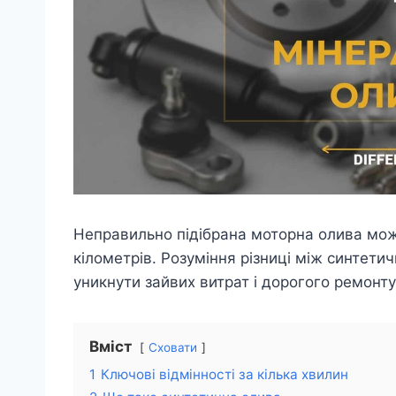
Неправильно підібрана моторна олива мож
кілометрів. Розуміння різниці між синтет
уникнути зайвих витрат і дорогого ремонту
Вміст
Сховати
1
Ключові відмінності за кілька хвилин