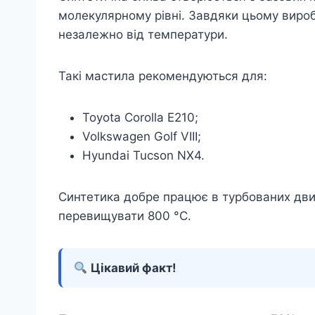
молекулярному рівні. Завдяки цьому вироб
незалежно від температури.
Такі мастила рекомендуються для:
Toyota Corolla E210;
Volkswagen Golf VIII;
Hyundai Tucson NX4.
Синтетика добре працює в турбованих дви
перевищувати 800 °C.
Цікавий факт!