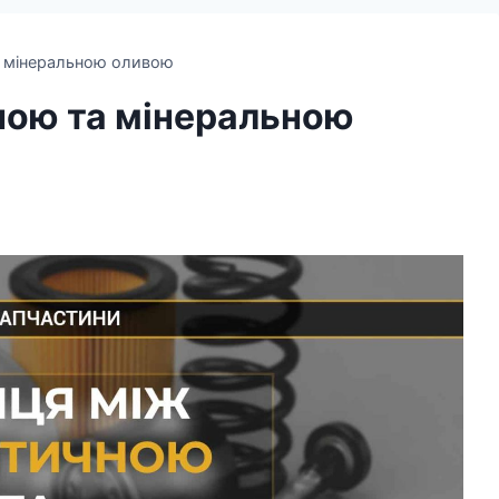
а мінеральною оливою
ною та мінеральною