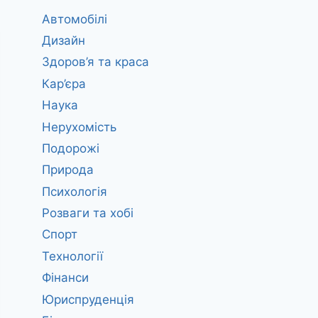
Автомобілі
Дизайн
Здоров’я та краса
Кар’єра
Наука
Нерухомість
Подорожі
Природа
Психологія
Розваги та хобі
Спорт
Технології
Фінанси
Юриспруденція