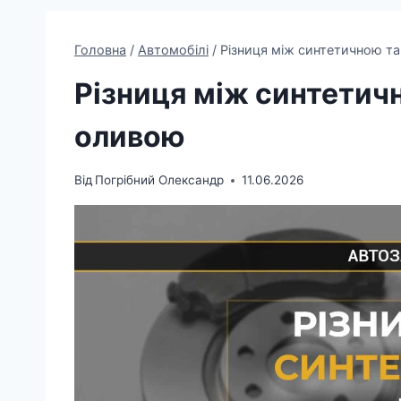
Головна
/
Автомобілі
/
Різниця між синтетичною т
Різниця між синтетич
оливою
Від
Погрібний Олександр
11.06.2026