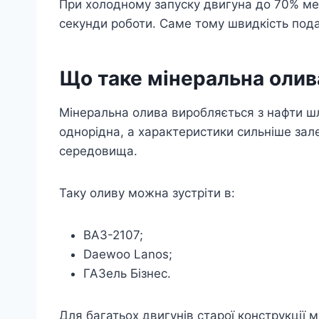
При холодному запуску двигуна до 70% мех
секунди роботи. Саме тому швидкість пода
Що таке мінеральна олив
Мінеральна олива виробляється з нафти ш
однорідна, а характеристики сильніше за
середовища.
Таку оливу можна зустріти в:
ВАЗ-2107;
Daewoo Lanos;
ГАЗель Бізнес.
Для багатьох двигунів старої конструкції