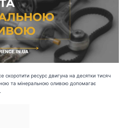
е скоротити ресурс двигуна на десятки тисяч
ичною та мінеральною оливою допомагає
.