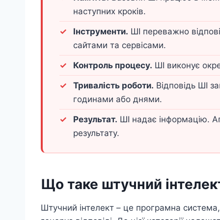
наступних кроків.
Інструменти.
ШІ переважно відпові
сайтами та сервісами.
Контроль процесу.
ШІ виконує окре
Тривалість роботи.
Відповідь ШІ з
годинами або днями.
Результат.
ШІ надає інформацію. А
результату.
Що таке штучний інтелек
Штучний інтелект – це програмна система, 