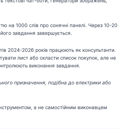
ать текстові чат-боти, генератори зображень,
тю на 1000 слів про сонячні панелі. Через 10-20
 його завдання завершується.
тів 2024-2026 років працюють як консультанти.
тувати лист або скласти список покупок, але не
онтролюють виконання завдання.
льного призначення, подібна до електрики або
 інструментом, а не самостійним виконавцем