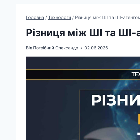
Головна
/
Технології
/
Різниця між ШІ та ШІ-агенто
Різниця між ШІ та ШІ-
Від
Погрібний Олександр
02.06.2026