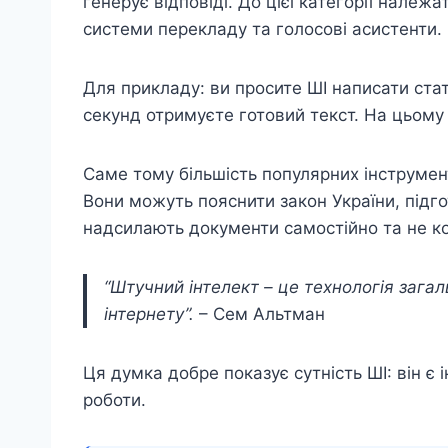
генерує відповіді. До цієї категорії належ
системи перекладу та голосові асистенти.
Для прикладу: ви просите ШІ написати стат
секунд отримуєте готовий текст. На цьому
Саме тому більшість популярних інструмен
Вони можуть пояснити закон України, підго
надсилають документи самостійно та не к
“Штучний інтелект – це технологія зага
інтернету”.
– Сем Альтман
Ця думка добре показує сутність ШІ: він є
роботи.