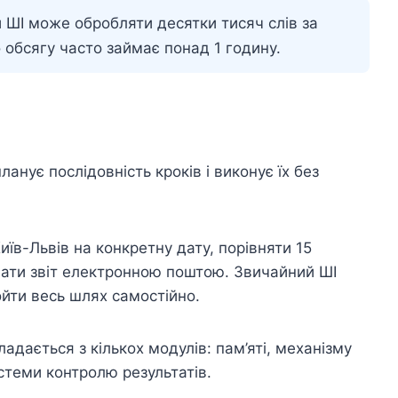
ШІ може обробляти десятки тисяч слів за
 обсягу часто займає понад 1 годину.
ланує послідовність кроків і виконує їх без
иїв-Львів на конкретну дату, порівняти 15
лати звіт електронною поштою. Звичайний ШІ
ойти весь шлях самостійно.
ладається з кількох модулів: пам’яті, механізму
стеми контролю результатів.