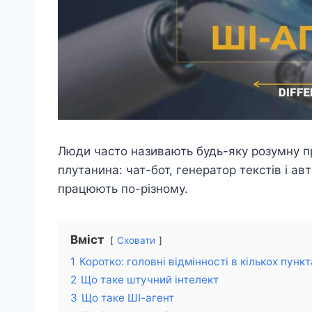
Люди часто називають будь-яку розумну п
плутанина: чат-бот, генератор текстів і 
працюють по-різному.
Вміст
Сховати
1
Коротко: головні відмінності в кількох пункт
2
Що таке штучний інтелект
3
Що таке ШІ-агент