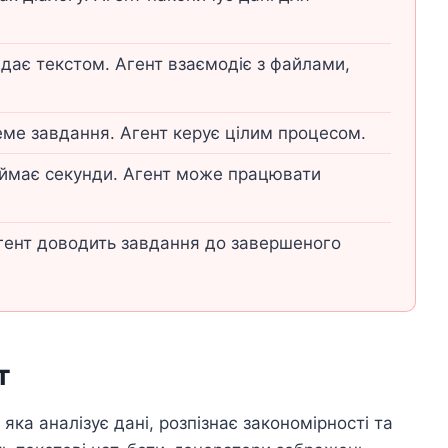
дає текстом. Агент взаємодіє з файлами,
ме завдання. Агент керує цілим процесом.
аймає секунди. Агент може працювати
гент доводить завдання до завершеного
т
яка аналізує дані, розпізнає закономірності та