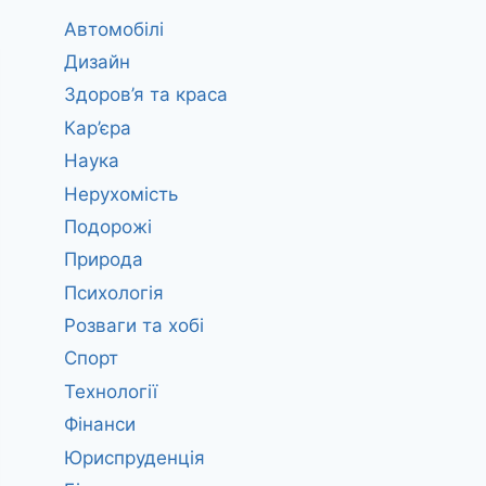
Автомобілі
Дизайн
Здоров’я та краса
Кар’єра
Наука
Нерухомість
Подорожі
Природа
Психологія
Розваги та хобі
Спорт
Технології
Фінанси
Юриспруденція