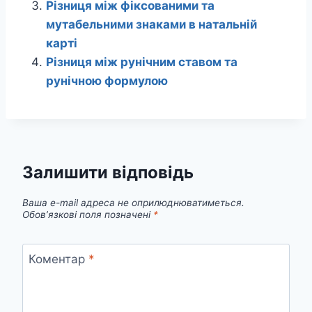
Різниця між фіксованими та
мутабельними знаками в натальній
карті
Різниця між рунічним ставом та
рунічною формулою
Залишити відповідь
Ваша e-mail адреса не оприлюднюватиметься.
Обов’язкові поля позначені
*
Коментар
*