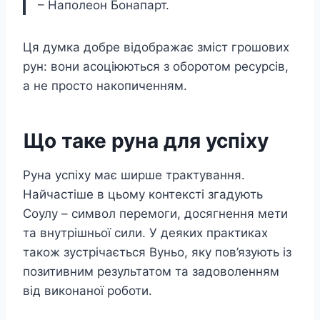
– Наполеон Бонапарт.
Ця думка добре відображає зміст грошових
рун: вони асоціюються з оборотом ресурсів,
а не просто накопиченням.
Що таке руна для успіху
Руна успіху має ширше трактування.
Найчастіше в цьому контексті згадують
Соулу – символ перемоги, досягнення мети
та внутрішньої сили. У деяких практиках
також зустрічається Вуньо, яку пов’язують із
позитивним результатом та задоволенням
від виконаної роботи.