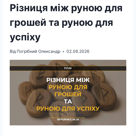
Різниця між руною для
грошей та руною для
успіху
Від
Погрібний Олександр
02.06.2026