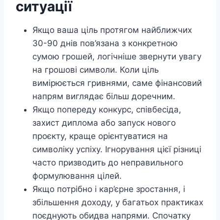
ситуації
Якщо ваша ціль протягом найближчих
30-90 днів пов’язана з конкретною
сумою грошей, логічніше звернути увагу
на грошові символи. Коли ціль
вимірюється гривнями, саме фінансовий
напрям виглядає більш доречним.
Якщо попереду конкурс, співбесіда,
захист диплома або запуск нового
проєкту, краще орієнтуватися на
символіку успіху. Ігнорування цієї різниці
часто призводить до неправильного
формулювання цілей.
Якщо потрібно і кар’єрне зростання, і
збільшення доходу, у багатьох практиках
поєднують обидва напрями. Спочатку