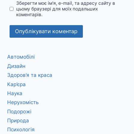
Зберегти моє ім'я, e-mail, та адресу сайту в
цьому браузері для моїх подальших
коментарів.
Автомобілі
Дизайн
Здоров’я та краса
Кар’єра
Наука
Нерухомість
Подорожі
Природа
Психологія