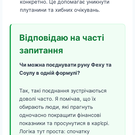
конкретно. Це допомагає уникнути
плутанини та хибних очікувань.
Відповідаю на часті
запитання
Чи можна поєднувати руну Феху та
Соулу в одній формулі?
Так, такі поєднання зустрічаються
доволі часто. Я помічав, що їх
обирають люди, які прагнуть
одночасно покращити фінансові
показники та просунутися в кар’єрі.
Логіка тут проста: спочатку