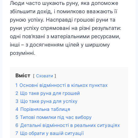
Люди часто шукають руну, яка допоможе
збільшити дохід, і помилково вважають її
руною успіху. Насправді грошові руни та
руни успіху спрямовані на різні результати:
одні пов’язані з матеріальними ресурсами,
інші – з досягненням цілей у ширшому
розумінні.
Вміст
Сховати
1
Основні відмінності в кількох пунктах
2
Що таке руна для грошей
3
Що таке руна для успіху
4
Порівняльна таблиця
5
Типові помилки під час вибору
6
Детальні відмінності в реальних ситуаціях
7
Що обрати у вашій ситуації