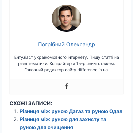
Погрібний Олександр
Ентузіаст україномовного інтернету. Пишу статті на
різні тематики. Копірайтер з 15-річним стажем.
Головний редактор сайту difference.in.ua.
СХОЖІ ЗАПИСИ:
Різниця між руною Дагаз та руною Одал
Різниця між руною для захисту та
руною для очищення