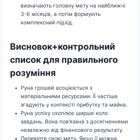
визначають головну мету на найближчі
3-6 місяців, а потім формують
комплексний підхід.
Висновок+контрольний
список для правильного
розуміння
Руна грошей асоціюється з
матеріальними ресурсами. Її частіше
згадують у контексті прибутку та майна.
Руна успіху охоплює ширше коло
завдань. Вона пов’язана з досягненнями
незалежно від фінансового результату.
Перевірте свою мету. Якщо її можна