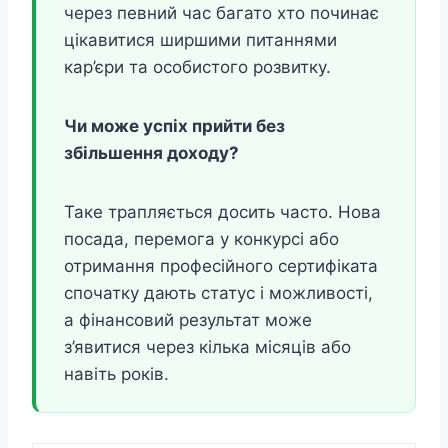
через певний час багато хто починає
цікавитися ширшими питаннями
кар’єри та особистого розвитку.
Чи може успіх прийти без
збільшення доходу?
Таке трапляється досить часто. Нова
посада, перемога у конкурсі або
отримання професійного сертифіката
спочатку дають статус і можливості,
а фінансовий результат може
з’явитися через кілька місяців або
навіть років.