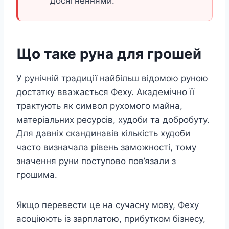
досягненнями.
Що таке руна для грошей
У рунічній традиції найбільш відомою руною
достатку вважається Феху. Академічно її
трактують як символ рухомого майна,
матеріальних ресурсів, худоби та добробуту.
Для давніх скандинавів кількість худоби
часто визначала рівень заможності, тому
значення руни поступово пов’язали з
грошима.
Якщо перевести це на сучасну мову, Феху
асоціюють із зарплатою, прибутком бізнесу,