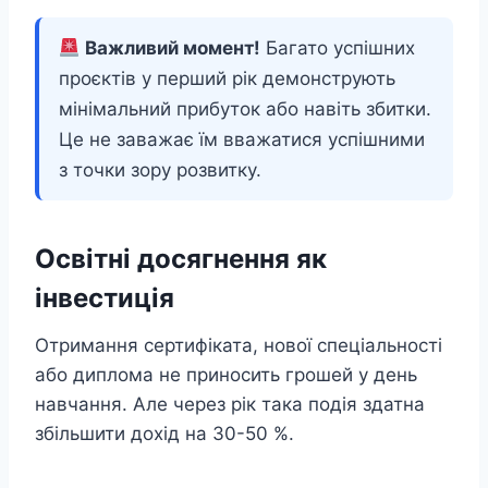
Важливий момент!
Багато успішних
проєктів у перший рік демонструють
мінімальний прибуток або навіть збитки.
Це не заважає їм вважатися успішними
з точки зору розвитку.
Освітні досягнення як
інвестиція
Отримання сертифіката, нової спеціальності
або диплома не приносить грошей у день
навчання. Але через рік така подія здатна
збільшити дохід на 30-50 %.