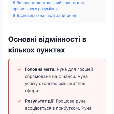
8
Висновок+контрольний список для
правильного розуміння
9
Відповідаю на часті запитання
Основні відмінності в
кількох пунктах
Головна мета.
Руна для грошей
спрямована на фінанси. Руна
успіху охоплює різні життєві
сфери.
Результат дії.
Грошова руна
асоціюється з прибутком. Руна