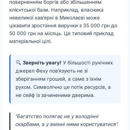
поверненням боргів або збільшенням
клієнтської бази. Наприклад, власника
невеликої кав’ярні в Миколаєві може
цікавити зростання виручки з 35 000 грн до
50 000 грн на місяць. Це типовий приклад
матеріальної цілі.
Зверніть увагу!
У більшості рунічних
джерел Феху пов’язують не зі
зберіганням грошей, а саме з їхнім
рухом. Символічно це потік ресурсів, а
не сейф із зачиненими дверима.
“Багатство полягає не у володінні
скарбами, а у вмінні ними користуватися”.