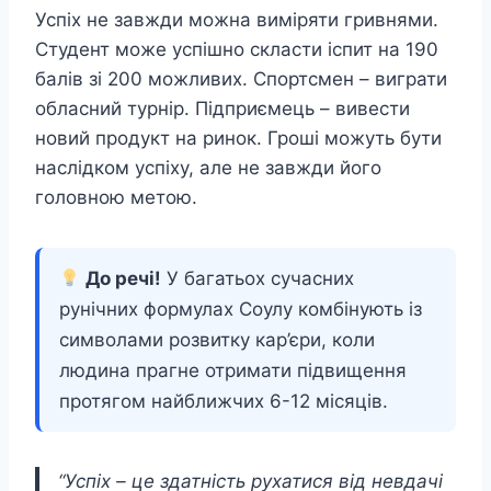
Успіх не завжди можна виміряти гривнями.
Студент може успішно скласти іспит на 190
балів зі 200 можливих. Спортсмен – виграти
обласний турнір. Підприємець – вивести
новий продукт на ринок. Гроші можуть бути
наслідком успіху, але не завжди його
головною метою.
До речі!
У багатьох сучасних
рунічних формулах Соулу комбінують із
символами розвитку кар’єри, коли
людина прагне отримати підвищення
протягом найближчих 6-12 місяців.
“Успіх – це здатність рухатися від невдачі