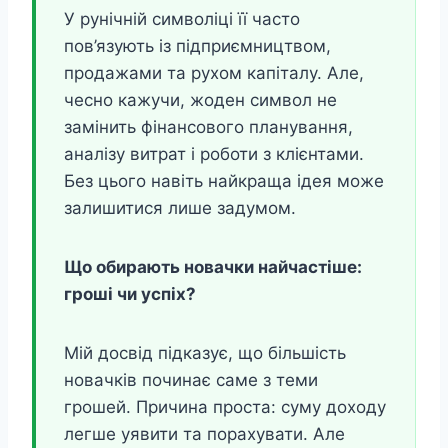
У рунічній символіці її часто
пов’язують із підприємництвом,
продажами та рухом капіталу. Але,
чесно кажучи, жоден символ не
замінить фінансового планування,
аналізу витрат і роботи з клієнтами.
Без цього навіть найкраща ідея може
залишитися лише задумом.
Що обирають новачки найчастіше:
гроші чи успіх?
Мій досвід підказує, що більшість
новачків починає саме з теми
грошей. Причина проста: суму доходу
легше уявити та порахувати. Але