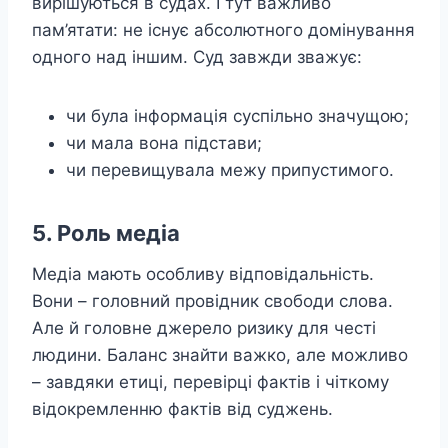
вирішуються в судах. І тут важливо
пам’ятати: не існує абсолютного домінування
одного над іншим. Суд завжди зважує:
чи була інформація суспільно значущою;
чи мала вона підстави;
чи перевищувала межу припустимого.
5. Роль медіа
Медіа мають особливу відповідальність.
Вони – головний провідник свободи слова.
Але й головне джерело ризику для честі
людини. Баланс знайти важко, але можливо
– завдяки етиці, перевірці фактів і чіткому
відокремленню фактів від суджень.