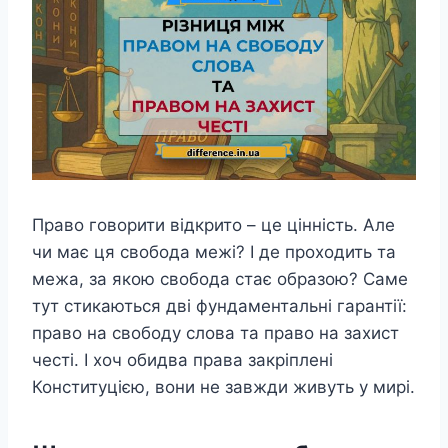
Право говорити відкрито – це цінність. Але
чи має ця свобода межі? І де проходить та
межа, за якою свобода стає образою? Саме
тут стикаються дві фундаментальні гарантії:
право на свободу слова та право на захист
честі. І хоч обидва права закріплені
Конституцією, вони не завжди живуть у мирі.