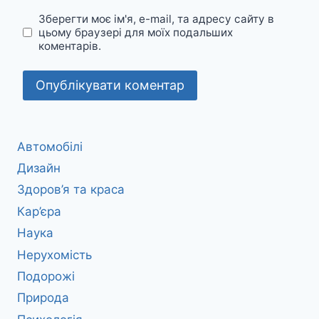
Зберегти моє ім'я, e-mail, та адресу сайту в
цьому браузері для моїх подальших
коментарів.
Автомобілі
Дизайн
Здоров’я та краса
Кар’єра
Наука
Нерухомість
Подорожі
Природа