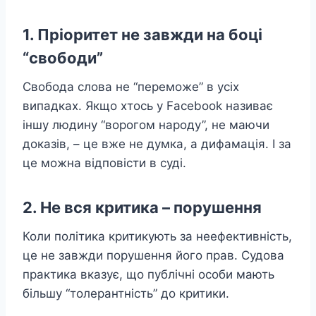
1. Пріоритет не завжди на боці
“свободи”
Свобода слова не “переможе” в усіх
випадках. Якщо хтось у Facebook називає
іншу людину “ворогом народу”, не маючи
доказів, – це вже не думка, а дифамація. І за
це можна відповісти в суді.
2. Не вся критика – порушення
Коли політика критикують за неефективність,
це не завжди порушення його прав. Судова
практика вказує, що публічні особи мають
більшу “толерантність” до критики.