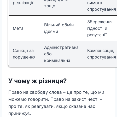
реалізації
вимога
тощо
спростування
Збереження
Вільний обмін
Мета
гідності й
ідеями
репутації
Адміністративна
Санкції за
Компенсація,
або
порушення
спростування
кримінальна
У чому ж різниця?
Право на свободу слова – це про те, що ми
можемо говорити. Право на захист честі –
про те, як реагувати, якщо сказане нас
принижує.