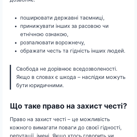
поширювати державні таємниці,
принижувати інших за расовою чи
етнічною ознакою,
розпалювати ворожнечу,
ображати честь та гідність інших людей.
Свобода не дорівнює вседозволеності.
Якщо в словах є шкода – наслідки можуть
бути юридичними.
Що таке право на захист честі?
Право на захист честі – це можливість
кожного вимагати поваги до своєї гідності,
репутації, імені. Якщо хтось говорить чи