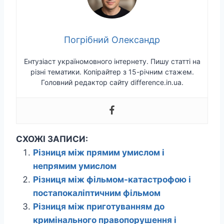
Погрібний Олександр
Ентузіаст україномовного інтернету. Пишу статті на
різні тематики. Копірайтер з 15-річним стажем.
Головний редактор сайту difference.in.ua.
СХОЖІ ЗАПИСИ:
Різниця між прямим умислом і
непрямим умислом
Різниця між фільмом-катастрофою і
постапокаліптичним фільмом
Різниця між приготуванням до
кримінального правопорушення і