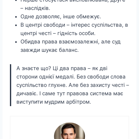
– наслідків.
Одне дозволяє, інше обмежує.
В центрі свободи – інтерес суспільства, в
центрі честі – гідність особи.
Обидва права взаємозалежні, але суд
завжди шукає баланс.
А знаєте що? Ці два права – як дві
сторони однієї медалі. Без свободи слова
суспільство глухне. Але без захисту честі –
дичавіє. І саме тут правова система має
виступити мудрим арбітром.