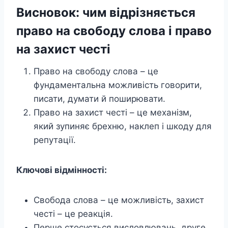
Висновок: чим відрізняється
право на свободу слова і право
на захист честі
Право на свободу слова – це
фундаментальна можливість говорити,
писати, думати й поширювати.
Право на захист честі – це механізм,
який зупиняє брехню, наклеп і шкоду для
репутації.
Ключові відмінності:
Свобода слова – це можливість, захист
честі – це реакція.
Перше стосується висловлювань, друге