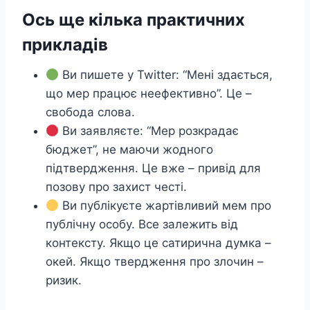
Ось ще кілька практичних
прикладів
Ви пишете у Twitter: “Мені здається,
що мер працює неефективно”. Це –
свобода слова.
Ви заявляєте: “Мер розкрадає
бюджет”, не маючи жодного
підтвердження. Це вже – привід для
позову про захист честі.
Ви публікуєте жартівливий мем про
публічну особу. Все залежить від
контексту. Якщо це сатирична думка –
окей. Якщо твердження про злочин –
ризик.