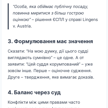
“Особа, яка обіймає публічну посаду,
повинна миритися з більш гострою
оцінкою”
– рішення ЄСПЛ у справі Lingens
v. Austria.
3. Формулювання має значення
Сказати: “На мою думку, дії цього судді
виглядають сумнівно” – це одне. А от
заявити: “Цей суддя корумпований” – уже
зовсім інше. Перше – оціночне судження.
Друге – твердження, яке вимагає доказів.
4. Баланс через суд
Конфлікти між цими правами часто