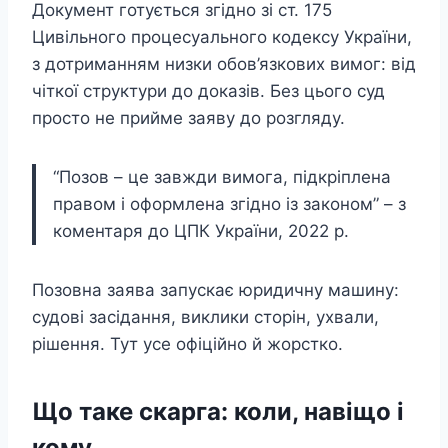
Документ готується згідно зі ст. 175
Цивільного процесуального кодексу України,
з дотриманням низки обов’язкових вимог: від
чіткої структури до доказів. Без цього суд
просто не прийме заяву до розгляду.
“Позов – це завжди вимога, підкріплена
правом і оформлена згідно із законом” – з
коментаря до ЦПК України, 2022 р.
Позовна заява запускає юридичну машину:
судові засідання, виклики сторін, ухвали,
рішення. Тут усе офіційно й жорстко.
Що таке скарга: коли, навіщо і
кому