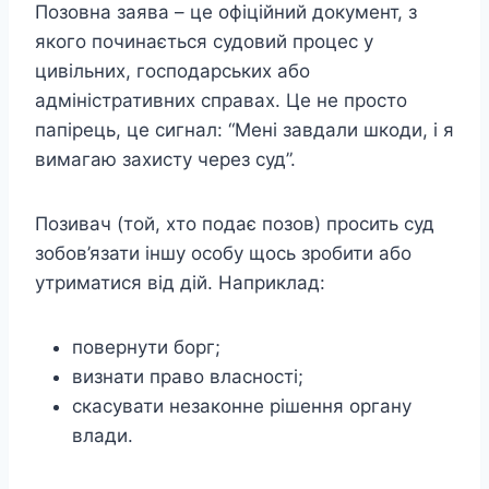
Позовна заява – це офіційний документ, з
якого починається судовий процес у
цивільних, господарських або
адміністративних справах. Це не просто
папірець, це сигнал: “Мені завдали шкоди, і я
вимагаю захисту через суд”.
Позивач (той, хто подає позов) просить суд
зобов’язати іншу особу щось зробити або
утриматися від дій. Наприклад:
повернути борг;
визнати право власності;
скасувати незаконне рішення органу
влади.