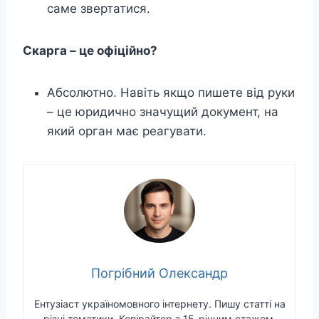
саме звертатися.
Скарга – це офіційно?
Абсолютно. Навіть якщо пишете від руки
– це юридично значущий документ, на
який орган має реагувати.
Погрібний Олександр
Ентузіаст україномовного інтернету. Пишу статті на
різні тематики. Копірайтер з 15-річним стажем.