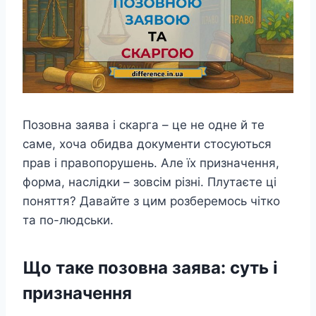
Позовна заява і скарга – це не одне й те
саме, хоча обидва документи стосуються
прав і правопорушень. Але їх призначення,
форма, наслідки – зовсім різні. Плутаєте ці
поняття? Давайте з цим розберемось чітко
та по-людськи.
Що таке позовна заява: суть і
призначення