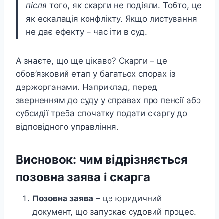
після
того, як скарги не подіяли. Тобто, це
як ескалація конфлікту. Якщо листування
не дає ефекту – час іти в суд.
А знаєте, що ще цікаво? Скарги – це
обов’язковий етап у багатьох спорах із
держорганами. Наприклад, перед
зверненням до суду у справах про пенсії або
субсидії треба спочатку подати скаргу до
відповідного управління.
Висновок: чим відрізняється
позовна заява і скарга
Позовна заява
– це юридичний
документ, що запускає судовий процес.