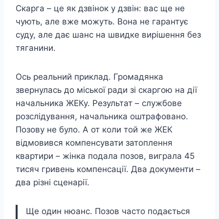
Скарга – це як дзвінок у дзвін: вас ще не
чують, але вже можуть. Вона не гарантує
суду, але дає шанс на швидке вирішення без
тяганини.
Ось реальний приклад. Громадянка
звернулась до міської ради зі скаргою на дії
начальника ЖЕКу. Результат – службове
розслідування, начальника оштрафовано.
Позову не було. А от коли той же ЖЕК
відмовився компенсувати затоплення
квартири – жінка подала позов, виграла 45
тисяч гривень компенсації. Два документи –
два різні сценарії.
Ще один нюанс. Позов часто подається