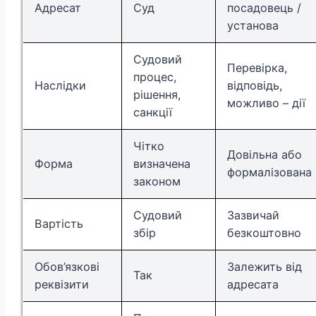
Адресат
Суд
посадовець /
установа
Судовий
Перевірка,
процес,
Наслідки
відповідь,
рішення,
можливо – дії
санкції
Чітко
Довільна або
Форма
визначена
формалізована
законом
Судовий
Зазвичай
Вартість
збір
безкоштовно
Обов’язкові
Залежить від
Так
реквізити
адресата