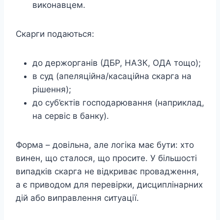
виконавцем.
Скарги подаються:
до держорганів (ДБР, НАЗК, ОДА тощо);
в суд (апеляційна/касаційна скарга на
рішення);
до суб’єктів господарювання (наприклад,
на сервіс в банку).
Форма – довільна, але логіка має бути: хто
винен, що сталося, що просите. У більшості
випадків скарга не відкриває провадження,
а є приводом для перевірки, дисциплінарних
дій або виправлення ситуації.