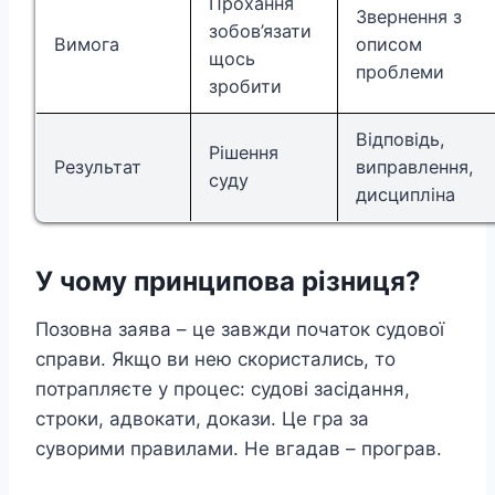
Прохання
Звернення з
зобов’язати
Вимога
описом
щось
проблеми
зробити
Відповідь,
Рішення
Результат
виправлення,
суду
дисципліна
У чому принципова різниця?
Позовна заява – це завжди початок судової
справи. Якщо ви нею скористались, то
потрапляєте у процес: судові засідання,
строки, адвокати, докази. Це гра за
суворими правилами. Не вгадав – програв.