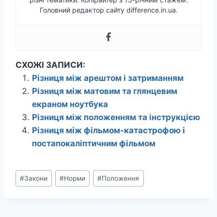
Головний редактор сайту difference.in.ua.
СХОЖІ ЗАПИСИ:
Різниця між арештом і затриманням
Різниця між матовим та глянцевим
екраном ноутбука
Різниця між положенням та інструкцією
Різниця між фільмом-катастрофою і
постапокаліптичним фільмом
Позначки
#
Закони
#
Норми
#
Положення
запису: