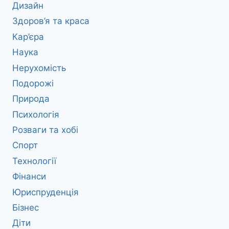
Дизайн
Здоров’я та краса
Кар’єра
Наука
Нерухомість
Подорожі
Природа
Психологія
Розваги та хобі
Спорт
Технології
Фінанси
Юриспруденція
Бізнес
Діти