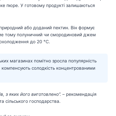
ке пюре. У готовому продукті залишаються
природний або доданий пектин. Він формує
аме тому полуничний чи смородиновий джем
 охолодження до 20 °C.
ьких магазинах помітно зросла популярність
и компенсують солодкість концентрованими
в, з яких його виготовлено”.
– рекомендація
та сільського господарства.