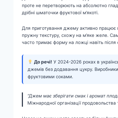
проте не перетворюють на абсолютно глад
дрібні шматочки фруктової м’якоті.
Для приготування джему активно працює 
пружну текстуру, схожу на м’яке желе. С
часто тримає форму на ложці навіть після
До речі!
У 2024-2026 роках в українс
джемів без додавання цукру. Виробник
фруктовими соками.
“Джем має зберігати смак і аромат плоді
Міжнародної організації продовольства 