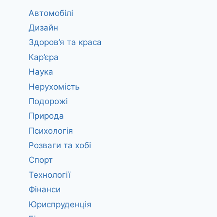
Автомобілі
Дизайн
Здоров’я та краса
Кар’єра
Наука
Нерухомість
Подорожі
Природа
Психологія
Розваги та хобі
Спорт
Технології
Фінанси
Юриспруденція