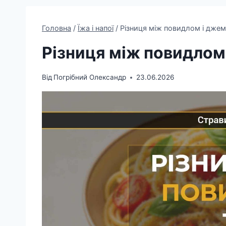
Головна
/
Їжа і напої
/
Різниця між повидлом і дже
Різниця між повидлом
Від
Погрібний Олександр
23.06.2026