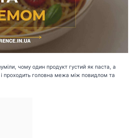
уміли, чому один продукт густий як паста, а
 і проходить головна межа між повидлом та