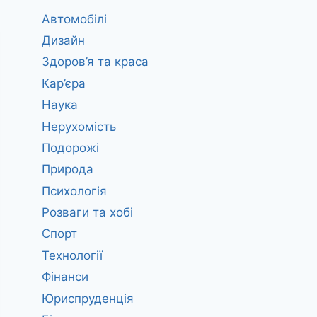
Автомобілі
Дизайн
Здоров’я та краса
Кар’єра
Наука
Нерухомість
Подорожі
Природа
Психологія
Розваги та хобі
Спорт
Технології
Фінанси
Юриспруденція