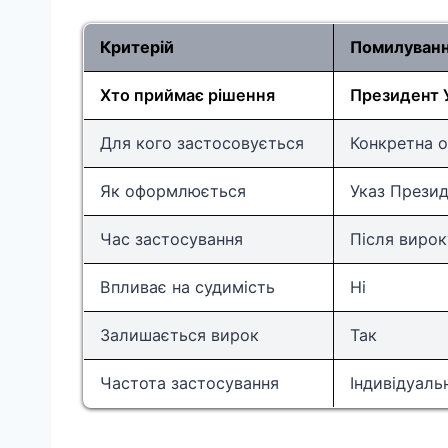
Критерій
Помилуван
Хто приймає рішення
Президент 
Для кого застосовується
Конкретна 
Як оформлюється
Указ Прези
Час застосування
Після вирок
Впливає на судимість
Ні
Залишається вирок
Так
Частота застосування
Індивідуаль