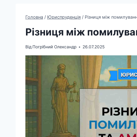
Головна
/
Юриспруденція
/
Різниця між помилуванн
Різниця між помилува
Від
Погрібний Олександр
26.07.2025