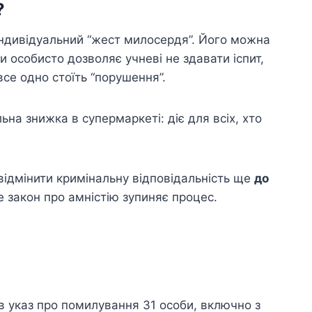
?
 індивідуальний “жест милосердя”. Його можна
и особисто дозволяє учневі не здавати іспит,
се одно стоїть “порушення”.
ьна знижка в супермаркеті: діє для всіх, хто
 відмінити кримінальну відповідальність ще
до
е закон про амністію зупиняє процес.
в указ про помилування 31 особи, включно з