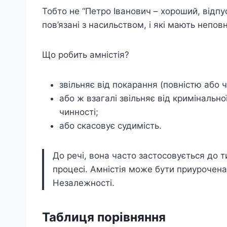
Тобто не “Петро Іванович – хороший, відпуст
пов’язані з насильством, і які мають неповно
Що робить амністія?
звільняє від покарання (повністю або ч
або ж взагалі звільняє від кримінальн
чинності;
або скасовує судимість.
До речі, вона часто застосовується до 
процесі. Амністія може бути приурочена
Незалежності.
Таблиця порівняння