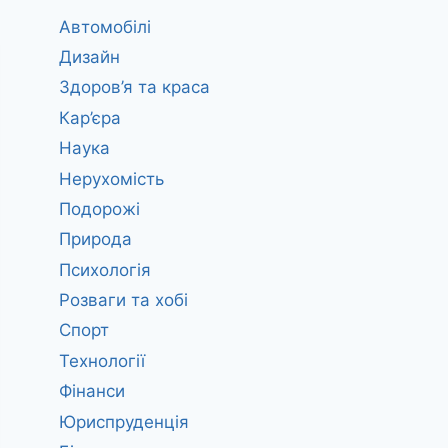
Автомобілі
Дизайн
Здоров’я та краса
Кар’єра
Наука
Нерухомість
Подорожі
Природа
Психологія
Розваги та хобі
Спорт
Технології
Фінанси
Юриспруденція