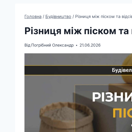
Головна
/
Будівництво
/
Різниця між піском та відс
Різниця між піском та
Від
Погрібний Олександр
21.06.2026