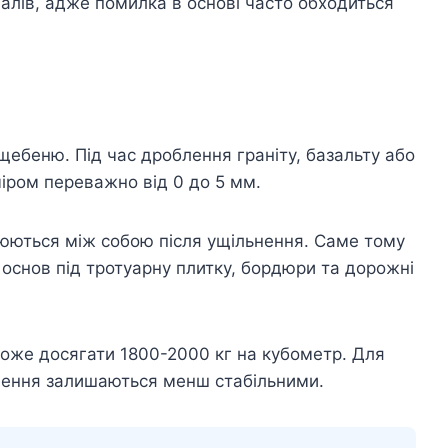
іалів, адже помилка в основі часто обходиться
щебеню. Під час дроблення граніту, базальту або
іром переважно від 0 до 5 мм.
плюються між собою після ущільнення. Саме тому
 основ під тротуарну плитку, бордюри та дорожні
 може досягати 1800-2000 кг на кубометр. Для
льнення залишаються менш стабільними.