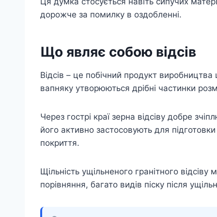
Ця думка стосується навіть сипучих матер
дорожче за помилку в оздобленні.
Що являє собою відсів
Відсів – це побічний продукт виробництва 
вапняку утворюються дрібні частинки розм
Через гострі краї зерна відсіву добре зчі
його активно застосовують для підготовки
покриття.
Щільність ущільненого гранітного відсіву
порівняння, багато видів піску після ущі