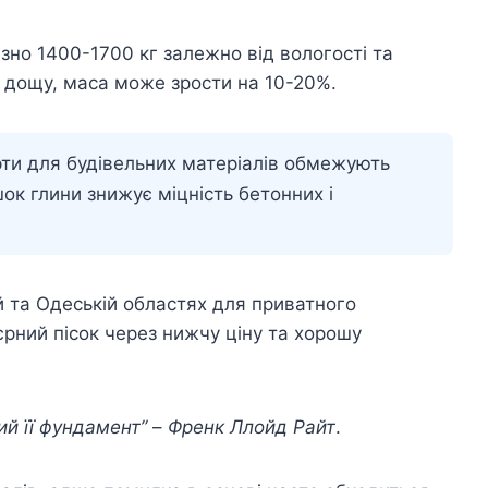
зно 1400-1700 кг залежно від вологості та
 дощу, маса може зрости на 10-20%.
ти для будівельних матеріалів обмежують
ок глини знижує міцність бетонних і
ій та Одеській областях для приватного
єрний пісок через нижчу ціну та хорошу
ий її фундамент”
–
Френк Ллойд Райт
.