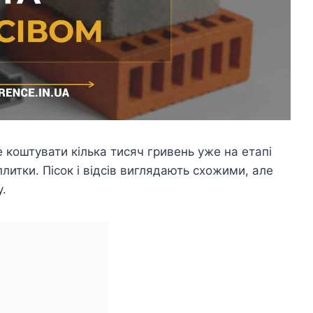
 коштувати кілька тисяч гривень уже на етапі
литки. Пісок і відсів виглядають схожими, але
у.