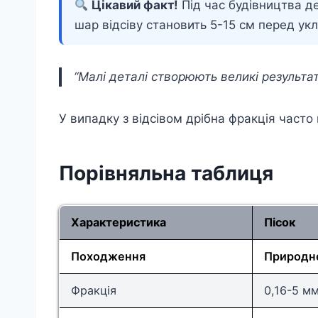
Цікавий факт!
Під час будівництва де
шар відсіву становить 5-15 см перед ук
“Малі деталі створюють великі результа
У випадку з відсівом дрібна фракція часто
Порівняльна таблиця
Характеристика
Пісок
Походження
Природн
Фракція
0,16-5 м