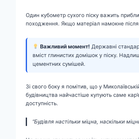
Один кубометр сухого піску важить прибли
походження. Якщо матеріал намокне після
Важливий момент!
Державні стандар
вміст глинистих домішок у піску. Надлиш
цементних сумішей.
Зі свого боку я помітив, що у Миколаївськ
будівництва найчастіше купують саме кар’
доступність.
“Будівля настільки міцна, наскільки міцн