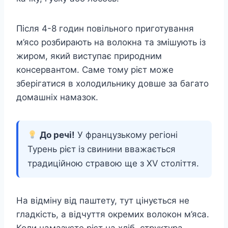
Після 4-8 годин повільного приготування
м’ясо розбирають на волокна та змішують із
жиром, який виступає природним
консервантом. Саме тому рієт може
зберігатися в холодильнику довше за багато
домашніх намазок.
До речі!
У французькому регіоні
Турень рієт із свинини вважається
традиційною стравою ще з XV століття.
На відміну від паштету, тут цінується не
гладкість, а відчуття окремих волокон м’яса.