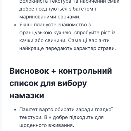
Волокниста текстура та насичений смак
добре поєднуються з багетом і
маринованими овочами.
Якщо плануєте знайомство з
французькою кухнею, спробуйте рієт із
качки або свинини. Саме ці варіанти
найкраще передають характер страви.
Висновок + контрольний
список для вибору
намазки
Паштет варто обирати заради гладкої
текстури. Він добре підходить для
щоденного вживання.