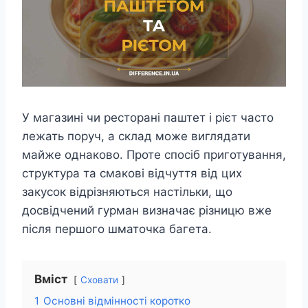
У магазині чи ресторані паштет і рієт часто
лежать поруч, а склад може виглядати
майже однаково. Проте спосіб приготування,
структура та смакові відчуття від цих
закусок відрізняються настільки, що
досвідчений гурман визначає різницю вже
після першого шматочка багета.
Вміст
Сховати
1
Основні відмінності коротко