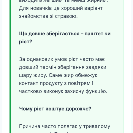
виходить легшим та менш жирним.
Для новачків це хороший варіант
знайомства зі стравою.
Що довше зберігається – паштет чи
рієт?
За однакових умов рієт часто має
довший термін зберігання завдяки
шару жиру. Саме жир обмежує
контакт продукту з повітрям і
частково виконує захисну функцію.
Чому рієт коштує дорожче?
Причина часто полягає у тривалому