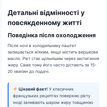
Детальні відмінності у
повсякденному житті
Поведінка після охолодження
Після ночі в холодильнику паштет
залишається м’яким, якщо містить вершкове
масло. Рієт стає щільнішим через застигання
жиру. Саме тому його часто дістають за 15-
20 хвилин до подачі.
Цікавий факт!
У класичних
французьких рецептах поверхню рієту
іноді заливають шаром жиру товщиною