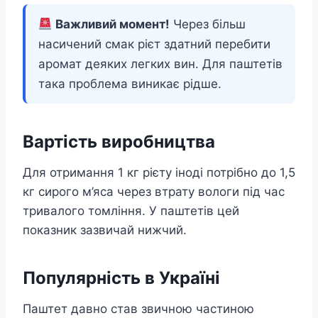
Важливий момент!
Через більш
насичений смак рієт здатний перебити
аромат деяких легких вин. Для паштетів
така проблема виникає рідше.
Вартість виробництва
Для отримання 1 кг рієту іноді потрібно до 1,5
кг сирого м’яса через втрату вологи під час
тривалого томління. У паштетів цей
показник зазвичай нижчий.
Популярність в Україні
Паштет давно став звичною частиною