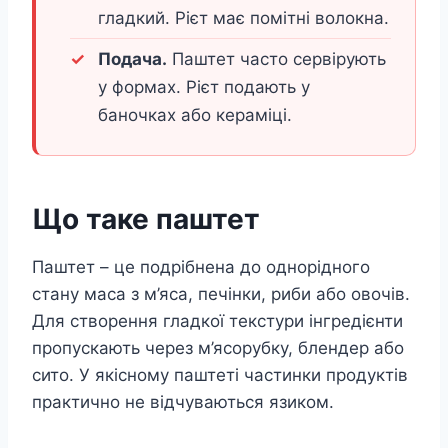
гладкий. Рієт має помітні волокна.
Подача.
Паштет часто сервірують
у формах. Рієт подають у
баночках або кераміці.
Що таке паштет
Паштет – це подрібнена до однорідного
стану маса з м’яса, печінки, риби або овочів.
Для створення гладкої текстури інгредієнти
пропускають через м’ясорубку, блендер або
сито. У якісному паштеті частинки продуктів
практично не відчуваються язиком.