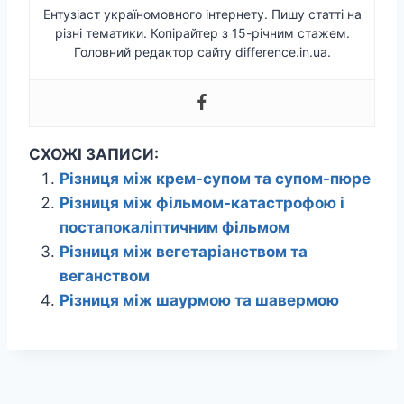
Ентузіаст україномовного інтернету. Пишу статті на
різні тематики. Копірайтер з 15-річним стажем.
Головний редактор сайту difference.in.ua.
СХОЖІ ЗАПИСИ:
Різниця між крем-супом та супом-пюре
Різниця між фільмом-катастрофою і
постапокаліптичним фільмом
Різниця між вегетаріанством та
веганством
Різниця між шаурмою та шавермою