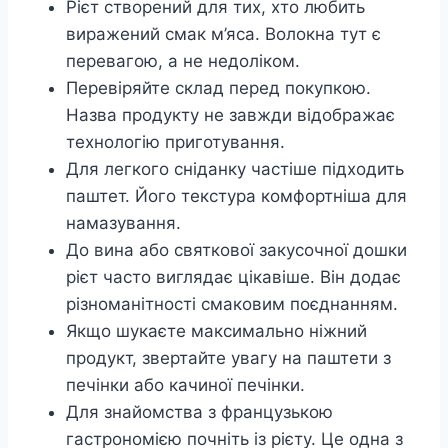
Рієт створений для тих, хто любить
виражений смак м’яса. Волокна тут є
перевагою, а не недоліком.
Перевіряйте склад перед покупкою.
Назва продукту не завжди відображає
технологію приготування.
Для легкого сніданку частіше підходить
паштет. Його текстура комфортніша для
намазування.
До вина або святкової закусочної дошки
рієт часто виглядає цікавіше. Він додає
різноманітності смаковим поєднанням.
Якщо шукаєте максимально ніжний
продукт, звертайте увагу на паштети з
печінки або качиної печінки.
Для знайомства з французькою
гастрономією почніть із рієту. Це одна з