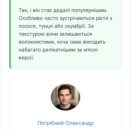
Так, і він стає дедалі популярнішим.
Особливо часто зустрічаються рієти з
лосося, тунця або скумбрії. За
текстурою вони залишаються
волокнистими, хоча смак виходить
набагато делікатнішим за м’ясні
версії.
Погрібний Олександр