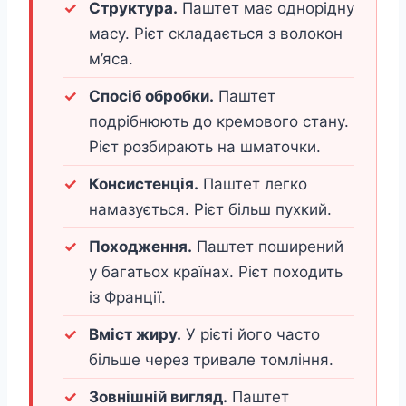
Структура.
Паштет має однорідну
масу. Рієт складається з волокон
м’яса.
Спосіб обробки.
Паштет
подрібнюють до кремового стану.
Рієт розбирають на шматочки.
Консистенція.
Паштет легко
намазується. Рієт більш пухкий.
Походження.
Паштет поширений
у багатьох країнах. Рієт походить
із Франції.
Вміст жиру.
У рієті його часто
більше через тривале томління.
Зовнішній вигляд.
Паштет