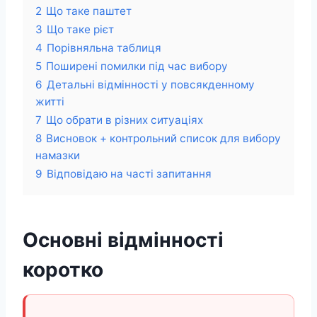
2
Що таке паштет
3
Що таке рієт
4
Порівняльна таблиця
5
Поширені помилки під час вибору
6
Детальні відмінності у повсякденному
житті
7
Що обрати в різних ситуаціях
8
Висновок + контрольний список для вибору
намазки
9
Відповідаю на часті запитання
Основні відмінності
коротко