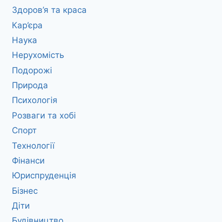
Здоров’я та краса
Кар’єра
Наука
Нерухомість
Подорожі
Природа
Психологія
Розваги та хобі
Спорт
Технології
Фінанси
Юриспруденція
Бізнес
Діти
Будівництво