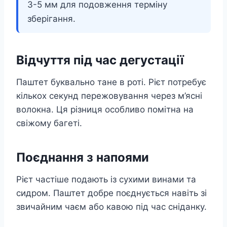
3-5 мм для подовження терміну
зберігання.
Відчуття під час дегустації
Паштет буквально тане в роті. Рієт потребує
кількох секунд пережовування через м’ясні
волокна. Ця різниця особливо помітна на
свіжому багеті.
Поєднання з напоями
Рієт частіше подають із сухими винами та
сидром. Паштет добре поєднується навіть зі
звичайним чаєм або кавою під час сніданку.