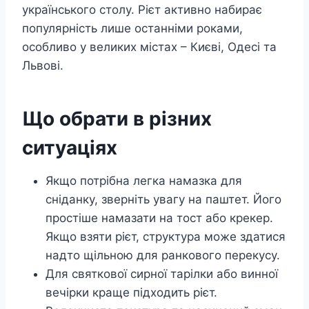
українського столу. Рієт активно набирає
популярність лише останніми роками,
особливо у великих містах – Києві, Одесі та
Львові.
Що обрати в різних
ситуаціях
Якщо потрібна легка намазка для
сніданку, зверніть увагу на паштет. Його
простіше намазати на тост або крекер.
Якщо взяти рієт, структура може здатися
надто щільною для ранкового перекусу.
Для святкової сирної тарілки або винної
вечірки краще підходить рієт.