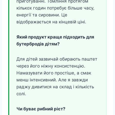
приготуванні. Томління протягом
кількох годин потребує більше часу,
енергії та сировини. Це
відображається на кінцевій ціні.
Який продукт краще підходить для
бутербродів дітям?
Для дітей зазвичай обирають паштет
через його ніжну консистенцію.
Намазувати його простіше, а смак
менш інтенсивний. Але я завжди
раджу дивитися на склад і кількість
солі.
Чи буває рибний рієт?