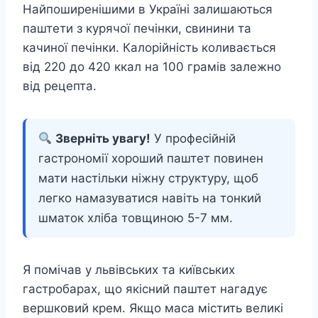
Найпоширенішими в Україні залишаються
паштети з курячої печінки, свинини та
качиної печінки. Калорійність коливається
від 220 до 420 ккал на 100 грамів залежно
від рецепта.
Зверніть увагу!
У професійній
гастрономії хороший паштет повинен
мати настільки ніжну структуру, щоб
легко намазуватися навіть на тонкий
шматок хліба товщиною 5-7 мм.
Я помічав у львівських та київських
гастробарах, що якісний паштет нагадує
вершковий крем. Якщо маса містить великі