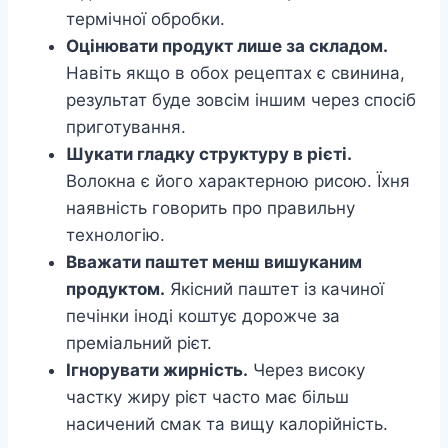
термічної обробки.
Оцінювати продукт лише за складом.
Навіть якщо в обох рецептах є свинина,
результат буде зовсім іншим через спосіб
приготування.
Шукати гладку структуру в рієті.
Волокна є його характерною рисою. Їхня
наявність говорить про правильну
технологію.
Вважати паштет менш вишуканим
продуктом.
Якісний паштет із качиної
печінки іноді коштує дорожче за
преміальний рієт.
Ігнорувати жирність.
Через високу
частку жиру рієт часто має більш
насичений смак та вищу калорійність.