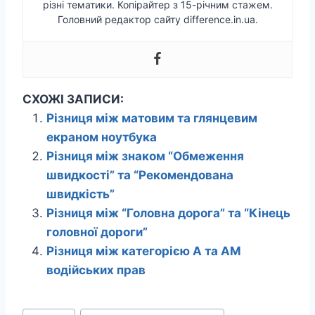
різні тематики. Копірайтер з 15-річним стажем.
Головний редактор сайту difference.in.ua.
СХОЖІ ЗАПИСИ:
Різниця між матовим та глянцевим
екраном ноутбука
Різниця між знаком “Обмеження
швидкості” та “Рекомендована
швидкість”
Різниця між “Головна дорога” та “Кінець
головної дороги”
Різниця між категорією A та AM
водійських прав
Позначки