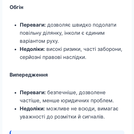
Обгін
Переваги:
дозволяє швидко подолати
повільну ділянку, інколи є єдиним
варіантом руху.
Недоліки:
високі ризики, часті заборони,
серйозні правові наслідки.
Випередження
Переваги:
безпечніше, дозволене
частіше, менше юридичних проблем.
Недоліки:
можливе не всюди, вимагає
уважності до розмітки й сигналів.