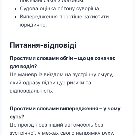
пов’язані саме з обгоном.
Судова оцінка обгону суворіша.
Випередження простіше захистити
юридично.
Питання-відповіді
Простими словами обгін – що це означає
для водія?
Це маневр із виїздом на зустрічну смугу,
який одразу підвищує ризики та
відповідальність.
Простими словами випередження – у чому
суть?
Це проїзд повз інший автомобіль без
зустрічної, у межах свого напрямку руху.