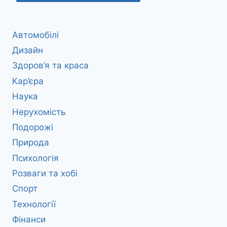
Автомобілі
Дизайн
Здоров’я та краса
Кар’єра
Наука
Нерухомість
Подорожі
Природа
Психологія
Розваги та хобі
Спорт
Технології
Фінанси