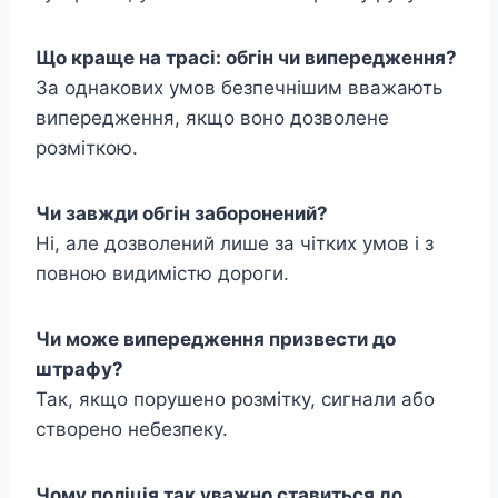
Що краще на трасі: обгін чи випередження?
За однакових умов безпечнішим вважають
випередження, якщо воно дозволене
розміткою.
Чи завжди обгін заборонений?
Ні, але дозволений лише за чітких умов і з
повною видимістю дороги.
Чи може випередження призвести до
штрафу?
Так, якщо порушено розмітку, сигнали або
створено небезпеку.
Чому поліція так уважно ставиться до