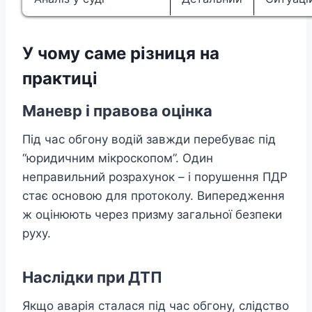
У чому саме різниця на
практиці
Маневр і правова оцінка
Під час обгону водій завжди перебуває під
“юридичним мікроскопом”. Один
неправильний розрахунок – і порушення ПДР
стає основою для протоколу. Випередження
ж оцінюють через призму загальної безпеки
руху.
Наслідки при ДТП
Якщо аварія сталася під час обгону, слідство