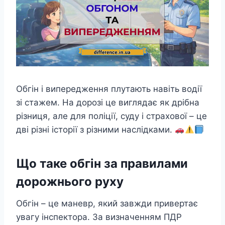
Обгін і випередження плутають навіть водії
зі стажем. На дорозі це виглядає як дрібна
різниця, але для поліції, суду і страхової – це
дві різні історії з різними наслідками.
Що таке обгін за правилами
дорожнього руху
Обгін – це маневр, який завжди привертає
увагу інспектора. За визначенням ПДР