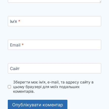
Ім’я
*
Email
*
Сайт
Зберегти моє ім'я, e-mail, та адресу сайту в
цьому браузері для моїх подальших
коментарів.