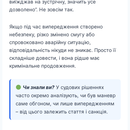
виїжджав на зустрічну, значить усе
дозволено”. Не зовсім так.
Якщо під час випередження створено
небезпеку, різко змінено смугу або
спровоковано аварійну ситуацію,
відповідальність нікуди не зникає. Просто її
складніше довести, і вона рідше має
кримінальне продовження.
Чи знали ви?
У судових рішеннях
часто окремо аналізують, чи був маневр
саме обгоном, чи лише випередженням
– від цього залежить стаття і санкція.