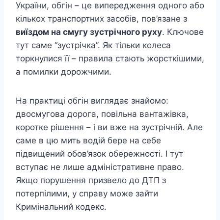
України, обгін – це випередження одного або
кількох транспортних засобів, пов’язане з
виїздом на смугу зустрічного руху
. Ключове
тут саме “зустрічка”. Як тільки колеса
торкнулися її – правила стають жорсткішими,
а помилки дорожчими.
На практиці обгін виглядає знайомо:
двосмугова дорога, повільна вантажівка,
коротке рішення – і ви вже на зустрічній. Але
саме в цю мить водій бере на себе
підвищений обов’язок обережності. І тут
вступає не лише адміністративне право.
Якщо порушення призвело до ДТП з
потерпілими, у справу може зайти
Кримінальний кодекс.