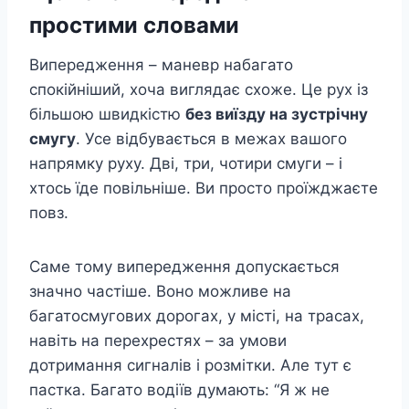
простими словами
Випередження – маневр набагато
спокійніший, хоча виглядає схоже. Це рух із
більшою швидкістю
без виїзду на зустрічну
смугу
. Усе відбувається в межах вашого
напрямку руху. Дві, три, чотири смуги – і
хтось їде повільніше. Ви просто проїжджаєте
повз.
Саме тому випередження допускається
значно частіше. Воно можливе на
багатосмугових дорогах, у місті, на трасах,
навіть на перехрестях – за умови
дотримання сигналів і розмітки. Але тут є
пастка. Багато водіїв думають: “Я ж не