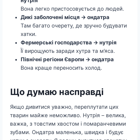
нутрія
Вона легко пристосовується до людей.
Дикі заболочені місця → ондатра
Там багато очерету, де зручно будувати
хатки.
Фермерські господарства → нутрія
Її вирощують заради хутра та м’яса.
Північні регіони Європи → ондатра
Вона краще переносить холод.
Що думаю насправді
Якщо дивитися уважно, переплутати цих
тварин майже неможливо. Нутрія – велика,
важка, з товстим хвостом і помаранчевими
зубами. Ондатра маленька, швидка і будує