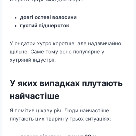
довгі остеві волосини
густий підшерсток
У ондатри хутро коротше, але надзвичайно
щільне. Саме тому воно популярне у
хутряній індустрії.
У яких випадках плутають
найчастіше
Я помітив цікаву річ. Люди найчастіше
плутають цих тварин у трьох ситуаціях: