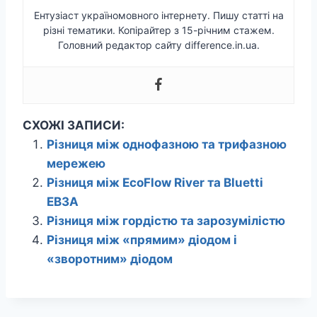
Ентузіаст україномовного інтернету. Пишу статті на
різні тематики. Копірайтер з 15-річним стажем.
Головний редактор сайту difference.in.ua.
СХОЖІ ЗАПИСИ:
Різниця між однофазною та трифазною
мережею
Різниця між EcoFlow River та Bluetti
EB3A
Різниця між гордістю та зарозумілістю
Різниця між «прямим» діодом і
«зворотним» діодом