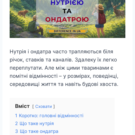
Нутрія і ондатра часто трапляються біля
річок, ставків та каналів. Здалеку їх легко
переплутати. Але між цими тваринами є
помітні відмінності – у розмірах, поведінці,
середовищі життя та навіть будові хвоста.
Вміст
Сховати
1
Коротко: головні відмінності
2
Що таке нутрія
3
Що таке ондатра