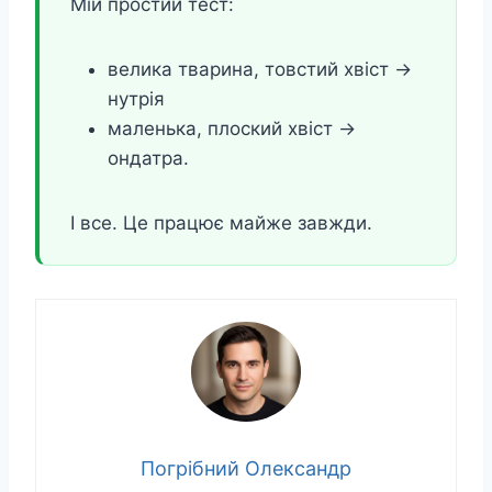
Мій простий тест:
велика тварина, товстий хвіст →
нутрія
маленька, плоский хвіст →
ондатра.
І все. Це працює майже завжди.
Погрібний Олександр