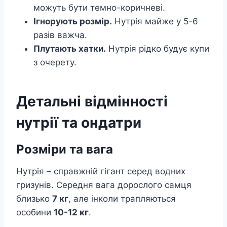
можуть бути темно-коричневі.
Ігнорують розмір.
Нутрія майже у 5-6
разів важча.
Плутають хатки.
Нутрія рідко будує купи
з очерету.
Детальні відмінності
нутрії та ондатри
Розміри та вага
Нутрія – справжній гігант серед водних
гризунів. Середня вага дорослого самця
близько
7 кг
, але інколи трапляються
особини
10-12 кг
.