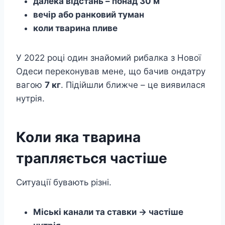
далека відстань – понад 30 м
вечір або ранковий туман
коли тварина пливе
У 2022 році один знайомий рибалка з Нової
Одеси переконував мене, що бачив ондатру
вагою
7 кг
. Підійшли ближче – це виявилася
нутрія.
Коли яка тварина
трапляється частіше
Ситуації бувають різні.
Міські канали та ставки → частіше