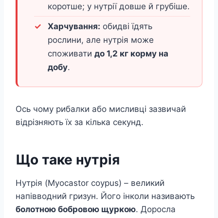
коротше; у нутрії довше й грубіше.
Харчування:
обидві їдять
рослини, але нутрія може
споживати
до 1,2 кг корму на
добу
.
Ось чому рибалки або мисливці зазвичай
відрізняють їх за кілька секунд.
Що таке нутрія
Нутрія (Myocastor coypus) – великий
напівводний гризун. Його інколи називають
болотною бобровою щуркою
. Доросла