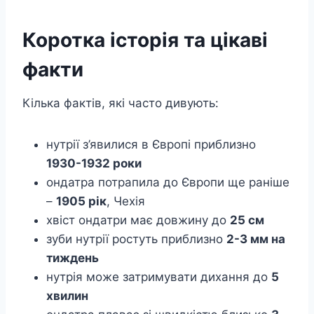
Коротка історія та цікаві
факти
Кілька фактів, які часто дивують:
нутрії з’явилися в Європі приблизно
1930-1932 роки
ондатра потрапила до Європи ще раніше
–
1905 рік
, Чехія
хвіст ондатри має довжину до
25 см
зуби нутрії ростуть приблизно
2-3 мм на
тиждень
нутрія може затримувати дихання до
5
хвилин