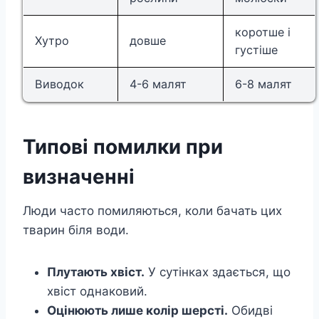
коротше і
Хутро
довше
густіше
Виводок
4-6 малят
6-8 малят
Типові помилки при
визначенні
Люди часто помиляються, коли бачать цих
тварин біля води.
Плутають хвіст.
У сутінках здається, що
хвіст однаковий.
Оцінюють лише колір шерсті.
Обидві