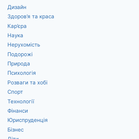
Дизайн
Здоров’я та краса
Кар’єра
Наука
Нерухомість
Подорожі
Природа
Психологія
Розваги та хобі
Спорт
Технології
Фінанси
Юриспруденція
Бізнес