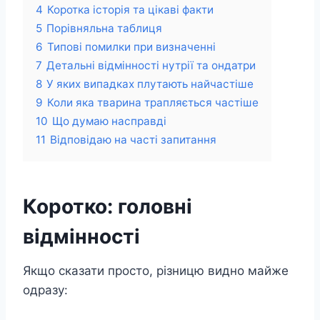
4
Коротка історія та цікаві факти
5
Порівняльна таблиця
6
Типові помилки при визначенні
7
Детальні відмінності нутрії та ондатри
8
У яких випадках плутають найчастіше
9
Коли яка тварина трапляється частіше
10
Що думаю насправді
11
Відповідаю на часті запитання
Коротко: головні
відмінності
Якщо сказати просто, різницю видно майже
одразу: