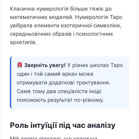
Класична нумерологія більше тяжіє до
математичних моделей. Нумерологія Таро
увібрала елементи езотеричної символіки,
середньовічних образів і психологічних
архетипів.
Зверніть увагу!
У різних школах Таро
один і той самий аркан може
отримувати додаткові трактування.
Саме тому два спеціалісти іноді
пояснюють результат по-різному.
Роль інтуїції під час аналізу
Мій досвід підказує, що класична