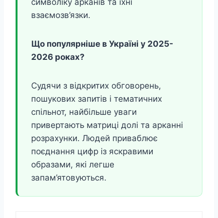
символіку арканів та їхні
взаємозв’язки.
Що популярніше в Україні у 2025-
2026 роках?
Судячи з відкритих обговорень,
пошукових запитів і тематичних
спільнот, найбільше уваги
привертають матриці долі та арканні
розрахунки. Людей приваблює
поєднання цифр із яскравими
образами, які легше
запам’ятовуються.