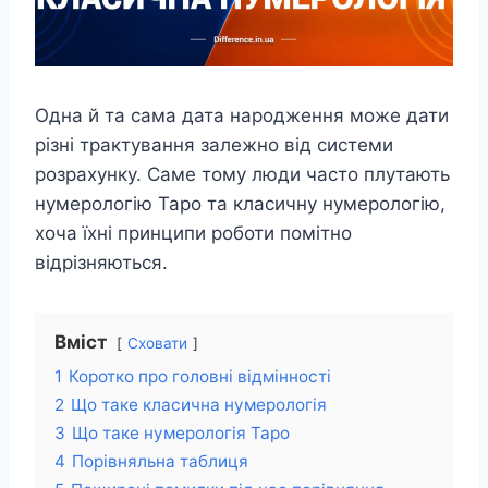
Одна й та сама дата народження може дати
різні трактування залежно від системи
розрахунку. Саме тому люди часто плутають
нумерологію Таро та класичну нумерологію,
хоча їхні принципи роботи помітно
відрізняються.
Вміст
Сховати
1
Коротко про головні відмінності
2
Що таке класична нумерологія
3
Що таке нумерологія Таро
4
Порівняльна таблиця