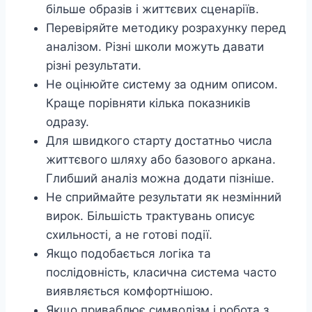
більше образів і життєвих сценаріїв.
Перевіряйте методику розрахунку перед
аналізом. Різні школи можуть давати
різні результати.
Не оцінюйте систему за одним описом.
Краще порівняти кілька показників
одразу.
Для швидкого старту достатньо числа
життєвого шляху або базового аркана.
Глибший аналіз можна додати пізніше.
Не сприймайте результати як незмінний
вирок. Більшість трактувань описує
схильності, а не готові події.
Якщо подобається логіка та
послідовність, класична система часто
виявляється комфортнішою.
Якщо приваблює символізм і робота з