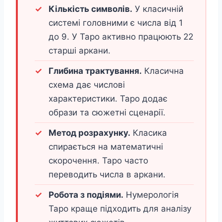
Кількість символів.
У класичній
системі головними є числа від 1
до 9. У Таро активно працюють 22
старші аркани.
Глибина трактування.
Класична
схема дає числові
характеристики. Таро додає
образи та сюжетні сценарії.
Метод розрахунку.
Класика
спирається на математичні
скорочення. Таро часто
переводить числа в аркани.
Робота з подіями.
Нумерологія
Таро краще підходить для аналізу