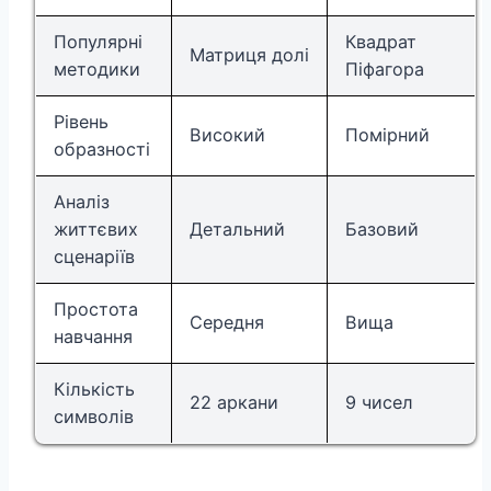
Популярні
Квадрат
Матриця долі
методики
Піфагора
Рівень
Високий
Помірний
образності
Аналіз
життєвих
Детальний
Базовий
сценаріїв
Простота
Середня
Вища
навчання
Кількість
22 аркани
9 чисел
символів