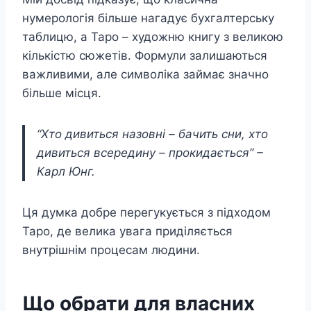
нумерологія більше нагадує бухгалтерську
таблицю, а Таро – художню книгу з великою
кількістю сюжетів. Формули залишаються
важливими, але символіка займає значно
більше місця.
“Хто дивиться назовні – бачить сни, хто
дивиться всередину – прокидається” –
Карл Юнг.
Ця думка добре перегукується з підходом
Таро, де велика увага приділяється
внутрішнім процесам людини.
Що обрати для власних