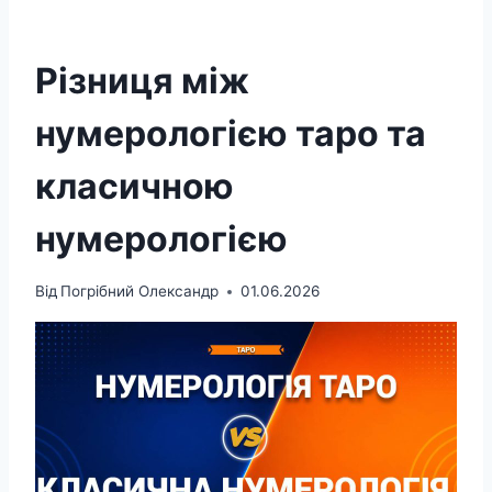
Різниця між
нумерологією таро та
класичною
нумерологією
Від
Погрібний Олександр
01.06.2026