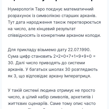
Нумерологія Таро поєднує математичний
розрахунок із символікою старших арканів.
Тут дата народження також перетворюється
на число, але кінцевий результат
співвідносять із конкретним арканом колоди.
Для прикладу візьмемо дату 22.07.1990.
Сума цифр становить 2+2+0+7+1+9+9+0 =
30. Далі число приводять до системи
арканів. У багатьох школах 30 розглядають
як 3, що відповідає аркану Імператриця.
У такій системі людина отримує не просто
число, а цілий набір символів, архетипів і
життєвих сценаріїв. Саме тому опис часто