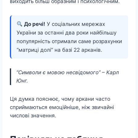
виходить більш образним і психологічним.
До речі!
У соціальних мережах
України за останні два роки найбільшу
популярність отримали саме розрахунки
“матриці долі” на базі 22 арканів.
“Символи є мовою несвідомого” – Карл
Юнг.
Ця думка пояснює, чому аркани часто
сприймаються емоційніше, ніж звичайні
числові значення.