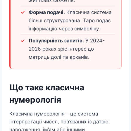
життєвих сюжетів.
Форма подачі.
Класична система
більш структурована. Таро подає
інформацію через символіку.
Популярність запитів.
У 2024-
2026 роках зріс інтерес до
матриць долі та арканів.
Що таке класична
нумерологія
Класична нумерологія – це система
інтерпретації чисел, пов’язаних із датою
народження, ім’ям або іншими