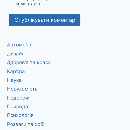
коментарів.
Автомобілі
Дизайн
Здоров’я та краса
Кар’єра
Наука
Нерухомість
Подорожі
Природа
Психологія
Розваги та хобі