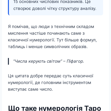
15 основних числових показників. Це
створює доволі чітку структуру аналізу.
Я помічав, що люди з технічним складом
мислення частіше починають саме з
класичної нумерології. Тут більше формул,
таблиць і менше символічних образів.
“Числа керують світом” – Піфагор.
Ця цитата добре передає суть класичної
нумерології, де головним інструментом
виступає саме число.
Що таке нумерологія Таро