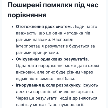
Поширені помилки під час
порівняння
Ототожнення двох систем.
Люди часто
вважають, що це одна методика під
різними назвами. Насправді
інтерпретація результатів будується за
різними принципами.
Очікування однакових результатів.
Одна дата народження може дати схожі
висновки, але опис буде різним через
відмінність символічної бази.
Ігнорування школи розрахунку.
Існують
десятки варіантів обчислення арканів.
Через це результати іноді відрізняються
навіть у межах Таро-нумерології.