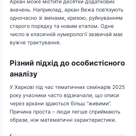
Аркан може містити десятки додаткових
значень. Наприклад, аркан Вежа пов’язують
одночасно зі змінами, кризою, руйнуванням
старого порядку та новим етапом. Одне
число в класичній нумерології зазвичай має
вужче трактування.
Різний підхід до особистісного
аналізу
У Харкові під час тематичних семінарів 2025
року учасники часто відзначали, що описи
через аркани здаються більш “живими”.
Причина проста – люди легше сприймають
образи, ніж математичні характеристики.