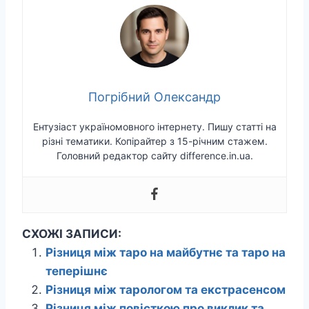
Погрібний Олександр
Ентузіаст україномовного інтернету. Пишу статті на
різні тематики. Копірайтер з 15-річним стажем.
Головний редактор сайту difference.in.ua.
СХОЖІ ЗАПИСИ:
Різниця між таро на майбутнє та таро на
теперішнє
Різниця між тарологом та екстрасенсом
Різниця між повісткою про виклик та