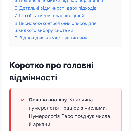
5
Поширені помилки під час порівняння
6
Детальні відмінності двох підходів
7
Що обрати для власних цілей
8
Висновок+контрольний список для
швидкого вибору системи
9
Відповідаю на часті запитання
Коротко про головні
відмінності
Основа аналізу.
Класична
нумерологія працює з числами.
Нумерологія Таро поєднує числа
й аркани.