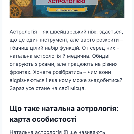
Астрологія – як швейцарський ніж: здається,
що це один інструмент, але варто розкрити –
і бачиш цілий набір функцій. От серед них –
натальна астрологія й медична. Обидві
оперують зірками, але працюють на різних
фронтах. Хочете розібратись – чим вони
відрізняються і яка кому може знадобитись?
Зараз усе стане на свої місця.
Що таке натальна астрологія:
карта особистості
Натальна астрологія (її ще називають