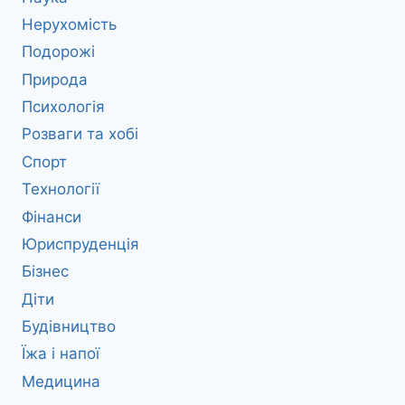
Нерухомість
Подорожі
Природа
Психологія
Розваги та хобі
Спорт
Технології
Фінанси
Юриспруденція
Бізнес
Діти
Будівництво
Їжа і напої
Медицина