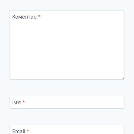
Коментар
*
Ім’я
*
Email
*