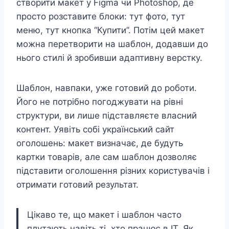
створити макет у Figma чи Photoshop, де
просто розставите блоки: тут фото, тут
меню, тут кнопка “Купити”. Потім цей макет
можна перетворити на шаблон, додавши до
нього стилі й зробивши адаптивну верстку.
Шаблон, навпаки, уже готовий до роботи.
Його не потрібно погоджувати на рівні
структури, ви лише підставляєте власний
контент. Уявіть собі український сайт
оголошень: макет визначає, де будуть
картки товарів, але сам шаблон дозволяє
підставити оголошення різних користувачів і
отримати готовий результат.
Цікаво те, що макет і шаблон часто
плутають навіть ті, хто працює в IT. Як