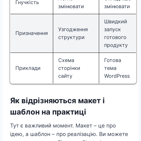
Гнучкість
змінювати
змінювати
Швидкий
Узгодження
запуск
Призначення
структури
готового
продукту
Схема
Готова
Приклади
сторінки
тема
сайту
WordPress
Як відрізняються макет і
шаблон на практиці
Тут є важливий момент. Макет – це про
ідею, а шаблон – про реалізацію. Ви можете