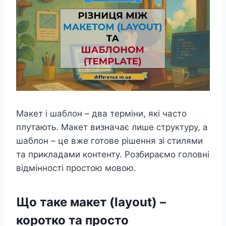
Макет і шаблон – два терміни, які часто
плутають. Макет визначає лише структуру, а
шаблон – це вже готове рішення зі стилями
та прикладами контенту. Розбираємо головні
відмінності простою мовою.
Що таке макет (layout) –
коротко та просто