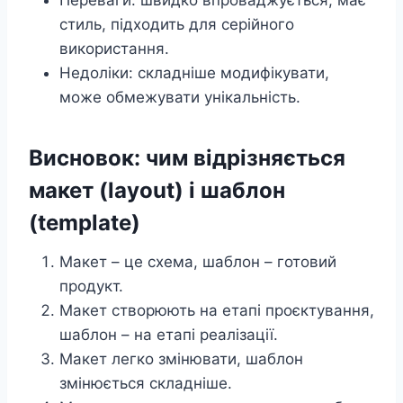
Переваги: швидко впроваджується, має
стиль, підходить для серійного
використання.
Недоліки: складніше модифікувати,
може обмежувати унікальність.
Висновок: чим відрізняється
макет (layout) і шаблон
(template)
Макет – це схема, шаблон – готовий
продукт.
Макет створюють на етапі проєктування,
шаблон – на етапі реалізації.
Макет легко змінювати, шаблон
змінюється складніше.