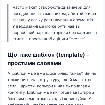
Часто макет створюють дизайнери для
погодження із замовником, аби той бачив
загальну логіку розташування елементів.
У вебдизайні це може бути навіть
чорнобілий варіант сторінки без картинок і
стилів – просто щоб оцінити “скелет”.
Що таке шаблон (template) –
простими словами
А шаблон – це вже щось більш “живе”. Він не
тільки визначає структуру, але й має готові
стилі, шрифти, кольори й навіть приклади
контенту. Шаблон – це як готова квартира з
базовим ремонтом: заходь і користуйся. У