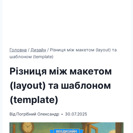
Головна
/
Дизайн
/
Різниця між макетом (layout) та
шаблоном (template)
Різниця між макетом
(layout) та шаблоном
(template)
Від
Погрібний Олександр
30.07.2025