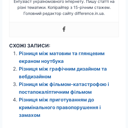
Ентузіаст україномовного інтернету. Пишу статті на
різні тематики. Копірайтер з 15-річним стажем.
Головний редактор сайту difference.in.ua.
СХОЖІ ЗАПИСИ:
Різниця між матовим та глянцевим
екраном ноутбука
Різниця між графічним дизайном та
вебдизайном
Різниця між фільмом-катастрофою і
постапокаліптичним фільмом
Різниця між приготуванням до
кримінального правопорушення і
замахом