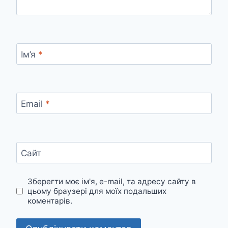
Ім’я
*
Email
*
Сайт
Зберегти моє ім'я, e-mail, та адресу сайту в
цьому браузері для моїх подальших
коментарів.