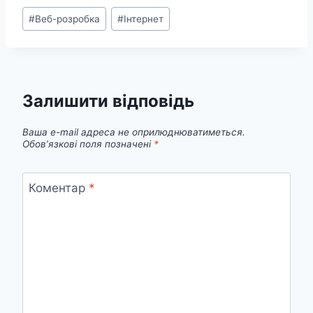
Позначки
#
Веб-розробка
#
Інтернет
запису:
Залишити відповідь
Ваша e-mail адреса не оприлюднюватиметься.
Обов’язкові поля позначені
*
Коментар
*