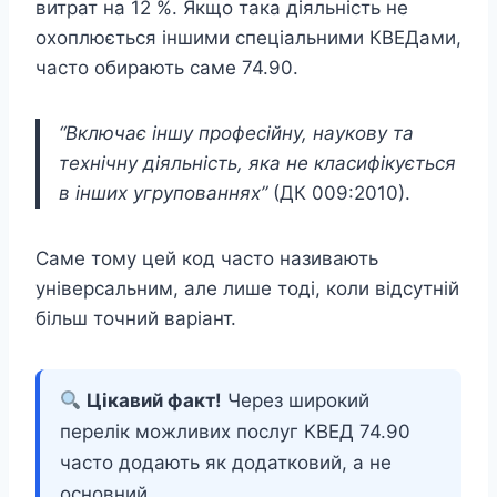
витрат на 12 %. Якщо така діяльність не
охоплюється іншими спеціальними КВЕДами,
часто обирають саме 74.90.
“Включає іншу професійну, наукову та
технічну діяльність, яка не класифікується
в інших угрупованнях”
(ДК 009:2010).
Саме тому цей код часто називають
універсальним, але лише тоді, коли відсутній
більш точний варіант.
Цікавий факт!
Через широкий
перелік можливих послуг КВЕД 74.90
часто додають як додатковий, а не
основний.