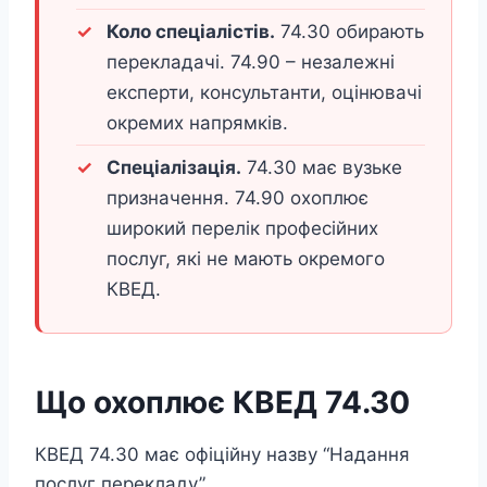
Коло спеціалістів.
74.30 обирають
перекладачі. 74.90 – незалежні
експерти, консультанти, оцінювачі
окремих напрямків.
Спеціалізація.
74.30 має вузьке
призначення. 74.90 охоплює
широкий перелік професійних
послуг, які не мають окремого
КВЕД.
Що охоплює КВЕД 74.30
КВЕД 74.30 має офіційну назву “Надання
послуг перекладу”.