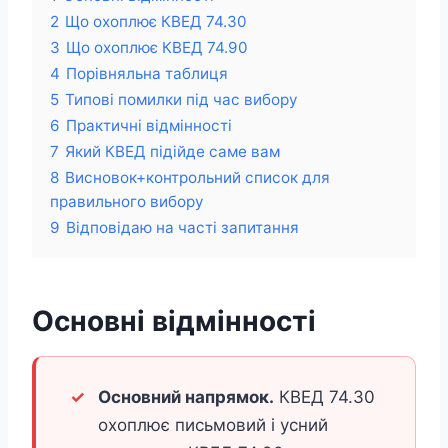
2
Що охоплює КВЕД 74.30
3
Що охоплює КВЕД 74.90
4
Порівняльна таблиця
5
Типові помилки під час вибору
6
Практичні відмінності
7
Який КВЕД підійде саме вам
8
Висновок+контрольний список для
правильного вибору
9
Відповідаю на часті запитання
Основні відмінності
Основний напрямок.
КВЕД 74.30
охоплює письмовий і усний