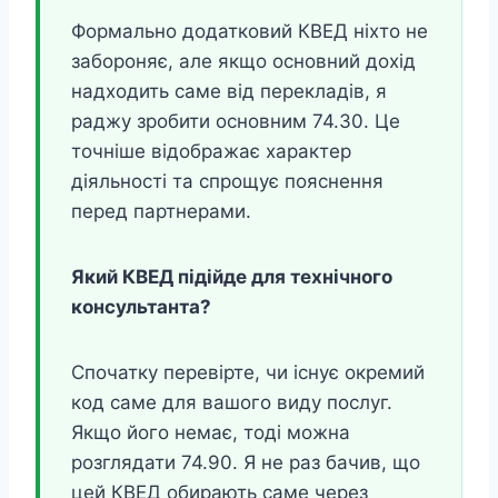
Формально додатковий КВЕД ніхто не
забороняє, але якщо основний дохід
надходить саме від перекладів, я
раджу зробити основним 74.30. Це
точніше відображає характер
діяльності та спрощує пояснення
перед партнерами.
Який КВЕД підійде для технічного
консультанта?
Спочатку перевірте, чи існує окремий
код саме для вашого виду послуг.
Якщо його немає, тоді можна
розглядати 74.90. Я не раз бачив, що
цей КВЕД обирають саме через