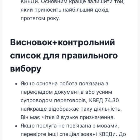
КВЕДи. Основним краще залишити той,
який приносить найбільший дохід
протягом року.
Висновок+контрольний
список для правильного
вибору
Якщо основна робота пов’язана з
перекладом документів або усним
супроводом переговорів, КВЕД 74.30
найкраще відображає таку діяльність.
Він має чітке й вузьке призначення.
Якщо послуга не пов’язана з мовами,
перевірте інші спеціалізовані КВЕДи. До