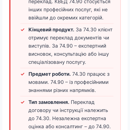
переклад. КВЕД 74.90 стосується
інших професійних послуг, які не
ввійшли до окремих категорій.
Кінцевий продукт.
За 74.30 клієнт
отримує переклад документів чи
виступів. За 74.90 – експертний
висновок, консультацію або іншу
спеціалізовану послугу.
Предмет роботи.
74.30 працює з
мовами. 74.90 – із професійними
знаннями різних напрямків.
Тип замовлення.
Переклад
договору чи інструкції належить
до 74.30. Незалежна експертна
оцінка або консалтинг – до 74.90.