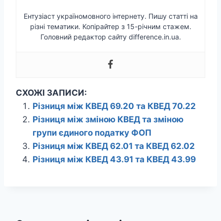
Ентузіаст україномовного інтернету. Пишу статті на
різні тематики. Копірайтер з 15-річним стажем.
Головний редактор сайту difference.in.ua.
СХОЖІ ЗАПИСИ:
Різниця між КВЕД 69.20 та КВЕД 70.22
Різниця між зміною КВЕД та зміною
групи єдиного податку ФОП
Різниця між КВЕД 62.01 та КВЕД 62.02
Різниця між КВЕД 43.91 та КВЕД 43.99