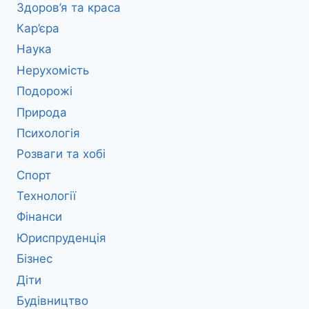
Здоров’я та краса
Кар’єра
Наука
Нерухомість
Подорожі
Природа
Психологія
Розваги та хобі
Спорт
Технології
Фінанси
Юриспруденція
Бізнес
Діти
Будівництво