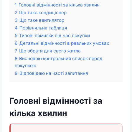
1
Головні відмінності за кілька хвилин
2
Що таке кондиціонер
3
Що таке вентилятор
4
Порівняльна таблиця
5
Типові помилки під час покупки
6
Детальні відмінності в реальних умовах
7
Що обрати для свого житла
8
Висновок+контрольний список перед
покупкою
9
Відповідаю на часті запитання
Головні відмінності за
кілька хвилин