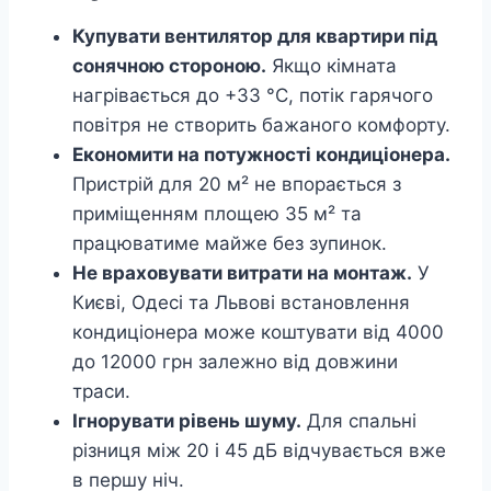
Купувати вентилятор для квартири під
сонячною стороною.
Якщо кімната
нагрівається до +33 °C, потік гарячого
повітря не створить бажаного комфорту.
Економити на потужності кондиціонера.
Пристрій для 20 м² не впорається з
приміщенням площею 35 м² та
працюватиме майже без зупинок.
Не враховувати витрати на монтаж.
У
Києві, Одесі та Львові встановлення
кондиціонера може коштувати від 4000
до 12000 грн залежно від довжини
траси.
Ігнорувати рівень шуму.
Для спальні
різниця між 20 і 45 дБ відчувається вже
в першу ніч.