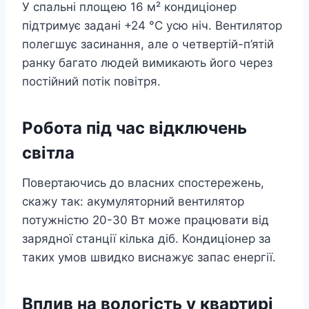
У спальні площею 16 м² кондиціонер
підтримує задані +24 °C усю ніч. Вентилятор
полегшує засинання, але о четвертій-п’ятій
ранку багато людей вимикають його через
постійний потік повітря.
Робота під час відключень
світла
Повертаючись до власних спостережень,
скажу так: акумуляторний вентилятор
потужністю 20-30 Вт може працювати від
зарядної станції кілька діб. Кондиціонер за
таких умов швидко виснажує запас енергії.
Вплив на вологість у квартирі