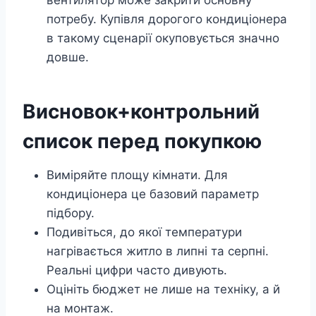
вентилятор може закрити основну
потребу. Купівля дорогого кондиціонера
в такому сценарії окуповується значно
довше.
Висновок+контрольний
список перед покупкою
Виміряйте площу кімнати. Для
кондиціонера це базовий параметр
підбору.
Подивіться, до якої температури
нагрівається житло в липні та серпні.
Реальні цифри часто дивують.
Оцініть бюджет не лише на техніку, а й
на монтаж.