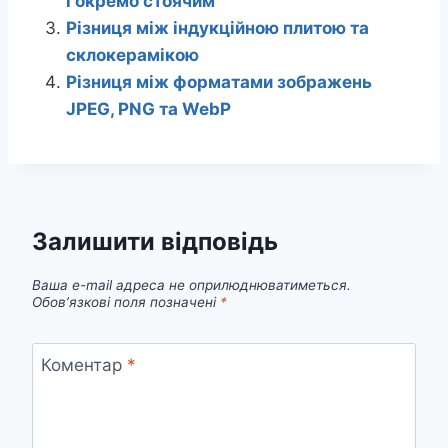
і окремо стоячим
Різниця між індукційною плитою та
склокерамікою
Різниця між форматами зображень
JPEG, PNG та WebP
Залишити відповідь
Ваша e-mail адреса не оприлюднюватиметься.
Обов’язкові поля позначені
*
Коментар
*