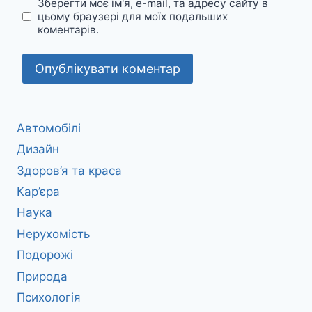
Зберегти моє ім'я, e-mail, та адресу сайту в
цьому браузері для моїх подальших
коментарів.
Автомобілі
Дизайн
Здоров’я та краса
Кар’єра
Наука
Нерухомість
Подорожі
Природа
Психологія