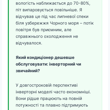
вологість наближається до 70-80%,
піт випаровується повільніше. Я
відчував це під час липневої спеки
біля узбережжя Чорного моря – потік
повітря був приємним, але
справжнього охолодження не
відчувалося.
Який кондиціонер дешевше
обслуговувати: інверторний чи
звичайний?
У довгостроковій перспективі
інверторні моделі часто економніші.
Вони рідше працюють на повній
потужності та плавно підтримують