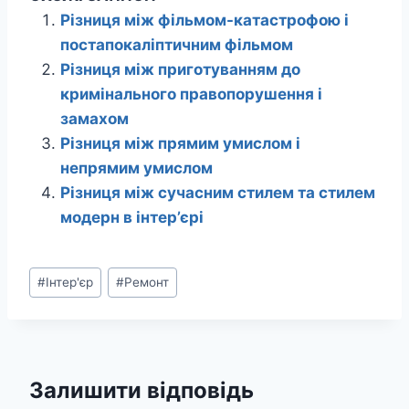
Різниця між фільмом-катастрофою і
постапокаліптичним фільмом
Різниця між приготуванням до
кримінального правопорушення і
замахом
Різниця між прямим умислом і
непрямим умислом
Різниця між сучасним стилем та стилем
модерн в інтер’єрі
Позначки
#
Інтер'єр
#
Ремонт
запису:
Залишити відповідь