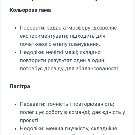
Кольорова гама
Переваги: задає атмосферу; дозволяє
експериментувати; підходить для
початкового етапу планування.
Недоліки: нечіткі межі; складно
повторити результат один в один;
потребує досвіду для збалансованості.
Палітра
Переваги: точність і повторюваність;
полегшує роботу в команді; дає єдність у
проєкті.
Недоліки: менша гнучкість; складніше