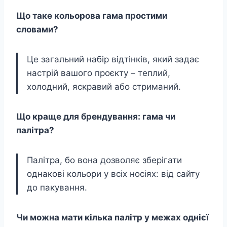
Що таке кольорова гама простими
словами?
Це загальний набір відтінків, який задає
настрій вашого проєкту – теплий,
холодний, яскравий або стриманий.
Що краще для брендування: гама чи
палітра?
Палітра, бо вона дозволяє зберігати
однакові кольори у всіх носіях: від сайту
до пакування.
Чи можна мати кілька палітр у межах однієї