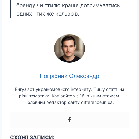
бренду чи стилю краще дотримуватись
одних і тих же кольорів.
Погрібний Олександр
Ентузіаст україномовного інтернету. Пишу статті на
різні тематики. Копірайтер з 15-річним стажем.
Головний редактор сайту difference.in.ua.
СХОЖІ ЗАПИСИ: