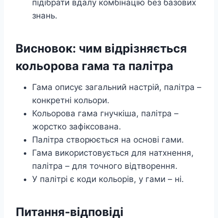
підібрати вдалу комбінацію без базових
знань.
Висновок: чим відрізняється
кольорова гама та палітра
Гама описує загальний настрій, палітра –
конкретні кольори.
Кольорова гама гнучкіша, палітра –
жорстко зафіксована.
Палітра створюється на основі гами.
Гама використовується для натхнення,
палітра – для точного відтворення.
У палітрі є коди кольорів, у гами – ні.
Питання-відповіді