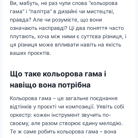
Ви, мабуть, не раз чули слова “кольорова
гама” і “палітра” в дизайні чи мистецтві,
правда? Але чи розумієте, що вони
означають насправді? Ці два поняття часто
плутають, хоча між ними є суттєва різниця, і
ця різниця може впливати навіть на якість
ваших проєктів.
Що таке кольорова гама і
навіщо вона потрібна
Кольорова гама – це загальне поєднання
відтінків у проєкті чи композиції. Уявіть собі
оркестр: кожен інструмент звучить по-
своєму, але разом створює єдину мелодію.
Те ж саме робить кольорова гама – вона