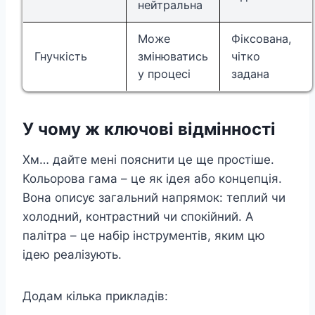
нейтральна
Може
Фіксована,
Гнучкість
змінюватись
чітко
у процесі
задана
У чому ж ключові відмінності
Хм… дайте мені пояснити це ще простіше.
Кольорова гама – це як ідея або концепція.
Вона описує загальний напрямок: теплий чи
холодний, контрастний чи спокійний. А
палітра – це набір інструментів, яким цю
ідею реалізують.
Додам кілька прикладів: