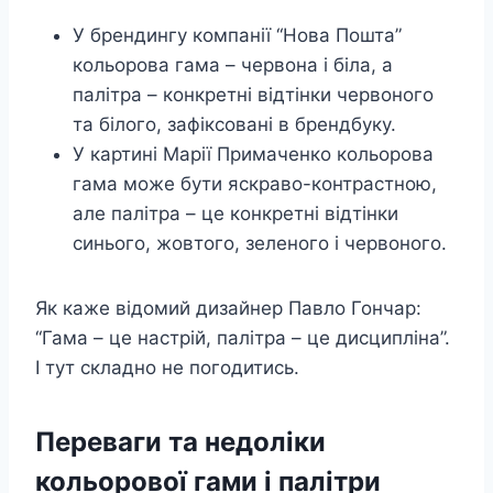
У брендингу компанії “Нова Пошта”
кольорова гама – червона і біла, а
палітра – конкретні відтінки червоного
та білого, зафіксовані в брендбуку.
У картині Марії Примаченко кольорова
гама може бути яскраво-контрастною,
але палітра – це конкретні відтінки
синього, жовтого, зеленого і червоного.
Як каже відомий дизайнер Павло Гончар:
“Гама – це настрій, палітра – це дисципліна”.
І тут складно не погодитись.
Переваги та недоліки
кольорової гами і палітри