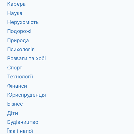
Кар’єра
Наука
Нерухомість
Подорожі
Природа
Психологія
Розваги та хобі
Спорт
Технології
Фінанси
Юриспруденція
Бізнес
Діти
Будівництво
Їжа і напої