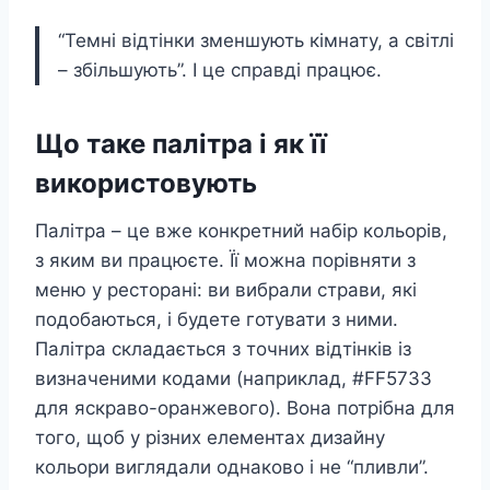
“Темні відтінки зменшують кімнату, а світлі
– збільшують”. І це справді працює.
Що таке палітра і як її
використовують
Палітра – це вже конкретний набір кольорів,
з яким ви працюєте. Її можна порівняти з
меню у ресторані: ви вибрали страви, які
подобаються, і будете готувати з ними.
Палітра складається з точних відтінків із
визначеними кодами (наприклад, #FF5733
для яскраво-оранжевого). Вона потрібна для
того, щоб у різних елементах дизайну
кольори виглядали однаково і не “пливли”.