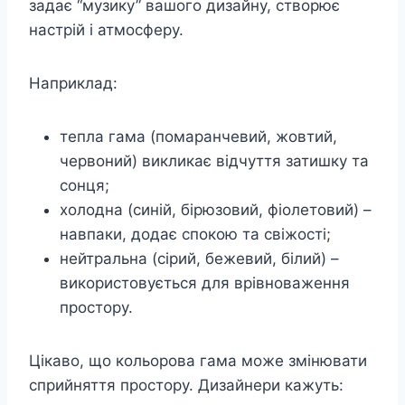
задає “музику” вашого дизайну, створює
настрій і атмосферу.
Наприклад:
тепла гама (помаранчевий, жовтий,
червоний) викликає відчуття затишку та
сонця;
холодна (синій, бірюзовий, фіолетовий) –
навпаки, додає спокою та свіжості;
нейтральна (сірий, бежевий, білий) –
використовується для врівноваження
простору.
Цікаво, що кольорова гама може змінювати
сприйняття простору. Дизайнери кажуть: