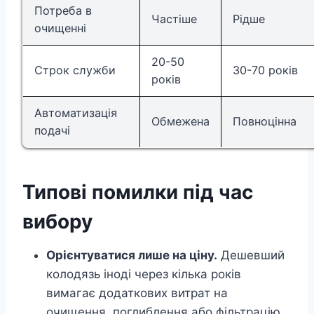
Потреба в
Частіше
Рідше
очищенні
20-50
Строк служби
30-70 років
років
Автоматизація
Обмежена
Повноцінна
подачі
Типові помилки під час
вибору
Орієнтуватися лише на ціну.
Дешевший
колодязь іноді через кілька років
вимагає додаткових витрат на
очищення, поглиблення або фільтрацію.