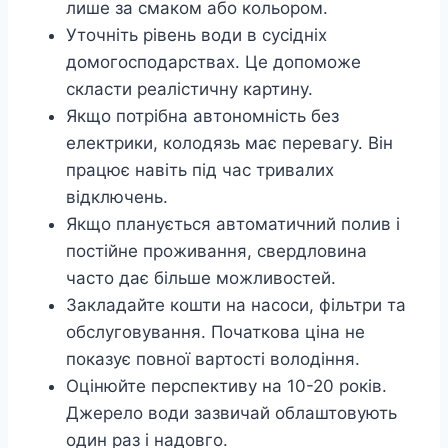
лише за смаком або кольором.
Уточніть рівень води в сусідніх
домогосподарствах. Це допоможе
скласти реалістичну картину.
Якщо потрібна автономність без
електрики, колодязь має перевагу. Він
працює навіть під час тривалих
відключень.
Якщо планується автоматичний полив і
постійне проживання, свердловина
часто дає більше можливостей.
Закладайте кошти на насоси, фільтри та
обслуговування. Початкова ціна не
показує повної вартості володіння.
Оцінюйте перспективу на 10-20 років.
Джерело води зазвичай облаштовують
один раз і надовго.