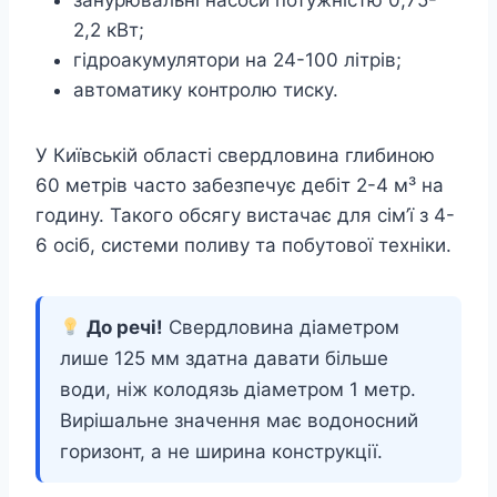
занурювальні насоси потужністю 0,75-
2,2 кВт;
гідроакумулятори на 24-100 літрів;
автоматику контролю тиску.
У Київській області свердловина глибиною
60 метрів часто забезпечує дебіт 2-4 м³ на
годину. Такого обсягу вистачає для сім’ї з 4-
6 осіб, системи поливу та побутової техніки.
До речі!
Свердловина діаметром
лише 125 мм здатна давати більше
води, ніж колодязь діаметром 1 метр.
Вирішальне значення має водоносний
горизонт, а не ширина конструкції.