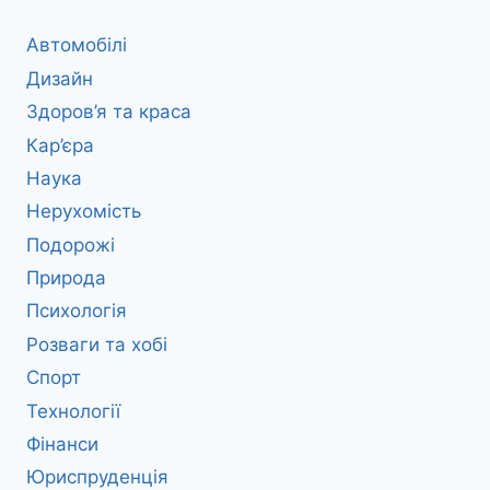
Автомобілі
Дизайн
Здоров’я та краса
Кар’єра
Наука
Нерухомість
Подорожі
Природа
Психологія
Розваги та хобі
Спорт
Технології
Фінанси
Юриспруденція