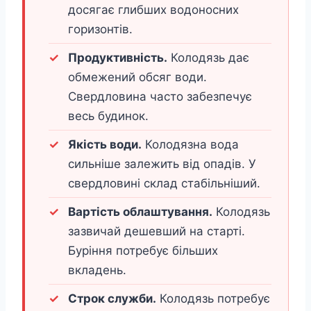
досягає глибших водоносних
горизонтів.
Продуктивність.
Колодязь дає
обмежений обсяг води.
Свердловина часто забезпечує
весь будинок.
Якість води.
Колодязна вода
сильніше залежить від опадів. У
свердловині склад стабільніший.
Вартість облаштування.
Колодязь
зазвичай дешевший на старті.
Буріння потребує більших
вкладень.
Строк служби.
Колодязь потребує