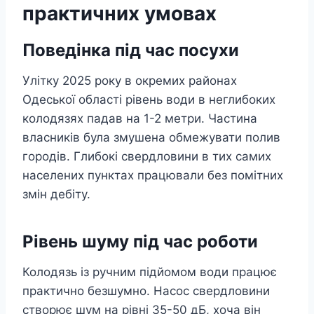
практичних умовах
Поведінка під час посухи
Улітку 2025 року в окремих районах
Одеської області рівень води в неглибоких
колодязях падав на 1-2 метри. Частина
власників була змушена обмежувати полив
городів. Глибокі свердловини в тих самих
населених пунктах працювали без помітних
змін дебіту.
Рівень шуму під час роботи
Колодязь із ручним підйомом води працює
практично безшумно. Насос свердловини
створює шум на рівні 35-50 дБ, хоча він