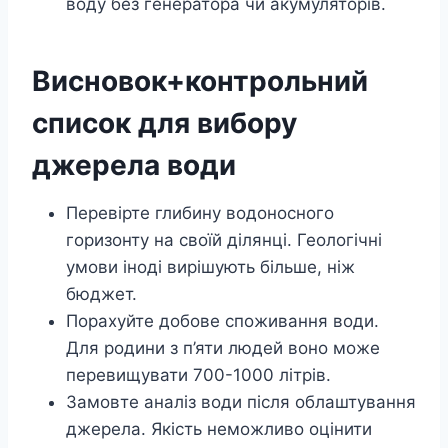
воду без генератора чи акумуляторів.
Висновок+контрольний
список для вибору
джерела води
Перевірте глибину водоносного
горизонту на своїй ділянці. Геологічні
умови іноді вирішують більше, ніж
бюджет.
Порахуйте добове споживання води.
Для родини з п’яти людей воно може
перевищувати 700-1000 літрів.
Замовте аналіз води після облаштування
джерела. Якість неможливо оцінити