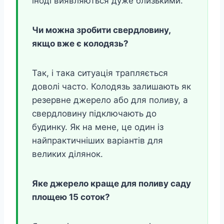
іноді виявляються дуже близькими.
Чи можна зробити свердловину,
якщо вже є колодязь?
Так, і така ситуація трапляється
доволі часто. Колодязь залишають як
резервне джерело або для поливу, а
свердловину підключають до
будинку. Як на мене, це один із
найпрактичніших варіантів для
великих ділянок.
Яке джерело краще для поливу саду
площею 15 соток?