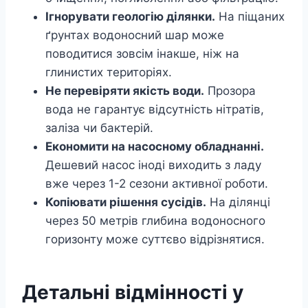
Ігнорувати геологію ділянки.
На піщаних
ґрунтах водоносний шар може
поводитися зовсім інакше, ніж на
глинистих територіях.
Не перевіряти якість води.
Прозора
вода не гарантує відсутність нітратів,
заліза чи бактерій.
Економити на насосному обладнанні.
Дешевий насос іноді виходить з ладу
вже через 1-2 сезони активної роботи.
Копіювати рішення сусідів.
На ділянці
через 50 метрів глибина водоносного
горизонту може суттєво відрізнятися.
Детальні відмінності у