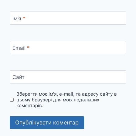
Ім’я
*
Email
*
Сайт
Зберегти моє ім'я, e-mail, та адресу сайту в
цьому браузері для моїх подальших
коментарів.