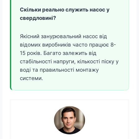
Скільки реально служить насос у
свердловині?
Якісний занурювальний насос від
відомих виробників часто працює 8-
15 років. Багато залежить від
стабільності напруги, кількості піску у
воді та правильності монтажу
системи.