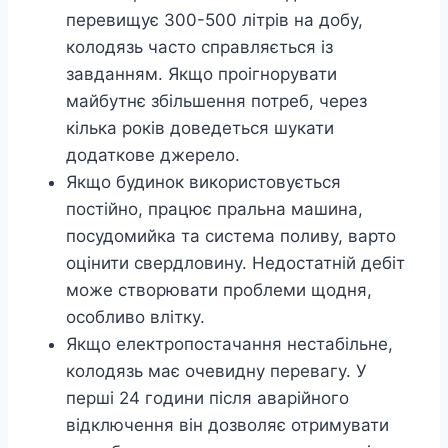
перевищує 300-500 літрів на добу,
колодязь часто справляється із
завданням. Якщо проігнорувати
майбутнє збільшення потреб, через
кілька років доведеться шукати
додаткове джерело.
Якщо будинок використовується
постійно, працює пральна машина,
посудомийка та система поливу, варто
оцінити свердловину. Недостатній дебіт
може створювати проблеми щодня,
особливо влітку.
Якщо електропостачання нестабільне,
колодязь має очевидну перевагу. У
перші 24 години після аварійного
відключення він дозволяє отримувати