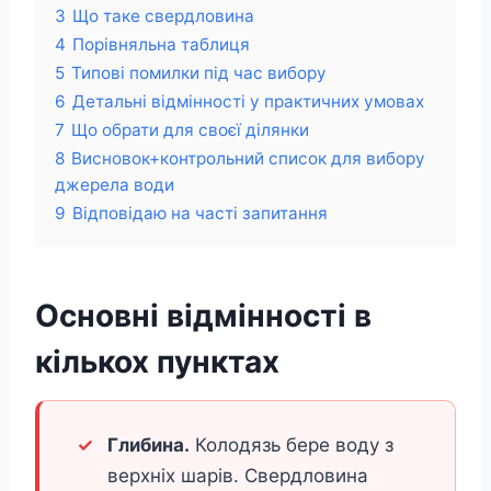
3
Що таке свердловина
4
Порівняльна таблиця
5
Типові помилки під час вибору
6
Детальні відмінності у практичних умовах
7
Що обрати для своєї ділянки
8
Висновок+контрольний список для вибору
джерела води
9
Відповідаю на часті запитання
Основні відмінності в
кількох пунктах
Глибина.
Колодязь бере воду з
верхніх шарів. Свердловина