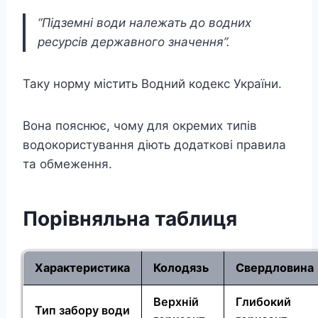
“Підземні води належать до водних
ресурсів державного значення”.
Таку норму містить Водний кодекс України.
Вона пояснює, чому для окремих типів
водокористування діють додаткові правила
та обмеження.
Порівняльна таблиця
Характеристика
Колодязь
Свердловина
Верхній
Глибокий
Тип забору води