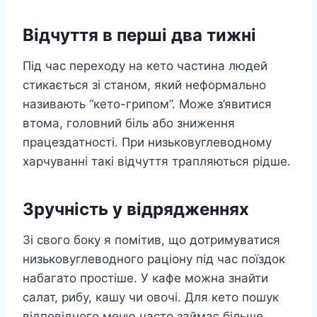
Відчуття в перші два тижні
Під час переходу на кето частина людей
стикається зі станом, який неформально
називають “кето-грипом”. Може з’явитися
втома, головний біль або зниження
працездатності. При низьковуглеводному
харчуванні такі відчуття трапляються рідше.
Зручність у відрядженнях
Зі свого боку я помітив, що дотримуватися
низьковуглеводного раціону під час поїздок
набагато простіше. У кафе можна знайти
салат, рибу, кашу чи овочі. Для кето пошук
відповідного меню часто займає більше