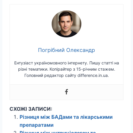
Погрібний Олександр
Ентузіаст україномовного інтернету. Пишу статті на
різні тематики. Копірайтер з 15-річним стажем.
Головний редактор сайту difference.in.ua.
СХОЖІ ЗАПИСИ:
Різниця між БАДами та лікарськими
препаратами
Різниця між нутриціологом та