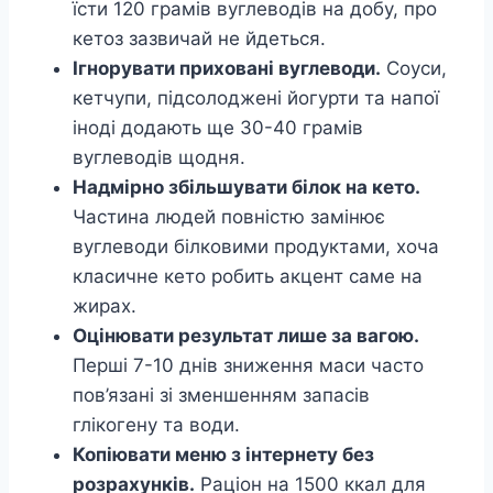
їсти 120 грамів вуглеводів на добу, про
кетоз зазвичай не йдеться.
Ігнорувати приховані вуглеводи.
Соуси,
кетчупи, підсолоджені йогурти та напої
іноді додають ще 30-40 грамів
вуглеводів щодня.
Надмірно збільшувати білок на кето.
Частина людей повністю замінює
вуглеводи білковими продуктами, хоча
класичне кето робить акцент саме на
жирах.
Оцінювати результат лише за вагою.
Перші 7-10 днів зниження маси часто
пов’язані зі зменшенням запасів
глікогену та води.
Копіювати меню з інтернету без
розрахунків.
Раціон на 1500 ккал для