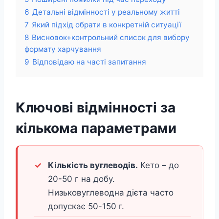
6
Детальні відмінності у реальному житті
7
Який підхід обрати в конкретній ситуації
8
Висновок+контрольний список для вибору
формату харчування
9
Відповідаю на часті запитання
Ключові відмінності за
кількома параметрами
Кількість вуглеводів.
Кето – до
20-50 г на добу.
Низьковуглеводна дієта часто
допускає 50-150 г.