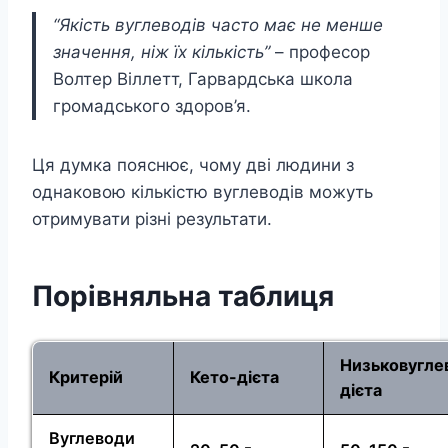
“Якість вуглеводів часто має не менше
значення, ніж їх кількість”
– професор
Волтер Віллетт, Гарвардська школа
громадського здоров’я.
Ця думка пояснює, чому дві людини з
однаковою кількістю вуглеводів можуть
отримувати різні результати.
Порівняльна таблиця
Низьковугле
Критерій
Кето-дієта
дієта
Вуглеводи