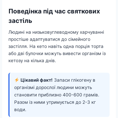
Поведінка під час святкових
застіль
Людині на низьковуглеводному харчуванні
простіше адаптуватися до сімейного
застілля. На кето навіть одна порція торта
або дві булочки можуть вивести організм із
кетозу на кілька днів.
Цікавий факт!
Запаси глікогену в
організмі дорослої людини можуть
становити приблизно 400-600 грамів.
Разом із ними утримується до 2-3 кг
води.