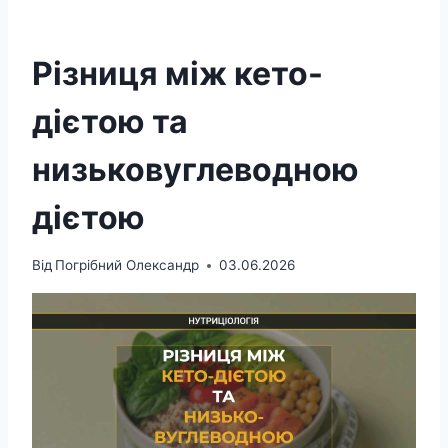
Різниця між кето-
дієтою та
низьковуглеводною
дієтою
Від
Погрібний Олександр
03.06.2026