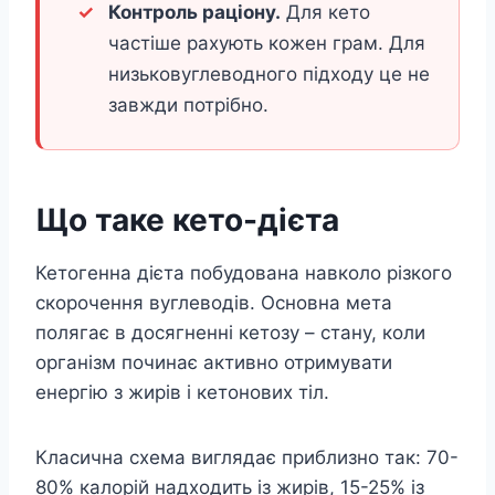
Контроль раціону.
Для кето
частіше рахують кожен грам. Для
низьковуглеводного підходу це не
завжди потрібно.
Що таке кето-дієта
Кетогенна дієта побудована навколо різкого
скорочення вуглеводів. Основна мета
полягає в досягненні кетозу – стану, коли
організм починає активно отримувати
енергію з жирів і кетонових тіл.
Класична схема виглядає приблизно так: 70-
80% калорій надходить із жирів, 15-25% із