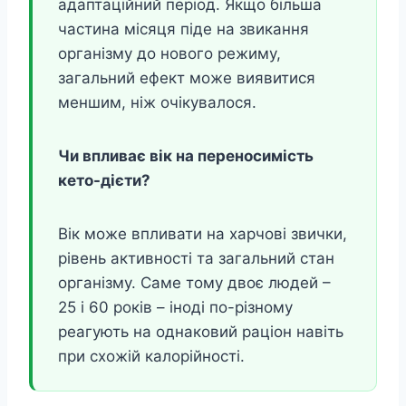
адаптаційний період. Якщо більша
частина місяця піде на звикання
організму до нового режиму,
загальний ефект може виявитися
меншим, ніж очікувалося.
Чи впливає вік на переносимість
кето-дієти?
Вік може впливати на харчові звички,
рівень активності та загальний стан
організму. Саме тому двоє людей –
25 і 60 років – іноді по-різному
реагують на однаковий раціон навіть
при схожій калорійності.