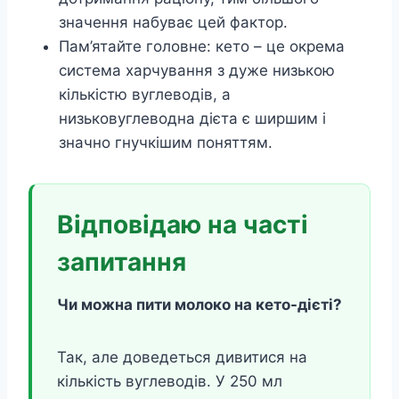
значення набуває цей фактор.
Пам’ятайте головне: кето – це окрема
система харчування з дуже низькою
кількістю вуглеводів, а
низьковуглеводна дієта є ширшим і
значно гнучкішим поняттям.
Відповідаю на часті
запитання
Чи можна пити молоко на кето-дієті?
Так, але доведеться дивитися на
кількість вуглеводів. У 250 мл