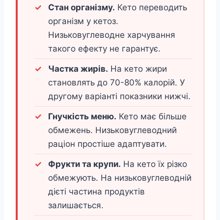
Стан організму.
Кето переводить
організм у кетоз.
Низьковуглеводне харчування
такого ефекту не гарантує.
Частка жирів.
На кето жири
становлять до 70-80% калорій. У
другому варіанті показники нижчі.
Гнучкість меню.
Кето має більше
обмежень. Низьковуглеводний
раціон простіше адаптувати.
Фрукти та крупи.
На кето їх різко
обмежують. На низьковуглеводній
дієті частина продуктів
залишається.