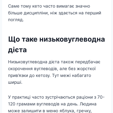
Саме тому кето часто вимагає значно
більше дисципліни, ніж здається на перший
погляд.
Що таке низьковуглеводна
дієта
Низьковуглеводна дієта також передбачає
скорочення вуглеводів, але без жорсткої
прив’язки до кетозу. Тут межі набагато
ширші.
У практиці часто зустрічаються раціони з 70-
120 грамами вуглеводів на день. Людина
може залишити в меню яблука, гречку,