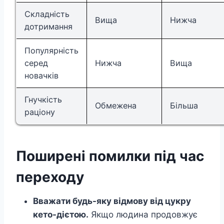
Складність
Вища
Нижча
дотримання
Популярність
серед
Нижча
Вища
новачків
Гнучкість
Обмежена
Більша
раціону
Поширені помилки під час
переходу
Вважати будь-яку відмову від цукру
кето-дієтою.
Якщо людина продовжує