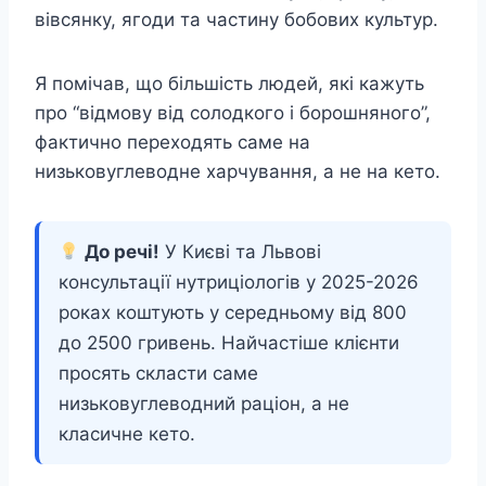
вівсянку, ягоди та частину бобових культур.
Я помічав, що більшість людей, які кажуть
про “відмову від солодкого і борошняного”,
фактично переходять саме на
низьковуглеводне харчування, а не на кето.
До речі!
У Києві та Львові
консультації нутриціологів у 2025-2026
роках коштують у середньому від 800
до 2500 гривень. Найчастіше клієнти
просять скласти саме
низьковуглеводний раціон, а не
класичне кето.