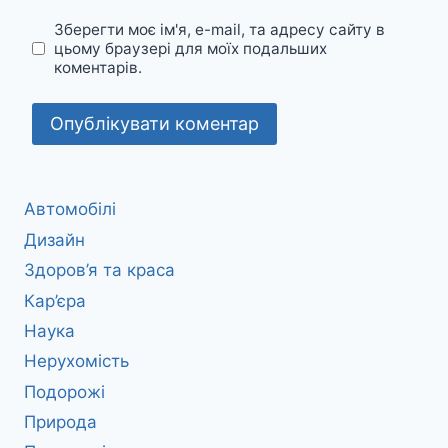
Зберегти моє ім'я, e-mail, та адресу сайту в
цьому браузері для моїх подальших
коментарів.
Автомобілі
Дизайн
Здоров’я та краса
Кар’єра
Наука
Нерухомість
Подорожі
Природа