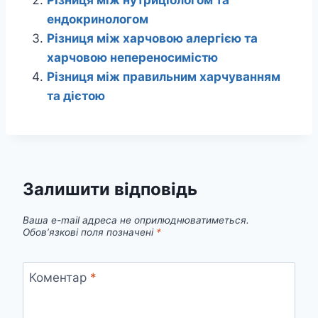
ендокринологом
Різниця між харчовою алергією та
харчовою непереносимістю
Різниця між правильним харчуванням
та дієтою
Залишити відповідь
Ваша e-mail адреса не оприлюднюватиметься.
Обов’язкові поля позначені
*
Коментар
*