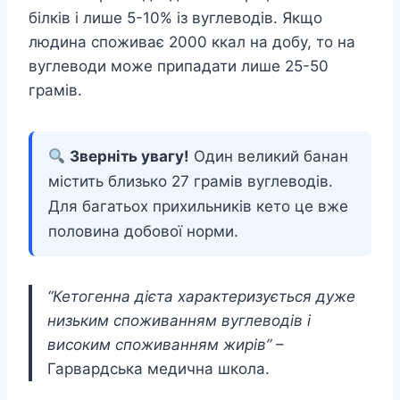
білків і лише 5-10% із вуглеводів. Якщо
людина споживає 2000 ккал на добу, то на
вуглеводи може припадати лише 25-50
грамів.
Зверніть увагу!
Один великий банан
містить близько 27 грамів вуглеводів.
Для багатьох прихильників кето це вже
половина добової норми.
“Кетогенна дієта характеризується дуже
низьким споживанням вуглеводів і
високим споживанням жирів”
–
Гарвардська медична школа.