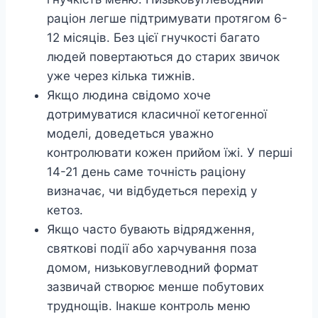
раціон легше підтримувати протягом 6-
12 місяців. Без цієї гнучкості багато
людей повертаються до старих звичок
уже через кілька тижнів.
Якщо людина свідомо хоче
дотримуватися класичної кетогенної
моделі, доведеться уважно
контролювати кожен прийом їжі. У перші
14-21 день саме точність раціону
визначає, чи відбудеться перехід у
кетоз.
Якщо часто бувають відрядження,
святкові події або харчування поза
домом, низьковуглеводний формат
зазвичай створює менше побутових
труднощів. Інакше контроль меню