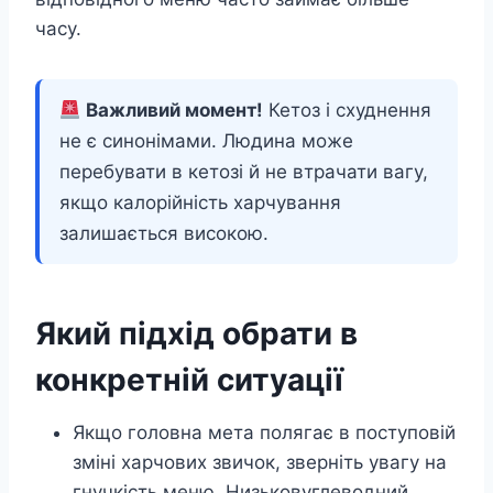
часу.
Важливий момент!
Кетоз і схуднення
не є синонімами. Людина може
перебувати в кетозі й не втрачати вагу,
якщо калорійність харчування
залишається високою.
Який підхід обрати в
конкретній ситуації
Якщо головна мета полягає в поступовій
зміні харчових звичок, зверніть увагу на
гнучкість меню. Низьковуглеводний