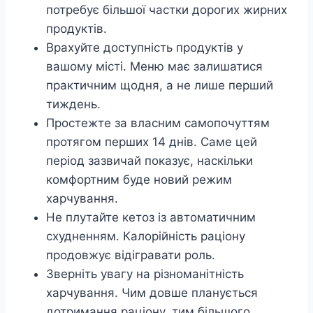
потребує більшої частки дорогих жирних
продуктів.
Врахуйте доступність продуктів у
вашому місті. Меню має залишатися
практичним щодня, а не лише перший
тиждень.
Простежте за власним самопочуттям
протягом перших 14 днів. Саме цей
період зазвичай показує, наскільки
комфортним буде новий режим
харчування.
Не плутайте кетоз із автоматичним
схудненням. Калорійність раціону
продовжує відігравати роль.
Зверніть увагу на різноманітність
харчування. Чим довше планується
дотримання раціону, тим більшого