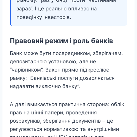
різному: “раз у кінці” проти “частинами
зараз”. І це реально впливає на
поведінку інвесторів.
Правовий режим і роль банків
Банк може бути посередником, зберігачем,
депозитарною установою, але не
“чарівником”. Закон прямо підкреслює
рамку: “Банківські послуги дозволяється
надавати виключно банку”.
А далі вмикається практична сторона: облік
прав на цінні папери, проведення
розрахунків, зберігання документів – це
регулюється нормативкою та внутрішніми