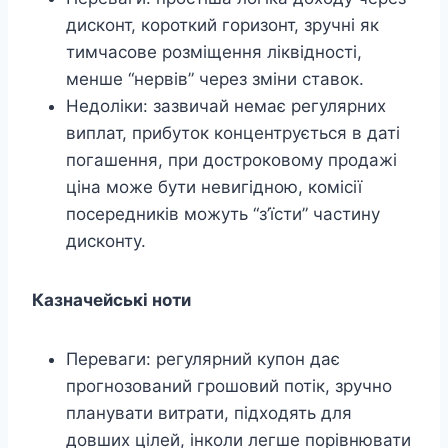
дисконт, короткий горизонт, зручні як
тимчасове розміщення ліквідності,
менше “нервів” через зміни ставок.
Недоліки: зазвичай немає регулярних
виплат, прибуток концентрується в даті
погашення, при достроковому продажі
ціна може бути невигідною, комісії
посередників можуть “з’їсти” частину
дисконту.
Казначейські ноти
Переваги: регулярний купон дає
прогнозований грошовий потік, зручно
планувати витрати, підходять для
довших цілей, інколи легше порівнювати