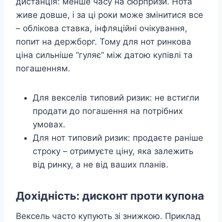
дистанція: менше часу на сюрпризи. Нота
живе довше, і за ці роки може змінитися все
– облікова ставка, інфляційні очікування,
попит на держборг. Тому для нот ринкова
ціна сильніше “гуляє” між датою купівлі та
погашенням.
Для векселів типовий ризик: не встигли
продати до погашення на потрібних
умовах.
Для нот типовий ризик: продаєте раніше
строку – отримуєте ціну, яка залежить
від ринку, а не від ваших планів.
Дохідність: дисконт проти купона
Вексель часто купують зі знижкою. Приклад