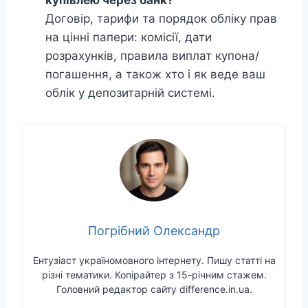
купівлею через банк?
Договір, тарифи та порядок обліку прав
на цінні папери: комісії, дати
розрахунків, правила виплат купона/
погашення, а також хто і як веде ваш
облік у депозитарній системі.
Погрібний Олександр
Ентузіаст україномовного інтернету. Пишу статті на
різні тематики. Копірайтер з 15-річним стажем.
Головний редактор сайту difference.in.ua.