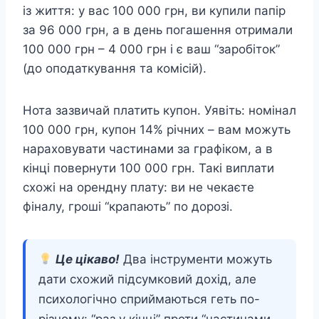
із життя: у вас 100 000 грн, ви купили папір
за 96 000 грн, а в день погашення отримали
100 000 грн – 4 000 грн і є ваш “заробіток”
(до оподаткування та комісій).
Нота зазвичай платить купон. Уявіть: номінал
100 000 грн, купон 14% річних – вам можуть
нараховувати частинами за графіком, а в
кінці повернути 100 000 грн. Такі виплати
схожі на орендну плату: ви не чекаєте
фіналу, гроші “крапають” по дорозі.
Це цікаво!
Два інструменти можуть
дати схожий підсумковий дохід, але
психологічно сприймаються геть по-