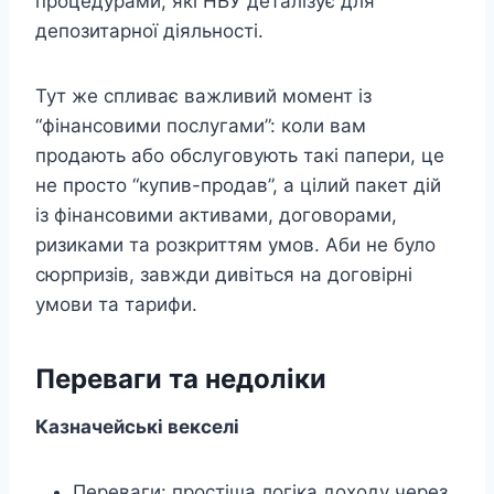
процедурами, які НБУ деталізує для
депозитарної діяльності.
Тут же спливає важливий момент із
“фінансовими послугами”: коли вам
продають або обслуговують такі папери, це
не просто “купив-продав”, а цілий пакет дій
із фінансовими активами, договорами,
ризиками та розкриттям умов. Аби не було
сюрпризів, завжди дивіться на договірні
умови та тарифи.
Переваги та недоліки
Казначейські векселі
Переваги: простіша логіка доходу через