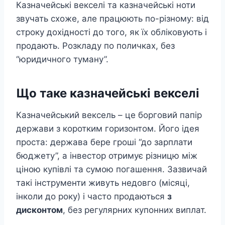
Казначейські векселі та казначейські ноти
звучать схоже, але працюють по-різному: від
строку дохідності до того, як їх обліковують і
продають. Розкладу по поличках, без
“юридичного туману”.
Що таке казначейські векселі
Казначейський вексель – це борговий папір
держави з коротким горизонтом. Його ідея
проста: держава бере гроші “до зарплати
бюджету”, а інвестор отримує різницю між
ціною купівлі та сумою погашення. Зазвичай
такі інструменти живуть недовго (місяці,
інколи до року) і часто продаються
з
дисконтом
, без регулярних купонних виплат.