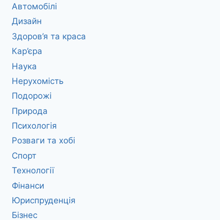
Автомобілі
Дизайн
Здоров’я та краса
Кар’єра
Наука
Нерухомість
Подорожі
Природа
Психологія
Розваги та хобі
Спорт
Технології
Фінанси
Юриспруденція
Бізнес