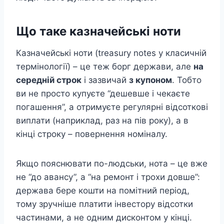
Що таке казначейські ноти
Казначейські ноти (treasury notes у класичній
термінології) – це теж борг держави, але
на
середній строк
і зазвичай
з купоном
. Тобто
ви не просто купуєте “дешевше і чекаєте
погашення”, а отримуєте регулярні відсоткові
виплати (наприклад, раз на пів року), а в
кінці строку – повернення номіналу.
Якщо пояснювати по-людськи, нота – це вже
не “до авансу”, а “на ремонт і трохи довше”:
держава бере кошти на помітний період,
тому зручніше платити інвестору відсотки
частинами, а не одним дисконтом у кінці.