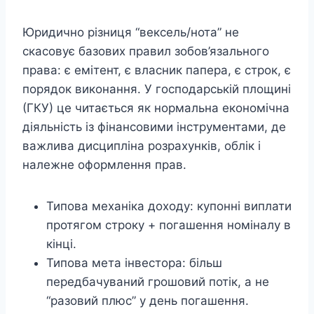
Юридично різниця “вексель/нота” не
скасовує базових правил зобов’язального
права: є емітент, є власник папера, є строк, є
порядок виконання. У господарській площині
(ГКУ) це читається як нормальна економічна
діяльність із фінансовими інструментами, де
важлива дисципліна розрахунків, облік і
належне оформлення прав.
Типова механіка доходу: купонні виплати
протягом строку + погашення номіналу в
кінці.
Типова мета інвестора: більш
передбачуваний грошовий потік, а не
“разовий плюс” у день погашення.