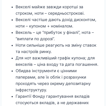
Векселі майже завжди коротші за
строком, ноти – середньострокові.
Векселі частіше дають дохід дисконтом,
ноти – купоном + номіналом.
Вексель – це “прибуток у фіналі”, нота –
“виплати по дорозі”.
Ноти сильніше реагують на зміну ставок
та настроїв ринку.
Для нот важливіший графік купона; для
векселів – ціна входу та дата погашення.
Обидва інструменти є цінними
паперами, але їх облік і розрахунки
проходять через окрему депозитарну
інфраструктуру.
Гарантії Фонду гарантування вкладів
стосуються вкладів, а не державних