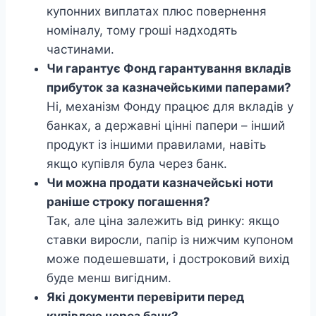
купонних виплатах плюс повернення
номіналу, тому гроші надходять
частинами.
Чи гарантує Фонд гарантування вкладів
прибуток за казначейськими паперами?
Ні, механізм Фонду працює для вкладів у
банках, а державні цінні папери – інший
продукт із іншими правилами, навіть
якщо купівля була через банк.
Чи можна продати казначейські ноти
раніше строку погашення?
Так, але ціна залежить від ринку: якщо
ставки виросли, папір із нижчим купоном
може подешевшати, і достроковий вихід
буде менш вигідним.
Які документи перевірити перед