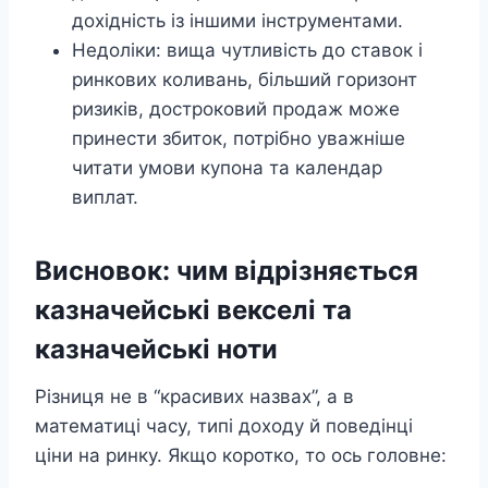
дохідність із іншими інструментами.
Недоліки: вища чутливість до ставок і
ринкових коливань, більший горизонт
ризиків, достроковий продаж може
принести збиток, потрібно уважніше
читати умови купона та календар
виплат.
Висновок: чим відрізняється
казначейські векселі та
казначейські ноти
Різниця не в “красивих назвах”, а в
математиці часу, типі доходу й поведінці
ціни на ринку. Якщо коротко, то ось головне: