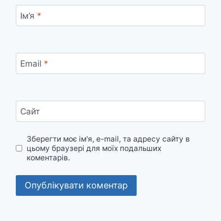
Ім’я
*
Email
*
Сайт
Зберегти моє ім'я, e-mail, та адресу сайту в
цьому браузері для моїх подальших
коментарів.