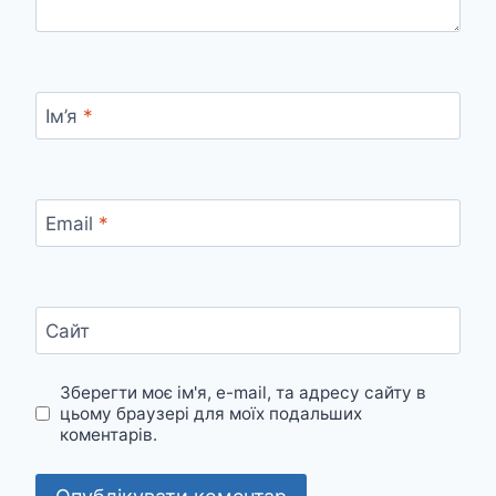
Ім’я
*
Email
*
Сайт
Зберегти моє ім'я, e-mail, та адресу сайту в
цьому браузері для моїх подальших
коментарів.