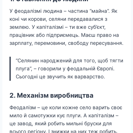
У феодалізмі людина – частина “майна”. Як
коні чи корови, селяни передавалися з
землею. У капіталізмі – ти вже суб’єкт,
працівник або підприємець. Маєш право на
зарплату, перемовини, свободу пересування.
“Селянин народжений для того, щоб тягти
плуга”, – говорили у феодальній Європі.
Сьогодні це звучить як варварство.
2. Механізм виробництва
Феодалізм – це коли кожне село варить своє
мило й самотужки кує плуги. А капіталізм –
це завод, який робить мильні бруски для
всього регіону. І знижки на них теж робить.