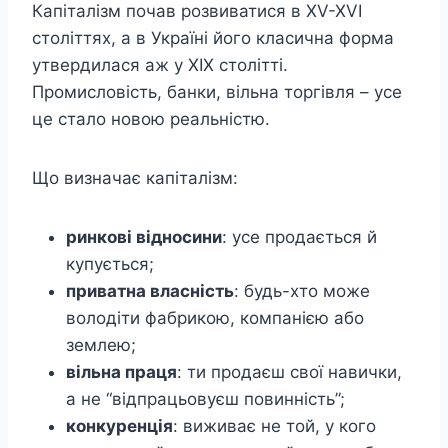
Капіталізм почав розвиватися в XV-XVI
століттях, а в Україні його класична форма
утвердилася аж у ХІХ столітті.
Промисловість, банки, вільна торгівля – усе
це стало новою реальністю.
Що визначає капіталізм:
ринкові відносини
: усе продається й
купується;
приватна власність
: будь-хто може
володіти фабрикою, компанією або
землею;
вільна праця
: ти продаєш свої навички,
а не “відпрацьовуєш повинність”;
конкуренція
: виживає не той, у кого