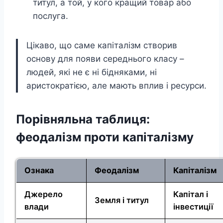
титул, а той, у кого кращий товар або
послуга.
Цікаво, що саме капіталізм створив
основу для появи середнього класу –
людей, які не є ні бідняками, ні
аристократією, але мають вплив і ресурси.
Порівняльна таблиця:
феодалізм проти капіталізму
Ознака
Феодалізм
Капіталізм
Джерело
Капітал і
Земля і титул
влади
інвестиції