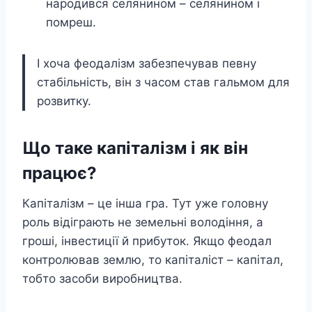
народився селянином – селянином і
помреш.
І хоча феодалізм забезпечував певну
стабільність, він з часом став гальмом для
розвитку.
Що таке капіталізм і як він
працює?
Капіталізм – це інша гра. Тут уже головну
роль відіграють не земельні володіння, а
гроші, інвестиції й прибуток. Якщо феодал
контролював землю, то капіталіст – капітал,
тобто засоби виробництва.