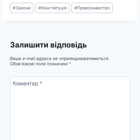
Позначки
#
Закони
#
Конституція
#
Правознавство
запису:
Залишити відповідь
Ваша e-mail адреса не оприлюднюватиметься.
Обов’язкові поля позначені
*
Коментар
*