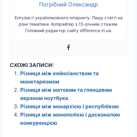
Погрібний Олександр
Ентузіаст україномовного інтернету. Пишу статті на
різні тематики. Копірайтер з 15-річним стажем.
Головний редактор сайту difference.in.ua.
СХОЖІ ЗАПИСИ:
Різниця між кейнсіанством та
монетаризмом
Різниця між матовим та глянцевим
екраном ноутбука
Різниця між монархією і республікою
Різниця між монополією і досконалою
конкуренцією