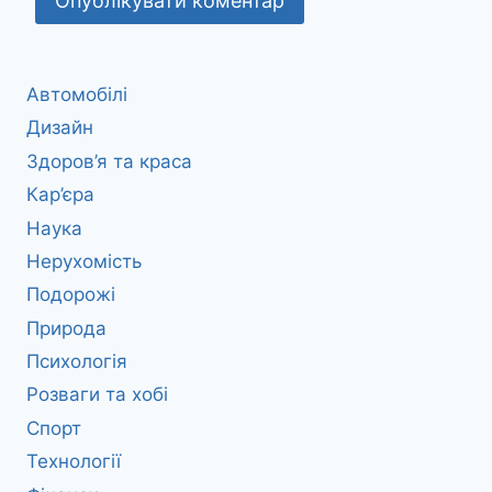
Автомобілі
Дизайн
Здоров’я та краса
Кар’єра
Наука
Нерухомість
Подорожі
Природа
Психологія
Розваги та хобі
Спорт
Технології