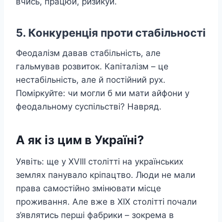
вчись, працюй, ризикуй.
5. Конкуренція проти стабільності
Феодалізм давав стабільність, але
гальмував розвиток. Капіталізм – це
нестабільність, але й постійний рух.
Поміркуйте: чи могли б ми мати айфони у
феодальному суспільстві? Навряд.
А як із цим в Україні?
Уявіть: ще у XVIII столітті на українських
землях панувало кріпацтво. Люди не мали
права самостійно змінювати місце
проживання. Але вже в XIX столітті почали
з’являтись перші фабрики – зокрема в