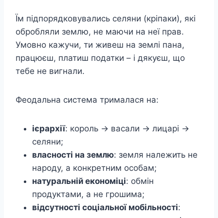
Їм підпорядковувались селяни (кріпаки), які
обробляли землю, не маючи на неї прав.
Умовно кажучи, ти живеш на землі пана,
працюєш, платиш податки – і дякуєш, що
тебе не вигнали.
Феодальна система трималася на:
ієрархії
: король → васали → лицарі →
селяни;
власності на землю
: земля належить не
народу, а конкретним особам;
натуральній економіці
: обмін
продуктами, а не грошима;
відсутності соціальної мобільності
: