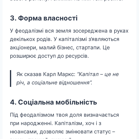
3. Форма власності
У феодалізмі вся земля зосереджена в руках
декількох родів. У капіталізмі з’являються
акціонери, малий бізнес, стартапи. Це
розширює доступ до ресурсів.
Як сказав Карл Маркс:
“Капітал – це не
річ, а соціальне відношення”.
4. Соціальна мобільність
Під феодалізмом твоя доля визначається
при народженні. Капіталізм, хоч і з
нюансами, дозволяє змінювати статус –