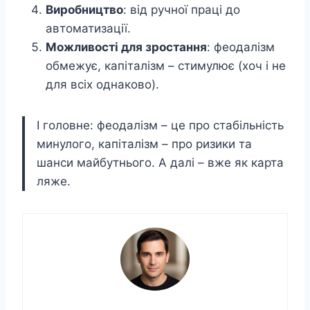
Виробництво
: від ручної праці до
автоматизації.
Можливості для зростання
: феодалізм
обмежує, капіталізм – стимулює (хоч і не
для всіх однаково).
І головне: феодалізм – це про стабільність
минулого, капіталізм – про ризики та
шанси майбутнього. А далі – вже як карта
ляже.