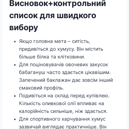
Висновок+контрольний
список для швидкого
вибору
Якщо головна мета – ситість,
придивіться до хумусу. Він містить
більше білка та клітковини.
Для поціновувачів овочевих закусок
бабагануш часто здається цікавішим.
Запечений баклажан дає зовсім інший
смаковий профіль.
Подивіться на склад перед купівлею.
Кількість оливкової олії впливає на
калорійність сильніше, ніж здається.
Для спортивного харчування хумус
зазвичай виглядає практичніше. Він