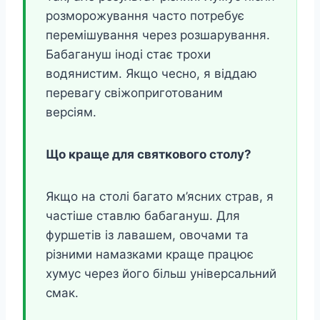
розморожування часто потребує
перемішування через розшарування.
Бабагануш іноді стає трохи
водянистим. Якщо чесно, я віддаю
перевагу свіжоприготованим
версіям.
Що краще для святкового столу?
Якщо на столі багато м’ясних страв, я
частіше ставлю бабагануш. Для
фуршетів із лавашем, овочами та
різними намазками краще працює
хумус через його більш універсальний
смак.