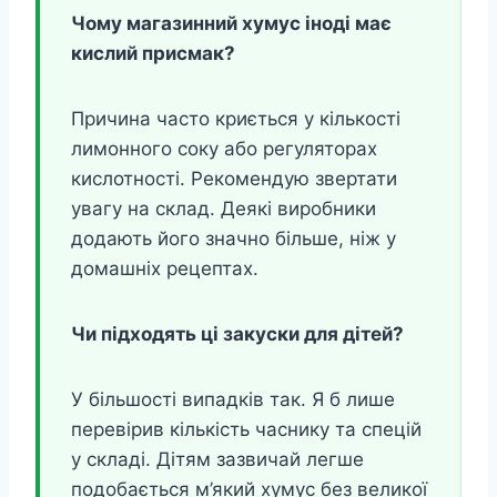
Чому магазинний хумус іноді має
кислий присмак?
Причина часто криється у кількості
лимонного соку або регуляторах
кислотності. Рекомендую звертати
увагу на склад. Деякі виробники
додають його значно більше, ніж у
домашніх рецептах.
Чи підходять ці закуски для дітей?
У більшості випадків так. Я б лише
перевірив кількість часнику та спецій
у складі. Дітям зазвичай легше
подобається м’який хумус без великої