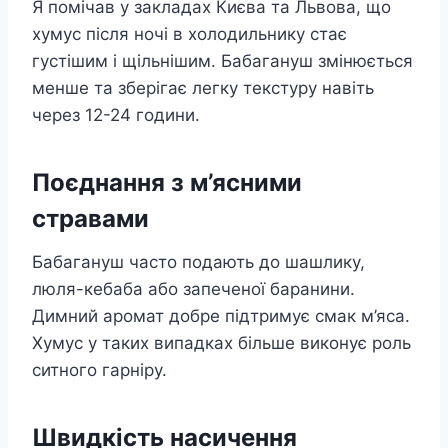
Я помічав у закладах Києва та Львова, що
хумус після ночі в холодильнику стає
густішим і щільнішим. Бабагануш змінюється
менше та зберігає легку текстуру навіть
через 12-24 години.
Поєднання з м’ясними
стравами
Бабагануш часто подають до шашлику,
люля-кебаба або запеченої баранини.
Димний аромат добре підтримує смак м’яса.
Хумус у таких випадках більше виконує роль
ситного гарніру.
Швидкість насичення