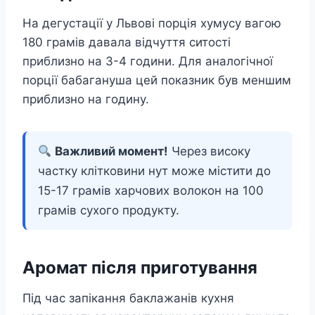
На дегустації у Львові порція хумусу вагою
180 грамів давала відчуття ситості
приблизно на 3-4 години. Для аналогічної
порції бабагануша цей показник був меншим
приблизно на годину.
Важливий момент!
Через високу
частку клітковини нут може містити до
15-17 грамів харчових волокон на 100
грамів сухого продукту.
Аромат після приготування
Під час запікання баклажанів кухня