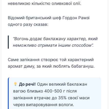
невеликою кількістю оливкової олії.
Відомий британський шеф Гордон Рамзі
одного разу сказав:
“Вогонь додає баклажану характер, який
неможливо отримати іншим способом”.
Саме запікання створює той характерний
аромат диму, за який люблять бабагануш.
До речі!
Один великий баклажан
вагою близько 400-500 г після
запікання втрачає до 35% своєї маси
через випаровування вологи.