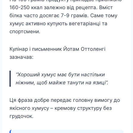
160-250 ккал залежно від рецепта. Вміст
білка часто досягає 7-9 грамів. Саме тому
хумус активно купують вегетаріанці та
спортсмени.
Кулінар і письменник Йотам Оттоленгі
зазначав:
“Хороший хумус має бути настільки
ніжним, щоб майже танути на язиці”.
Ця фраза добре передає головну вимогу до
якісного хумусу – кремову структуру без
грудочок.