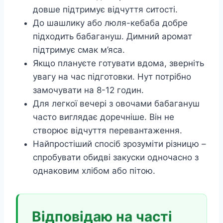
довше підтримує відчуття ситості.
До шашлику або люля-кебаба добре
підходить бабагануш. Димний аромат
підтримує смак м’яса.
Якщо плануєте готувати вдома, зверніть
увагу на час підготовки. Нут потрібно
замочувати на 8-12 годин.
Для легкої вечері з овочами бабагануш
часто виглядає доречніше. Він не
створює відчуття перевантаження.
Найпростіший спосіб зрозуміти різницю –
спробувати обидві закуски одночасно з
однаковим хлібом або пітою.
Відповідаю на часті