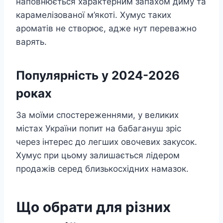
наповнюється характерним запахом диму та
карамелізованої м’якоті. Хумус таких
ароматів не створює, адже нут переважно
варять.
Популярність у 2024-2026
роках
За моїми спостереженнями, у великих
містах України попит на бабагануш зріс
через інтерес до легших овочевих закусок.
Хумус при цьому залишається лідером
продажів серед близькосхідних намазок.
Що обрати для різних