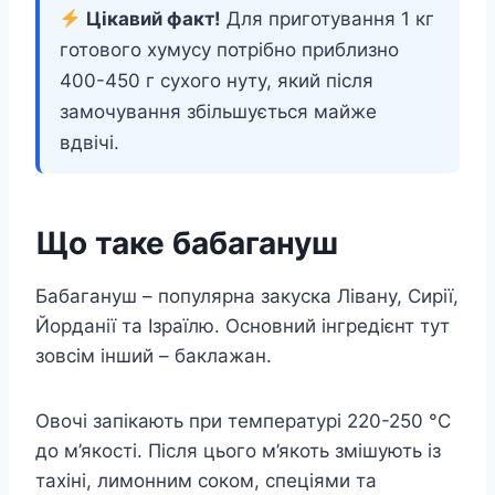
Цікавий факт!
Для приготування 1 кг
готового хумусу потрібно приблизно
400-450 г сухого нуту, який після
замочування збільшується майже
вдвічі.
Що таке бабагануш
Бабагануш – популярна закуска Лівану, Сирії,
Йорданії та Ізраїлю. Основний інгредієнт тут
зовсім інший – баклажан.
Овочі запікають при температурі 220-250 °C
до м’якості. Після цього м’якоть змішують із
тахіні, лимонним соком, спеціями та