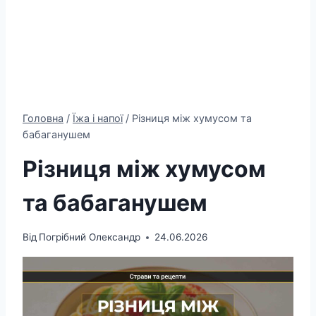
Головна
/
Їжа і напої
/
Різниця між хумусом та
бабаганушем
Різниця між хумусом
та бабаганушем
Від
Погрібний Олександр
24.06.2026