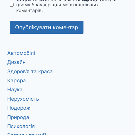
цьому браузері для моїх подальших
коментарів.
Автомобілі
Дизайн
Здоров’я та краса
Кар’єра
Наука
Нерухомість
Подорожі
Природа
Психологія