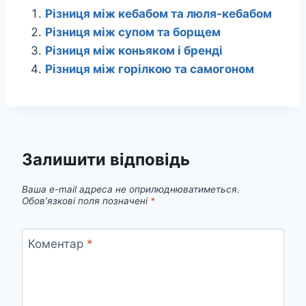
Різниця між кебабом та люля-кебабом
Різниця між супом та борщем
Різниця між коньяком і бренді
Різниця між горілкою та самогоном
Залишити відповідь
Ваша e-mail адреса не оприлюднюватиметься.
Обов’язкові поля позначені
*
Коментар
*