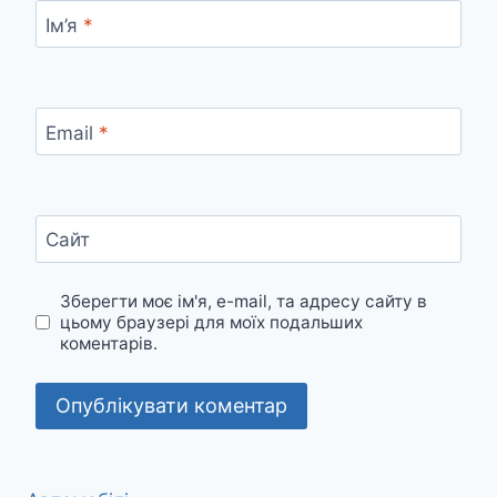
Ім’я
*
Email
*
Сайт
Зберегти моє ім'я, e-mail, та адресу сайту в
цьому браузері для моїх подальших
коментарів.