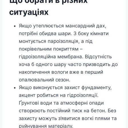
Що обрати в різних
ситуаціях
Якщо утеплюється мансардний дах,
потрібні обидва шари. З боку кімнати
монтується пароізоляція, а під
покрівельним покриттям –
гідроізоляційна мембрана. Відсутність
хоча б одного шару часто призводить до
накопичення вологи вже в перший
опалювальний сезон.
Якщо виконується захист фундаменту,
акцент робиться на гідроізоляції.
Ґрунтові води та атмосферні опади
створюють постійний тиск на бетон. Без
захисту можуть з’явитися вогкі плями та
руйнування матеріалу.