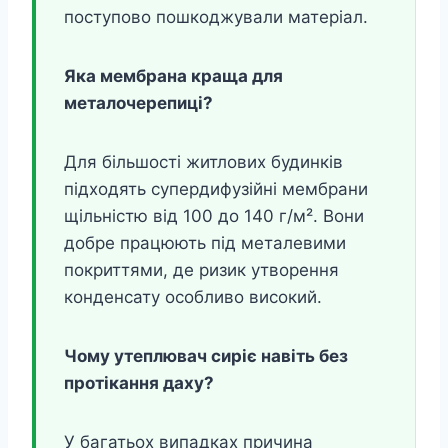
поступово пошкоджували матеріал.
Яка мембрана краща для
металочерепиці?
Для більшості житлових будинків
підходять супердифузійні мембрани
щільністю від 100 до 140 г/м². Вони
добре працюють під металевими
покриттями, де ризик утворення
конденсату особливо високий.
Чому утеплювач сиріє навіть без
протікання даху?
У багатьох випадках причина