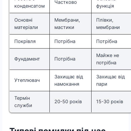
Частково
конденсатом
функція
Основні
Мембрани,
Плівки,
матеріали
мастики
мембрани
Покрівля
Потрібна
Потрібна
Майже не
Фундамент
Потрібна
потрібна
Захищає від
Захищає від
Утеплювач
намокання
пари
Термін
20-50 років
15-30 років
служби