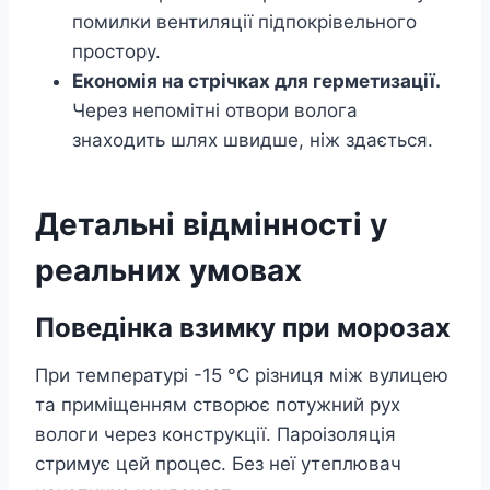
помилки вентиляції підпокрівельного
простору.
Економія на стрічках для герметизації.
Через непомітні отвори волога
знаходить шлях швидше, ніж здається.
Детальні відмінності у
реальних умовах
Поведінка взимку при морозах
При температурі -15 °C різниця між вулицею
та приміщенням створює потужний рух
вологи через конструкції. Пароізоляція
стримує цей процес. Без неї утеплювач