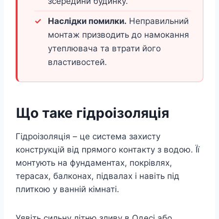
зсередини будинку.
Наслідки помилки.
Неправильний
монтаж призводить до намокання
утеплювача та втрати його
властивостей.
Що таке гідроізоляція
Гідроізоляція – це система захисту
конструкцій від прямого контакту з водою. Її
монтують на фундаментах, покрівлях,
терасах, балконах, підвалах і навіть під
плиткою у ванній кімнаті.
Уявіть сильну літню зливу в Одесі або