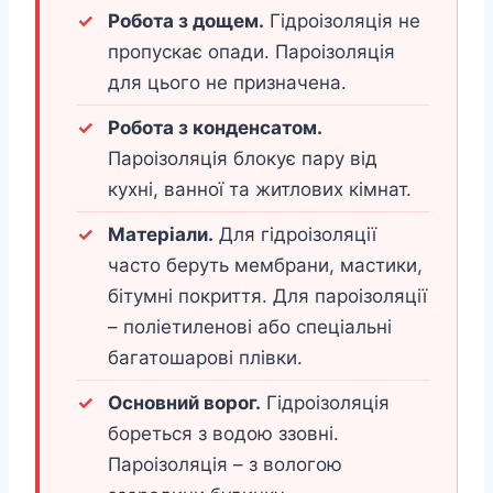
Робота з дощем.
Гідроізоляція не
пропускає опади. Пароізоляція
для цього не призначена.
Робота з конденсатом.
Пароізоляція блокує пару від
кухні, ванної та житлових кімнат.
Матеріали.
Для гідроізоляції
часто беруть мембрани, мастики,
бітумні покриття. Для пароізоляції
– поліетиленові або спеціальні
багатошарові плівки.
Основний ворог.
Гідроізоляція
бореться з водою ззовні.
Пароізоляція – з вологою