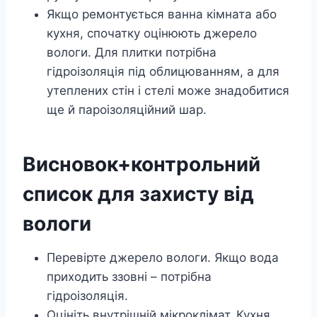
Якщо ремонтується ванна кімната або
кухня, спочатку оцінюють джерело
вологи. Для плитки потрібна
гідроізоляція під облицюванням, а для
утеплених стін і стелі може знадобитися
ще й пароізоляційний шар.
Висновок+контрольний
список для захисту від
вологи
Перевірте джерело вологи. Якщо вода
приходить ззовні – потрібна
гідроізоляція.
Оцініть внутрішній мікроклімат. Кухня,