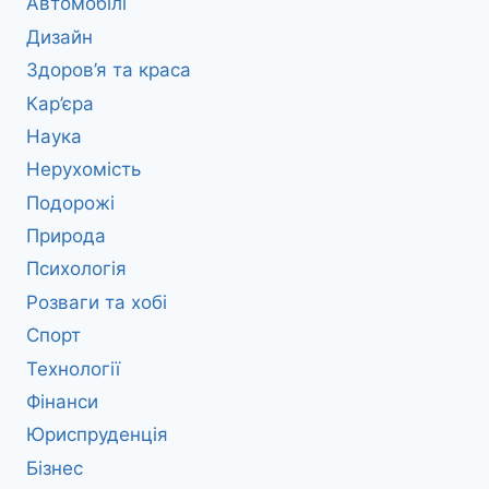
Автомобілі
Дизайн
Здоров’я та краса
Кар’єра
Наука
Нерухомість
Подорожі
Природа
Психологія
Розваги та хобі
Спорт
Технології
Фінанси
Юриспруденція
Бізнес