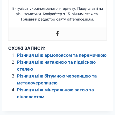
Ентузіаст україномовного інтернету. Пишу статті на
різні тематики. Копірайтер з 15-річним стажем.
Головний редактор сайту difference.in.ua.
СХОЖІ ЗАПИСИ:
Різниця між армопоясом та перемичкою
Різниця між натяжною та підвісною
стелею
Різниця між бітумною черепицею та
металочерепицею
Різниця між мінеральною ватою та
пінопластом