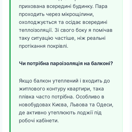
прихована всередині будинку. Пара
проходить через мікрощілини,
охолоджується та осідає всередині
теплоізоляції. Зі свого боку я помічав
таку ситуацію частіше, ніж реальні
протікання покрівлі.
Чи потрібна пароізоляція на балконі?
Якщо балкон утеплений і входить до
житлового контуру квартири, така
плівка часто потрібна. Особливо в
новобудовах Києва, Львова та Одеси,
де активно утеплюють лоджії під
робочі кабінети.