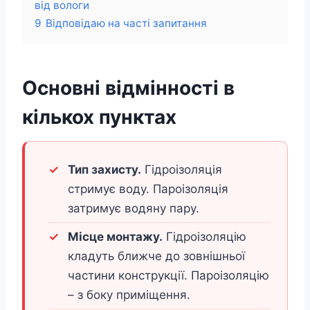
від вологи
9
Відповідаю на часті запитання
Основні відмінності в
кількох пунктах
Тип захисту.
Гідроізоляція
стримує воду. Пароізоляція
затримує водяну пару.
Місце монтажу.
Гідроізоляцію
кладуть ближче до зовнішньої
частини конструкції. Пароізоляцію
– з боку приміщення.