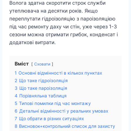
Волога здатна скоротити строк служби
утеплювача на десятки років. Якщо
переплутати гідроізоляцію з пароізоляцією
під час ремонту даху чи стін, уже через 1-3
сезони можна отримати грибок, конденсат і
додаткові витрати.
Вміст
Сховати
1
Основні відмінності в кількох пунктах
2
Що таке гідроізоляція
3
Що таке пароізоляція
4
Порівняльна таблиця
5
Типові помилки під час монтажу
6
Детальні відмінності у реальних умовах
7
Що обрати в різних ситуаціях
8
Висновок+контрольний список для захисту