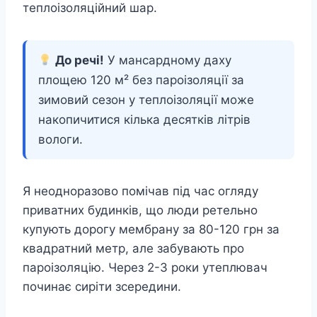
теплоізоляційний шар.
До речі!
У мансардному даху
площею 120 м² без пароізоляції за
зимовий сезон у теплоізоляції може
накопичитися кілька десятків літрів
вологи.
Я неодноразово помічав під час огляду
приватних будинків, що люди ретельно
купують дорогу мембрану за 80-120 грн за
квадратний метр, але забувають про
пароізоляцію. Через 2-3 роки утеплювач
починає сиріти зсередини.