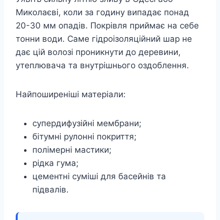
Миколаєві, коли за годину випадає понад
20-30 мм опадів. Покрівля приймає на себе
тонни води. Саме гідроізоляційний шар не
дає цій волозі проникнути до деревини,
утеплювача та внутрішнього оздоблення.
Найпоширеніші матеріали:
супердифузійні мембрани;
бітумні рулонні покриття;
полімерні мастики;
рідка гума;
цементні суміші для басейнів та
підвалів.