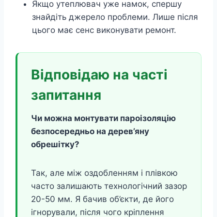
Якщо утеплювач уже намок, спершу
знайдіть джерело проблеми. Лише після
цього має сенс виконувати ремонт.
Відповідаю на часті
запитання
Чи можна монтувати пароізоляцію
безпосередньо на дерев’яну
обрешітку?
Так, але між оздобленням і плівкою
часто залишають технологічний зазор
20-50 мм. Я бачив об’єкти, де його
ігнорували, після чого кріплення