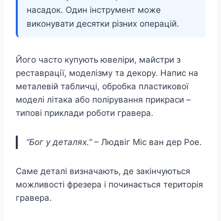
насадок. Один інструмент може
виконувати десятки різних операцій.
Його часто купують ювеліри, майстри з
реставрації, моделізму та декору. Напис на
металевій табличці, обробка пластикової
моделі літака або полірування прикраси –
типові приклади роботи гравера.
“Бог у деталях.”
– Людвіг Міс ван дер Рое.
Саме деталі визначають, де закінчуються
можливості фрезера і починається територія
гравера.