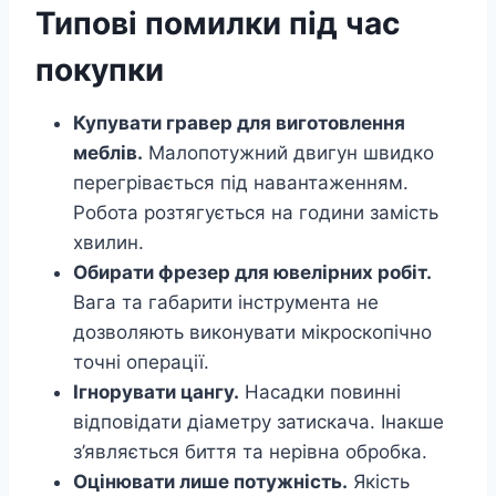
Типові помилки під час
покупки
Купувати гравер для виготовлення
меблів.
Малопотужний двигун швидко
перегрівається під навантаженням.
Робота розтягується на години замість
хвилин.
Обирати фрезер для ювелірних робіт.
Вага та габарити інструмента не
дозволяють виконувати мікроскопічно
точні операції.
Ігнорувати цангу.
Насадки повинні
відповідати діаметру затискача. Інакше
з’являється биття та нерівна обробка.
Оцінювати лише потужність.
Якість