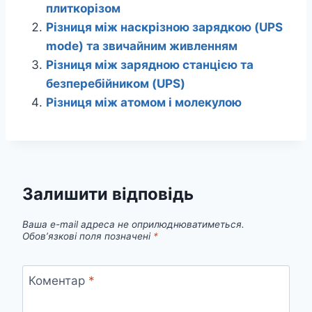
плиткорізом
Різниця між наскрізною зарядкою (UPS
mode) та звичайним живленням
Різниця між зарядною станцією та
безперебійником (UPS)
Різниця між атомом і молекулою
Залишити відповідь
Ваша e-mail адреса не оприлюднюватиметься.
Обов’язкові поля позначені
*
Коментар
*