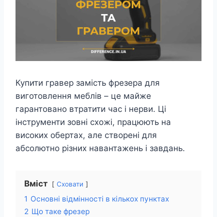
Купити гравер замість фрезера для
виготовлення меблів – це майже
гарантовано втратити час і нерви. Ці
інструменти зовні схожі, працюють на
високих обертах, але створені для
абсолютно різних навантажень і завдань.
Вміст
Сховати
1
Основні відмінності в кількох пунктах
2
Що таке фрезер