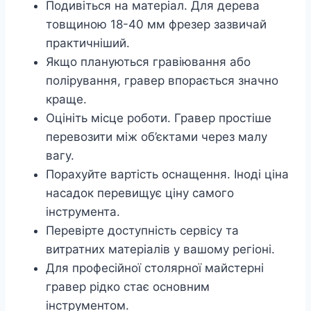
Подивіться на матеріал. Для дерева
товщиною 18-40 мм фрезер зазвичай
практичніший.
Якщо плануються гравіювання або
полірування, гравер впорається значно
краще.
Оцініть місце роботи. Гравер простіше
перевозити між об’єктами через малу
вагу.
Порахуйте вартість оснащення. Іноді ціна
насадок перевищує ціну самого
інструмента.
Перевірте доступність сервісу та
витратних матеріалів у вашому регіоні.
Для професійної столярної майстерні
гравер рідко стає основним
інструментом.