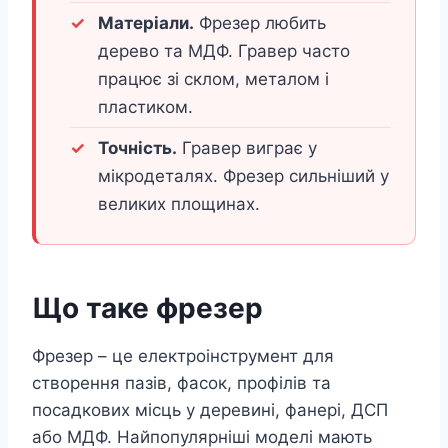
Матеріали.
Фрезер любить
дерево та МДФ. Гравер часто
працює зі склом, металом і
пластиком.
Точність.
Гравер виграє у
мікродеталях. Фрезер сильніший у
великих площинах.
Що таке фрезер
Фрезер – це електроінструмент для
створення пазів, фасок, профілів та
посадкових місць у деревині, фанері, ДСП
або МДФ. Найпопулярніші моделі мають