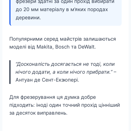
фрезери здатні за один прохід вибирати
до 20 мм матеріалу в м’яких породах
деревини.
Популярними серед майстрів залишаються
моделі від Makita, Bosch та DeWalt.
“Досконалість досягається не тоді, коли
нічого додати, а коли нічого прибрати.”
–
Антуан де Сент-Екзюпері.
Для фрезерування ця думка добре
підходить: іноді один точний прохід цінніший
за десяток виправлень.