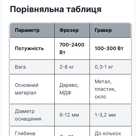
Порівняльна таблиця
Параметр
Фрезер
Гравер
700-2400
Потужність
100-300 Вт
Вт
Вага
2-6 кг
0,3-1 кг
Метал,
Основний
Дерево,
пластик,
матеріал
МДФ
скло
Діаметр
6-12 мм
1-3,2 мм
оснащення
Глибина
До кількох