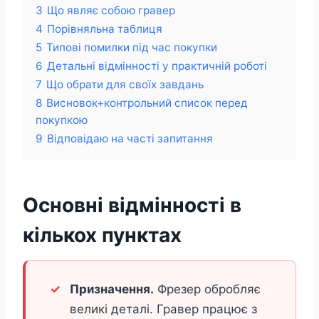
3
Що являє собою гравер
4
Порівняльна таблиця
5
Типові помилки під час покупки
6
Детальні відмінності у практичній роботі
7
Що обрати для своїх завдань
8
Висновок+контрольний список перед
покупкою
9
Відповідаю на часті запитання
Основні відмінності в
кількох пунктах
Призначення.
Фрезер обробляє
великі деталі. Гравер працює з