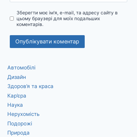
Зберегти моє ім'я, e-mail, та адресу сайту в
цьому браузері для моїх подальших
коментарів.
Автомобілі
Дизайн
Здоров’я та краса
Кар’єра
Наука
Нерухомість
Подорожі
Природа