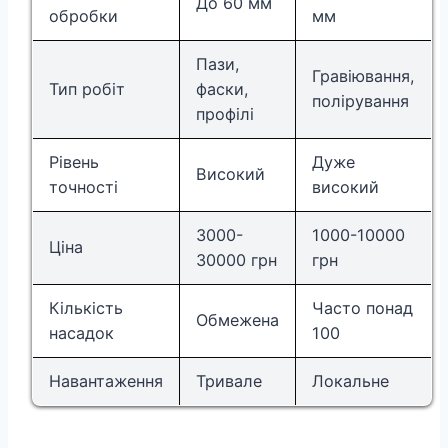
До 60 мм
обробки
мм
Пази,
Гравіювання,
Тип робіт
фаски,
полірування
профілі
Рівень
Дуже
Високий
точності
високий
3000-
1000-10000
Ціна
30000 грн
грн
Кількість
Часто понад
Обмежена
насадок
100
Навантаження
Тривале
Локальне