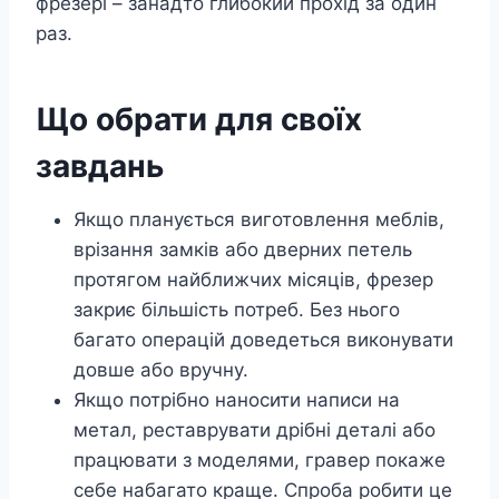
фрезері – занадто глибокий прохід за один
раз.
Що обрати для своїх
завдань
Якщо планується виготовлення меблів,
врізання замків або дверних петель
протягом найближчих місяців, фрезер
закриє більшість потреб. Без нього
багато операцій доведеться виконувати
довше або вручну.
Якщо потрібно наносити написи на
метал, реставрувати дрібні деталі або
працювати з моделями, гравер покаже
себе набагато краще. Спроба робити це