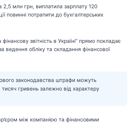
 2,5 млн грн, виплатила зарплату 120
ції повинні потрапити до бухгалтерських
 фінансову звітність в Україні” прямо покладає
за ведення обліку та складання фінансової
ового законодавства штрафи можуть
в тисяч гривень залежно від характеру
ар’єром між компанією та фінансовими