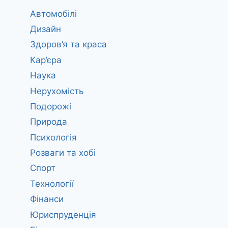
Автомобілі
Дизайн
Здоров’я та краса
Кар’єра
Наука
Нерухомість
Подорожі
Природа
Психологія
Розваги та хобі
Спорт
Технології
Фінанси
Юриспруденція