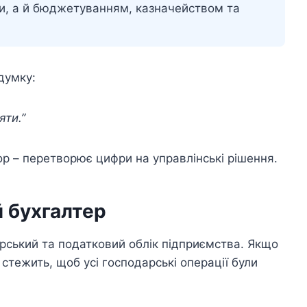
и, а й бюджетуванням, казначейством та
думку:
ти.”
р – перетворює цифри на управлінські рішення.
 бухгалтер
ерський та податковий облік підприємства. Якщо
стежить, щоб усі господарські операції були