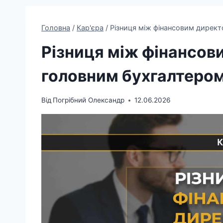
Головна
/
Кар'єра
/
Різниця між фінансовим дирек
Різниця між фінансов
головним бухгалтеро
Від
Погрібний Олександр
12.06.2026