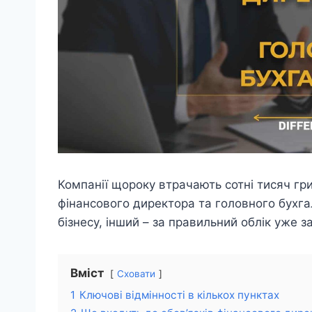
Компанії щороку втрачають сотні тисяч гр
фінансового директора та головного бухга
бізнесу, інший – за правильний облік уже з
Вміст
Сховати
1
Ключові відмінності в кількох пунктах