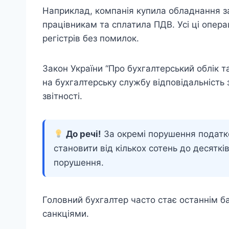
Наприклад, компанія купила обладнання за
працівникам та сплатила ПДВ. Усі ці опера
регістрів без помилок.
Закон України “Про бухгалтерський облік та
на бухгалтерську службу відповідальність 
звітності.
До речі!
За окремі порушення податк
становити від кількох сотень до десяткі
порушення.
Головний бухгалтер часто стає останнім б
санкціями.