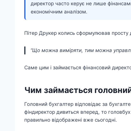
директор часто керує не лише фінансам
економічним аналізом.
Пітер Друкер колись сформулював просту 
“Що можна виміряти, тим можна управля
Саме цим і займається фінансовий директо
Чим займається головний
Головний бухгалтер відповідає за бухгалт
фіндиректор дивиться вперед, то головбух 
правильно відображені вже сьогодні.