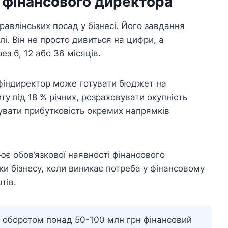
в фінансового директора
авлінських посад у бізнесі. Його завдання
і. Він не просто дивиться на цифри, а
з 6, 12 або 36 місяців.
 фіндиректор може готувати бюджет на
ту під 18 % річних, розраховувати окупність
увати прибутковість окремих напрямків
є обов’язкової наявності фінансового
и бізнесу, коли виникає потреба у фінансовому
тів.
м оборотом понад 50-100 млн грн фінансовий