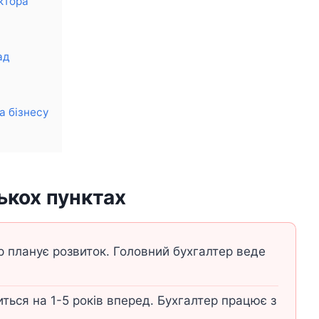
ктора
ад
а бізнесу
лькох пунктах
 планує розвиток. Головний бухгалтер веде
ться на 1-5 років вперед. Бухгалтер працює з