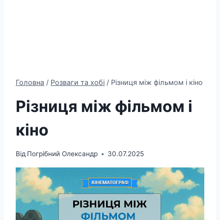
Головна
/
Розваги та хобі
/
Різниця між фільмом і кіно
Різниця між фільмом і
кіно
Від
Погрібний Олександр
30.07.2025