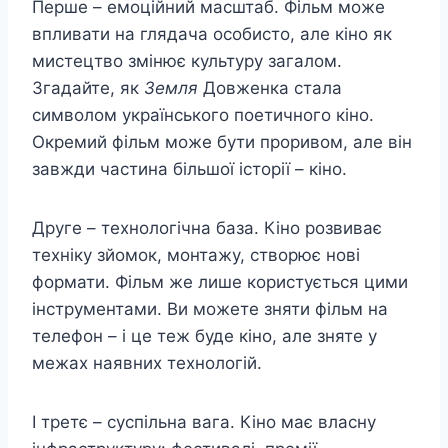
Перше – емоційний масштаб. Фільм може
впливати на глядача особисто, але кіно як
мистецтво змінює культуру загалом.
Згадайте, як
Земля
Довженка стала
символом українського поетичного кіно.
Окремий фільм може бути проривом, але він
завжди частина більшої історії – кіно.
Друге – технологічна база. Кіно розвиває
техніку зйомок, монтажу, створює нові
формати. Фільм же лише користується цими
інструментами. Ви можете зняти фільм на
телефон – і це теж буде кіно, але зняте у
межах наявних технологій.
І третє – суспільна вага. Кіно має власну