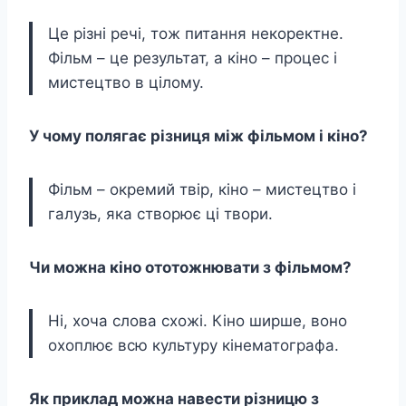
Це різні речі, тож питання некоректне.
Фільм – це результат, а кіно – процес і
мистецтво в цілому.
У чому полягає різниця між фільмом і кіно?
Фільм – окремий твір, кіно – мистецтво і
галузь, яка створює ці твори.
Чи можна кіно ототожнювати з фільмом?
Ні, хоча слова схожі. Кіно ширше, воно
охоплює всю культуру кінематографа.
Як приклад можна навести різницю з