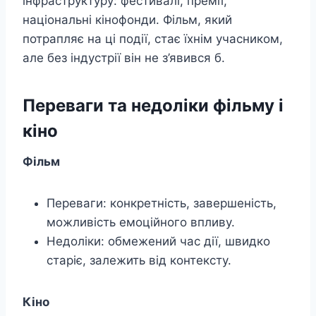
інфраструктуру: фестивалі, премії,
національні кінофонди. Фільм, який
потрапляє на ці події, стає їхнім учасником,
але без індустрії він не з’явився б.
Переваги та недоліки фільму і
кіно
Фільм
Переваги: конкретність, завершеність,
можливість емоційного впливу.
Недоліки: обмежений час дії, швидко
старіє, залежить від контексту.
Кіно