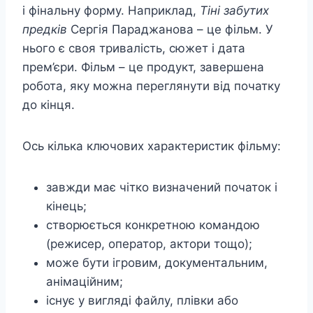
і фінальну форму. Наприклад,
Тіні забутих
предків
Сергія Параджанова – це фільм. У
нього є своя тривалість, сюжет і дата
прем’єри. Фільм – це продукт, завершена
робота, яку можна переглянути від початку
до кінця.
Ось кілька ключових характеристик фільму:
завжди має чітко визначений початок і
кінець;
створюється конкретною командою
(режисер, оператор, актори тощо);
може бути ігровим, документальним,
анімаційним;
існує у вигляді файлу, плівки або