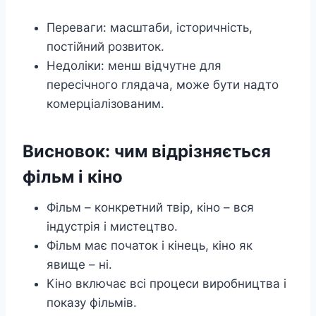
Переваги: масштаби, історичність,
постійний розвиток.
Недоліки: менш відчутне для
пересічного глядача, може бути надто
комерціалізованим.
Висновок: чим відрізняється
фільм і кіно
Фільм – конкретний твір, кіно – вся
індустрія і мистецтво.
Фільм має початок і кінець, кіно як
явище – ні.
Кіно включає всі процеси виробництва і
показу фільмів.