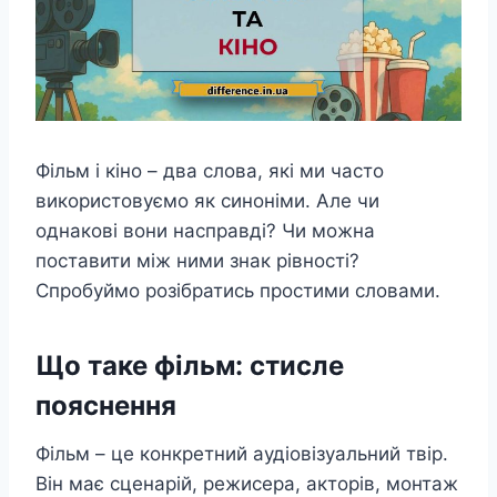
Фільм і кіно – два слова, які ми часто
використовуємо як синоніми. Але чи
однакові вони насправді? Чи можна
поставити між ними знак рівності?
Спробуймо розібратись простими словами.
Що таке фільм: стисле
пояснення
Фільм – це конкретний аудіовізуальний твір.
Він має сценарій, режисера, акторів, монтаж