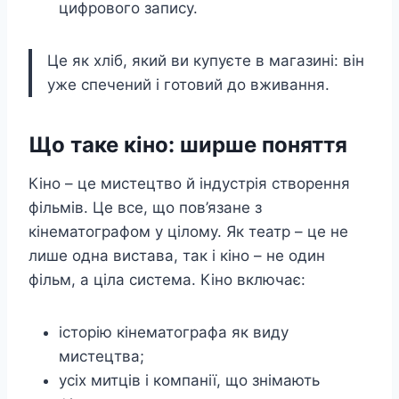
цифрового запису.
Це як хліб, який ви купуєте в магазині: він
уже спечений і готовий до вживання.
Що таке кіно: ширше поняття
Кіно – це мистецтво й індустрія створення
фільмів. Це все, що пов’язане з
кінематографом у цілому. Як театр – це не
лише одна вистава, так і кіно – не один
фільм, а ціла система. Кіно включає:
історію кінематографа як виду
мистецтва;
усіх митців і компанії, що знімають