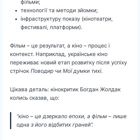
фільми;
технології та методи зйомки;
інфраструктуру показу (кінотеатри,
фестивалі, платформи).
Фільм – це результат, а кіно – процес і
контекст. Наприклад, українське кіно
переживає новий етап розвитку після успіху
стрічок
Поводир
чи
Мої думки тихі
.
Цікава деталь: кінокритик Богдан Жолдак
колись сказав, що:
“кіно – це дзеркало епохи, а фільм – лише
одна з його відбитих граней”.