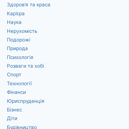
Здоров’я та краса
Кар’єра
Наука
Нерухомість
Подорожі
Природа
Психологія
Розваги та хобі
Спорт
Технології
Фінанси
Юриспруденція
Бізнес
Діти
Будівництво