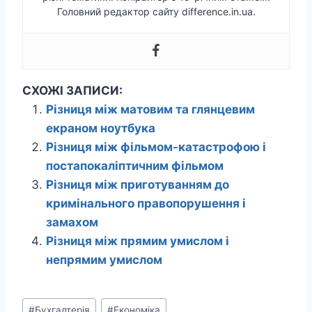
Головний редактор сайту difference.in.ua.
СХОЖІ ЗАПИСИ:
Різниця між матовим та глянцевим
екраном ноутбука
Різниця між фільмом-катастрофою і
постапокаліптичним фільмом
Різниця між приготуванням до
кримінального правопорушення і
замахом
Різниця між прямим умислом і
непрямим умислом
Позначки
#
Бухгалтерія
#
Економіка