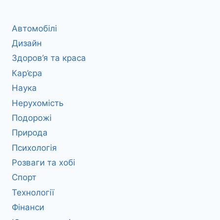
Автомобілі
Дизайн
Здоров’я та краса
Кар’єра
Наука
Нерухомість
Подорожі
Природа
Психологія
Розваги та хобі
Спорт
Технології
Фінанси