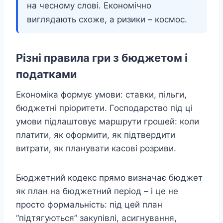
на чесному слові. Економічно
виглядають схоже, а ризики – космос.
Різні правила гри з бюджетом і
податками
Економіка формує умови: ставки, пільги,
бюджетні пріоритети. Господарство під ці
умови підлаштовує маршрути грошей: коли
платити, як оформити, як підтвердити
витрати, як планувати касові розриви.
Бюджетний кодекс прямо визначає бюджет
як план на бюджетний період – і це не
просто формальність: під цей план
“підтягуються” закупівлі, асигнування,