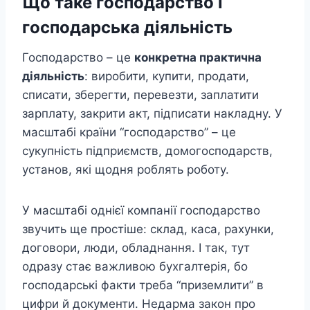
Що таке господарство і
господарська діяльність
Господарство – це
конкретна практична
діяльність
: виробити, купити, продати,
списати, зберегти, перевезти, заплатити
зарплату, закрити акт, підписати накладну. У
масштабі країни “господарство” – це
сукупність підприємств, домогосподарств,
установ, які щодня роблять роботу.
У масштабі однієї компанії господарство
звучить ще простіше: склад, каса, рахунки,
договори, люди, обладнання. І так, тут
одразу стає важливою бухгалтерія, бо
господарські факти треба “приземлити” в
цифри й документи. Недарма закон про