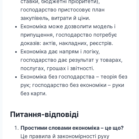
ставки, бюджетні пріоритети),
господарство пристосовує план
закупівель, витрати й ціни.
Економіка може дозволити модель і
припущення, господарство потребує
доказів: актів, накладних, реєстрів.
Економіка дає напрям і логіку,
господарство дає результат у товарах,
послугах, грошах і звітності.
Економіка без господарства – теорія без
рук; господарство без економіки – руки
без карти.
Питання-відповіді
Простими словами економіка – це що?
Це правила й закономірності руху