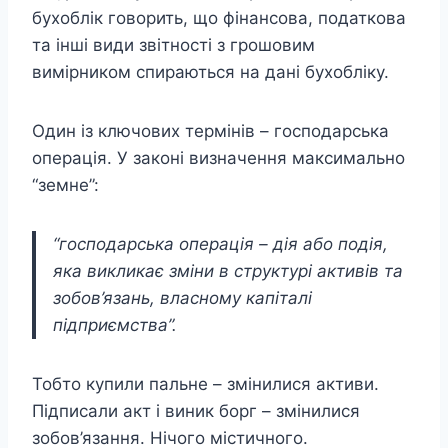
бухоблік говорить, що фінансова, податкова
та інші види звітності з грошовим
вимірником спираються на дані бухобліку.
Один із ключових термінів – господарська
операція. У законі визначення максимально
“земне”:
“господарська операція – дія або подія,
яка викликає зміни в структурі активів та
зобов’язань, власному капіталі
підприємства”.
Тобто купили пальне – змінилися активи.
Підписали акт і виник борг – змінилися
зобов’язання. Нічого містичного.