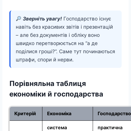
Зверніть увагу!
Господарство існує
навіть без красивих звітів і презентацій
– але без документів і обліку воно
швидко перетворюється на “а де
поділися гроші?”. Саме тут починаються
штрафи, спори й нерви.
Порівняльна таблиця
економіки й господарства
Критерій
Економіка
Господарство
система
практична