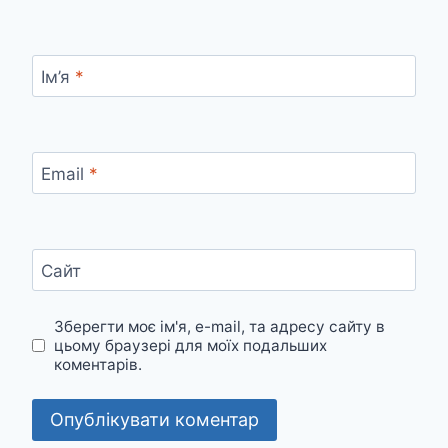
Ім’я
*
Email
*
Сайт
Зберегти моє ім'я, e-mail, та адресу сайту в
цьому браузері для моїх подальших
коментарів.