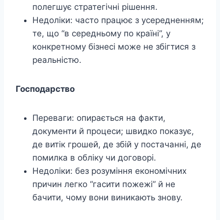
полегшує стратегічні рішення.
Недоліки: часто працює з усередненням;
те, що “в середньому по країні”, у
конкретному бізнесі може не збігтися з
реальністю.
Господарство
Переваги: опирається на факти,
документи й процеси; швидко показує,
де витік грошей, де збій у постачанні, де
помилка в обліку чи договорі.
Недоліки: без розуміння економічних
причин легко “гасити пожежі” й не
бачити, чому вони виникають знову.