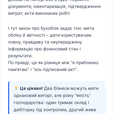
документи, інвентаризація, підтвердження
витрат, акти виконаних робіт.
І тут закон про бухоблік задає тон: мета
обліку й звітності – дати користувачам
повну, правдиву та неупереджену
інформацію про фінансовий стан і
результати.
По правді, це як різниця між “я приблизно
пам’ятаю” і “ось підписаний акт”.
Це цікаво!
Два бізнеси можуть мати
однаковий виторг, але різну “якість”
господарства: один тримає склад і
дебіторку під контролем, другий живе