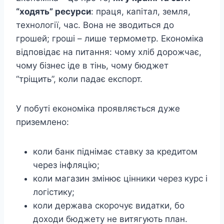
“ходять” ресурси
: праця, капітал, земля,
технології, час. Вона не зводиться до
грошей; гроші – лише термометр. Економіка
відповідає на питання: чому хліб дорожчає,
чому бізнес іде в тінь, чому бюджет
“тріщить”, коли падає експорт.
У побуті економіка проявляється дуже
приземлено:
коли банк піднімає ставку за кредитом
через інфляцію;
коли магазин змінює цінники через курс і
логістику;
коли держава скорочує видатки, бо
доходи бюджету не витягують план.