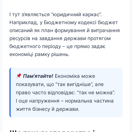
І тут з’являється “юридичний каркас”.
Наприклад, у Бюджетному кодексі бюджет
описаний як план формування й витрачання
ресурсів на завдання держави протягом
бюджетного періоду – це прямо задає
економіці рамку рішень.
Пам’ятайте!
Економіка може
показувати, що “так вигідніше”, але
право часто відповідає: “так не можна”.
І оце напруження – нормальна частина
життя бізнесу й держави.