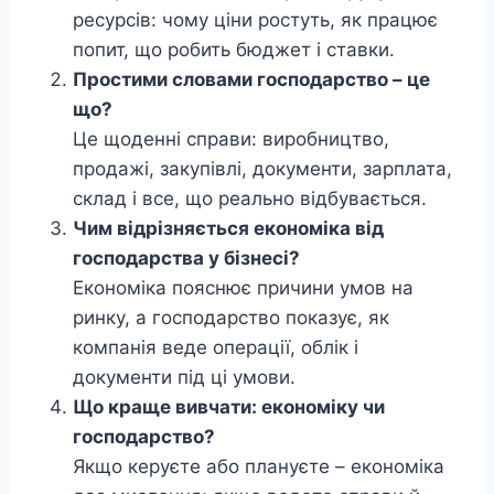
ресурсів: чому ціни ростуть, як працює
попит, що робить бюджет і ставки.
Простими словами господарство – це
що?
Це щоденні справи: виробництво,
продажі, закупівлі, документи, зарплата,
склад і все, що реально відбувається.
Чим відрізняється економіка від
господарства у бізнесі?
Економіка пояснює причини умов на
ринку, а господарство показує, як
компанія веде операції, облік і
документи під ці умови.
Що краще вивчати: економіку чи
господарство?
Якщо керуєте або плануєте – економіка