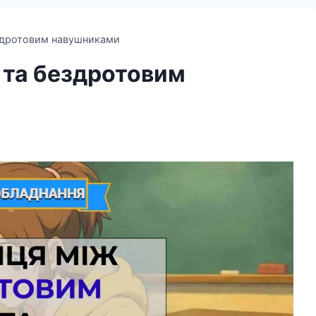
ездротовим навушниками
 та бездротовим