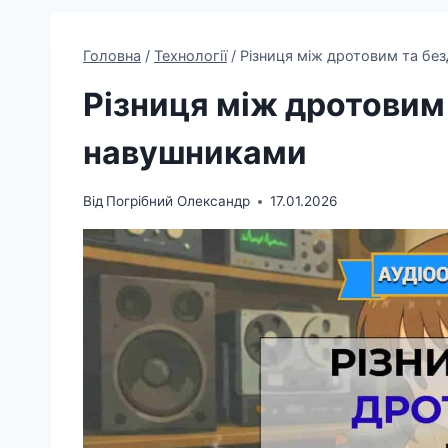
Головна
/
Технології
/
Різниця між дротовим та б
Різниця між дротовим
навушниками
Від
Погрібний Олександр
17.01.2026