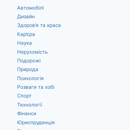
Автомобілі
Дизайн
Здоров’я та краса
Кар’єра
Наука
Нерухомість
Подорожі
Природа
Психологія
Розваги та хобі
Спорт
Технології
Фінанси
Юриспруденція