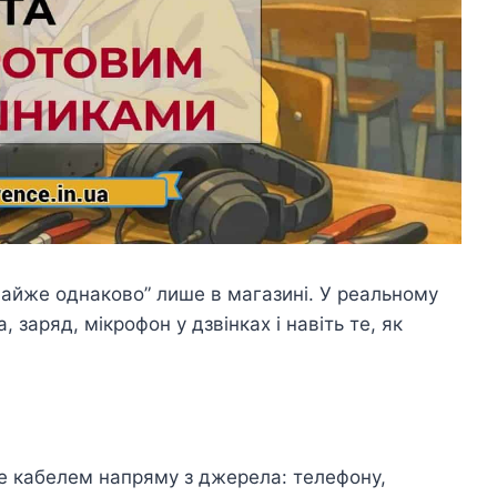
майже однаково” лише в магазині. У реальному
, заряд, мікрофон у дзвінках і навіть те, як
де кабелем напряму з джерела: телефону,