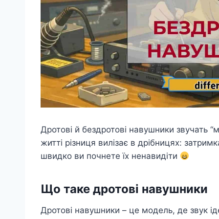
Дротові й бездротові навушники звучать “
житті різниця вилізає в дрібницях: затримка
швидко ви почнете їх ненавидіти
Що таке дротові навушники
Дротові навушники – це модель, де звук і