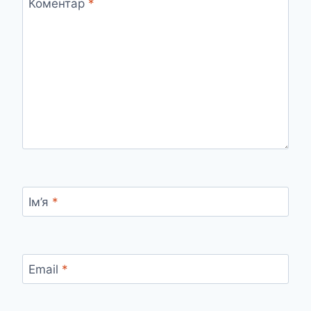
Коментар
*
Ім’я
*
Email
*