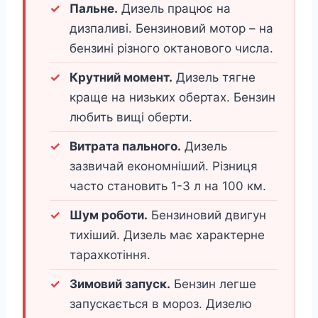
Пальне.
Дизель працює на
дизпаливі. Бензиновий мотор – на
бензині різного октанового числа.
Крутний момент.
Дизель тягне
краще на низьких обертах. Бензин
любить вищі оберти.
Витрата пального.
Дизель
зазвичай економніший. Різниця
часто становить 1-3 л на 100 км.
Шум роботи.
Бензиновий двигун
тихіший. Дизель має характерне
тарахкотіння.
Зимовий запуск.
Бензин легше
запускається в мороз. Дизелю