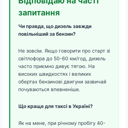
Відповідаю на часті
запитання
Чи правда, що дизель завжди
повільніший за бензин?
Не зовсім. Якщо говорити про старт зі
світлофора до 50-60 км/год, дизель
часто приємно дивує тягою. На
високих швидкостях і великих
обертах бензинові двигуни зазвичай
почуваються впевненіше.
Що краще для таксі в Україні?
Як на мене, при річному пробігу 40-