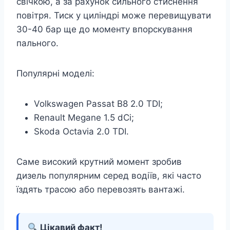
свічкою, а за рахунок сильного стиснення
повітря. Тиск у циліндрі може перевищувати
30-40 бар ще до моменту впорскування
пального.
Популярні моделі:
Volkswagen Passat B8 2.0 TDI;
Renault Megane 1.5 dCi;
Skoda Octavia 2.0 TDI.
Саме високий крутний момент зробив
дизель популярним серед водіїв, які часто
їздять трасою або перевозять вантажі.
Цікавий факт!