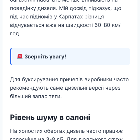
поведінку дизеля. Мій досвід підказує, що
під час підйомів у Карпатах різниця
відчувається вже на швидкості 60-80 км/
год.
Зверніть увагу!
Для буксирування причепів виробники часто
рекомендують саме дизельні версії через
більший запас тяги.
Рівень шуму в салоні
На холостих обертах дизель часто працює
голосніше на 3-8 дБ. Для людського слуху