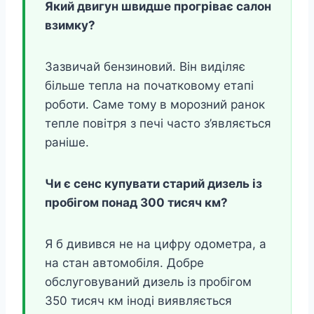
Який двигун швидше прогріває салон
взимку?
Зазвичай бензиновий. Він виділяє
більше тепла на початковому етапі
роботи. Саме тому в морозний ранок
тепле повітря з печі часто з’являється
раніше.
Чи є сенс купувати старий дизель із
пробігом понад 300 тисяч км?
Я б дивився не на цифру одометра, а
на стан автомобіля. Добре
обслуговуваний дизель із пробігом
350 тисяч км іноді виявляється