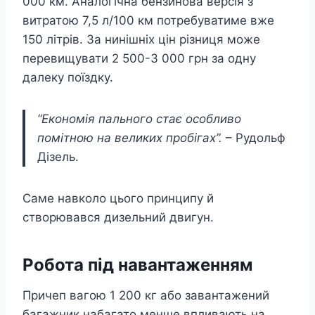
000 км. Аналогічна бензинова версія з
витратою 7,5 л/100 км потребуватиме вже
150 літрів. За нинішніх цін різниця може
перевищувати 2 500-3 000 грн за одну
далеку поїздку.
“Економія пального стає особливо
помітною на великих пробігах”.
– Рудольф
Дізель.
Саме навколо цього принципу й
створювався дизельний двигун.
Робота під навантаженням
Причеп вагою 1 200 кг або завантажений
багажник набагато менше впливають на