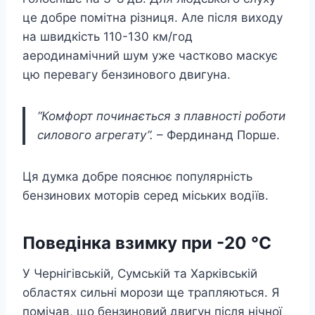
це добре помітна різниця. Але після виходу
на швидкість 110-130 км/год
аеродинамічний шум уже частково маскує
цю перевагу бензинового двигуна.
“Комфорт починається з плавності роботи
силового агрегату”.
– Фердинанд Порше.
Ця думка добре пояснює популярність
бензинових моторів серед міських водіїв.
Поведінка взимку при -20 °C
У Чернігівській, Сумській та Харківській
областях сильні морози ще трапляються. Я
помічав, що бензиновий двигун після нічної