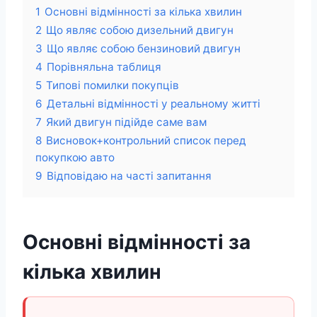
1
Основні відмінності за кілька хвилин
2
Що являє собою дизельний двигун
3
Що являє собою бензиновий двигун
4
Порівняльна таблиця
5
Типові помилки покупців
6
Детальні відмінності у реальному житті
7
Який двигун підійде саме вам
8
Висновок+контрольний список перед
покупкою авто
9
Відповідаю на часті запитання
Основні відмінності за
кілька хвилин