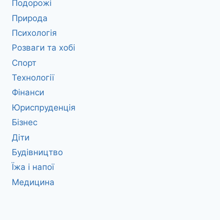
Подорожі
Природа
Психологія
Розваги та хобі
Спорт
Технології
Фінанси
Юриспруденція
Бізнес
Діти
Будівництво
Їжа і напої
Медицина