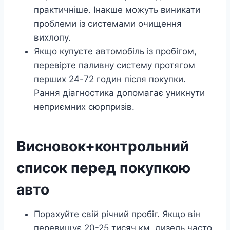
практичніше. Інакше можуть виникати
проблеми із системами очищення
вихлопу.
Якщо купуєте автомобіль із пробігом,
перевірте паливну систему протягом
перших 24-72 годин після покупки.
Рання діагностика допомагає уникнути
неприємних сюрпризів.
Висновок+контрольний
список перед покупкою
авто
Порахуйте свій річний пробіг. Якщо він
перевищує 20-25 тисяч км, дизель часто