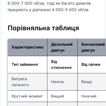
6 000-7 000 об/хв, тоді як багато дизелів
працюють у діапазоні 4 000-5 000 об/хв.
Порівняльна таблиця
Дизельний
Бензиновий
Характеристика
двигун
двигун
Від
Тип займання
Від свічки
стиснення
Витрата
Нижча
Вища
пального
Крутний момент
Вищий
Нижчий