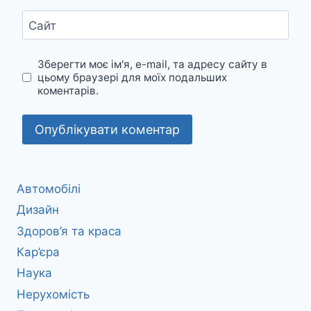
Сайт
Зберегти моє ім'я, e-mail, та адресу сайту в
цьому браузері для моїх подальших
коментарів.
Автомобілі
Дизайн
Здоров’я та краса
Кар’єра
Наука
Нерухомість