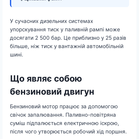
У сучасних дизельних системах
упорскування тиск у паливній рампі може
досягати 2 500 бар. Це приблизно у 25 разів
більше, ніж тиск у вантажній автомобільній
шині.
Що являє собою
бензиновий двигун
Бензиновий мотор працює за допомогою
свічок запалювання. Паливно-повітряна
суміш підпалюється електричною іскрою,
після чого утворюється робочий хід поршня.