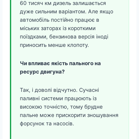
60 тисяч км дизель залишається
дуже сильним варіантом. Але якщо
автомобіль постійно працює в
міських заторах із короткими
поїздками, бензинова версія іноді
приносить менше клопоту.
Чи впливає якість пального на
ресурс двигуна?
Так, і доволі відчутно. Сучасні
паливні системи працюють із
високою точністю, тому брудне
пальне може прискорити зношування
форсунок та насосів.