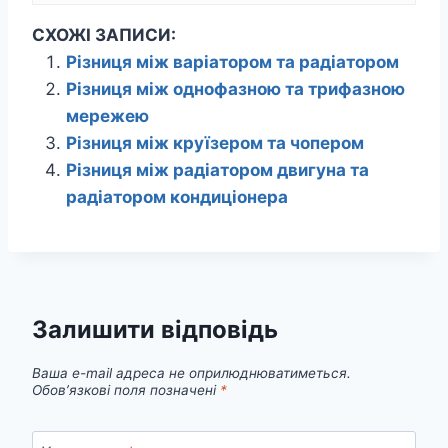
СХОЖІ ЗАПИСИ:
Різниця між варіатором та радіатором
Різниця між однофазною та трифазною
мережею
Різниця між круїзером та чопером
Різниця між радіатором двигуна та
радіатором кондиціонера
Залишити відповідь
Ваша e-mail адреса не оприлюднюватиметься.
Обов’язкові поля позначені
*