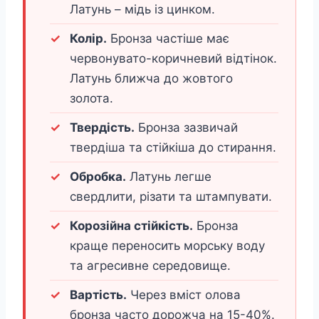
Латунь – мідь із цинком.
Колір.
Бронза частіше має
червонувато-коричневий відтінок.
Латунь ближча до жовтого
золота.
Твердість.
Бронза зазвичай
твердіша та стійкіша до стирання.
Обробка.
Латунь легше
свердлити, різати та штампувати.
Корозійна стійкість.
Бронза
краще переносить морську воду
та агресивне середовище.
Вартість.
Через вміст олова
бронза часто дорожча на 15-40%.