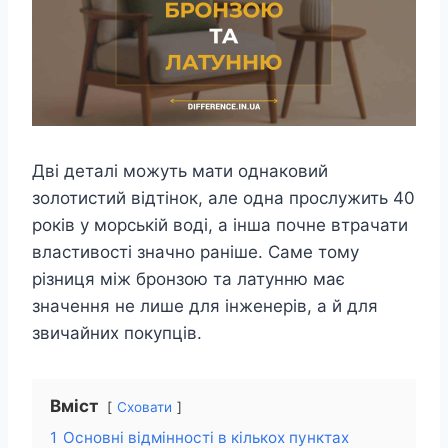
Дві деталі можуть мати однаковий
золотистий відтінок, але одна прослужить 40
років у морській воді, а інша почне втрачати
властивості значно раніше. Саме тому
різниця між бронзою та латунню має
значення не лише для інженерів, а й для
звичайних покупців.
Вміст
Сховати
1
Основні відмінності в кількох пунктах