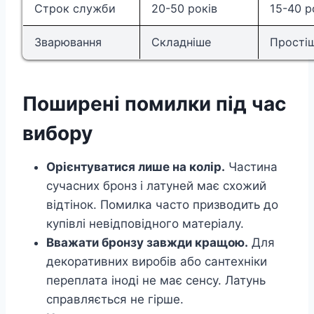
Строк служби
20-50 років
15-40 р
Зварювання
Складніше
Прості
Поширені помилки під час
вибору
Орієнтуватися лише на колір.
Частина
сучасних бронз і латуней має схожий
відтінок. Помилка часто призводить до
купівлі невідповідного матеріалу.
Вважати бронзу завжди кращою.
Для
декоративних виробів або сантехніки
переплата іноді не має сенсу. Латунь
справляється не гірше.