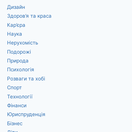
Дизайн
Здоров’я та краса
Кар’єра
Наука
Нерухомість
Подорожі
Природа
Психологія
Розваги та хобі
Спорт
Технології
Фінанси
Юриспруденція
Бізнес