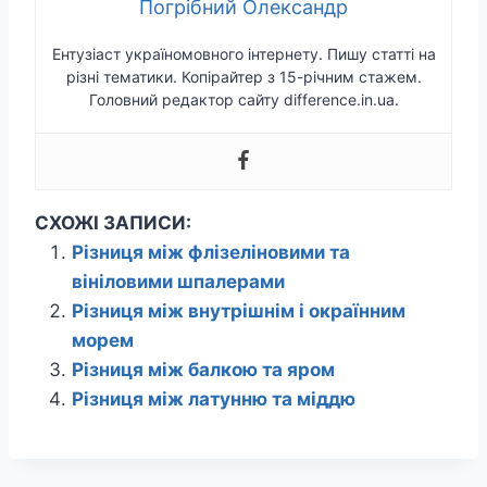
Погрібний Олександр
Ентузіаст україномовного інтернету. Пишу статті на
різні тематики. Копірайтер з 15-річним стажем.
Головний редактор сайту difference.in.ua.
СХОЖІ ЗАПИСИ:
Різниця між флізеліновими та
вініловими шпалерами
Різниця між внутрішнім і окраїнним
морем
Різниця між балкою та яром
Різниця між латунню та міддю