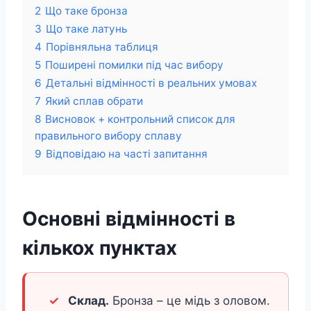
2
Що таке бронза
3
Що таке латунь
4
Порівняльна таблиця
5
Поширені помилки під час вибору
6
Детальні відмінності в реальних умовах
7
Який сплав обрати
8
Висновок + контрольний список для
правильного вибору сплаву
9
Відповідаю на часті запитання
Основні відмінності в
кількох пунктах
Склад.
Бронза – це мідь з оловом.