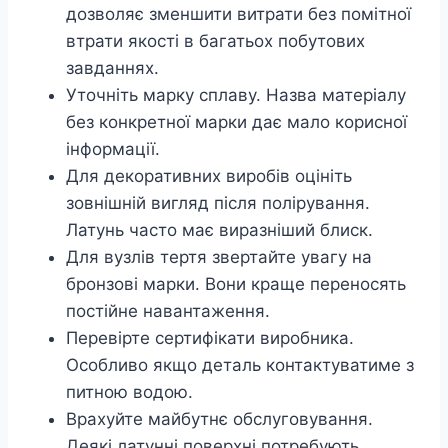
дозволяє зменшити витрати без помітної
втрати якості в багатьох побутових
завданнях.
Уточніть марку сплаву. Назва матеріалу
без конкретної марки дає мало корисної
інформації.
Для декоративних виробів оцініть
зовнішній вигляд після полірування.
Латунь часто має виразніший блиск.
Для вузлів тертя звертайте увагу на
бронзові марки. Вони краще переносять
постійне навантаження.
Перевірте сертифікати виробника.
Особливо якщо деталь контактуватиме з
питною водою.
Врахуйте майбутнє обслуговування.
Деякі латунні поверхні потребують