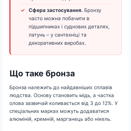
Сфера застосування.
Бронзу
часто можна побачити в
підшипниках і суднових деталях,
латунь – у сантехніці та
декоративних виробах.
Що таке бронза
Бронза належить до найдавніших сплавів
людства. Основу становить мідь, а частка
олова зазвичай коливається від 3 до 12%. У
спеціальних марках можуть додаватися
алюміній, кремній, марганець або нікель.