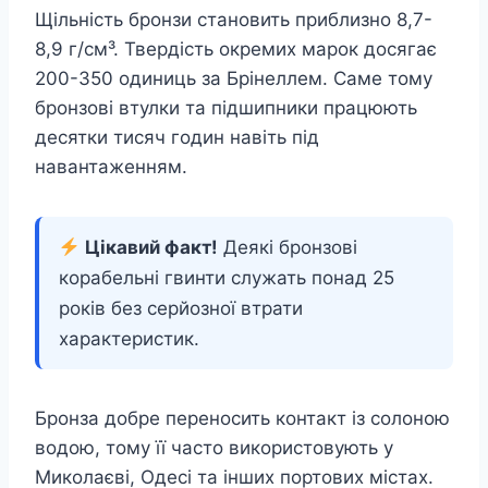
Щільність бронзи становить приблизно 8,7-
8,9 г/см³. Твердість окремих марок досягає
200-350 одиниць за Брінеллем. Саме тому
бронзові втулки та підшипники працюють
десятки тисяч годин навіть під
навантаженням.
Цікавий факт!
Деякі бронзові
корабельні гвинти служать понад 25
років без серйозної втрати
характеристик.
Бронза добре переносить контакт із солоною
водою, тому її часто використовують у
Миколаєві, Одесі та інших портових містах.