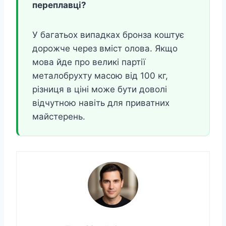
переплавці?
У багатьох випадках бронза коштує
дорожче через вміст олова. Якщо
мова йде про великі партії
металобрухту масою від 100 кг,
різниця в ціні може бути доволі
відчутною навіть для приватних
майстерень.