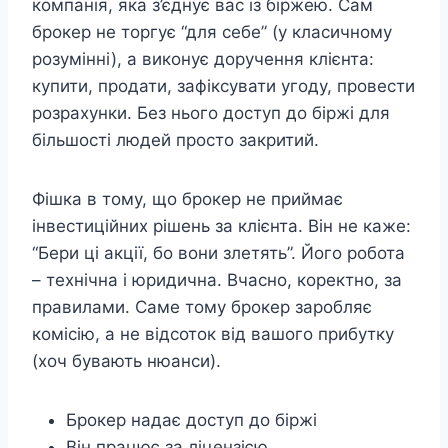
компанія, яка з’єднує вас із біржею. Сам
брокер не торгує “для себе” (у класичному
розумінні), а виконує доручення клієнта:
купити, продати, зафіксувати угоду, провести
розрахунки. Без нього доступ до біржі для
більшості людей просто закритий.
Фішка в тому, що брокер не приймає
інвестиційних рішень за клієнта. Він не каже:
“Бери ці акції, бо вони злетять”. Його робота
– технічна і юридична. Вчасно, коректно, за
правилами. Саме тому брокер заробляє
комісію, а не відсоток від вашого прибутку
(хоч бувають нюанси).
Брокер надає доступ до біржі
Він працює за ліцензією