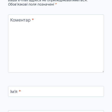
Ваша e-mail адреса не оприлюднюватиметься.
Обов’язкові поля позначені
*
Коментар
*
Ім’я
*