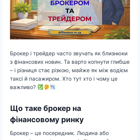
Брокер і трейдер часто звучать як близнюки
з фінансових новин. Та варто копнути глибше
– і різниця стає різкою, майже як між водієм
таксі й пасажиром. Хто тут хто і чому це
важливо?
Що таке брокер на
фінансовому ринку
Брокер – це посередник. Людина або