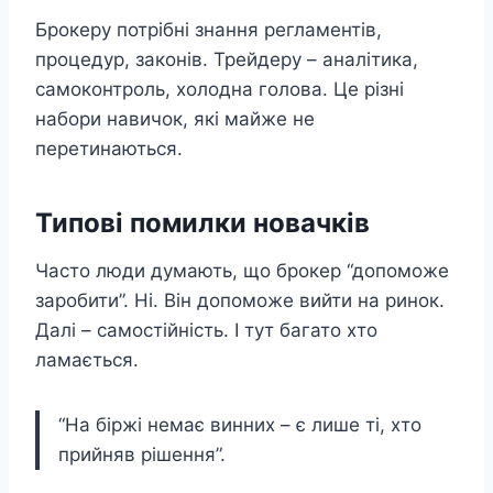
Брокеру потрібні знання регламентів,
процедур, законів. Трейдеру – аналітика,
самоконтроль, холодна голова. Це різні
набори навичок, які майже не
перетинаються.
Типові помилки новачків
Часто люди думають, що брокер “допоможе
заробити”. Ні. Він допоможе вийти на ринок.
Далі – самостійність. І тут багато хто
ламається.
“На біржі немає винних – є лише ті, хто
прийняв рішення”.