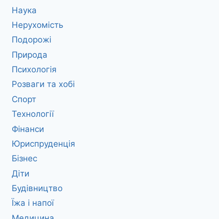
Наука
Нерухомість
Подорожі
Природа
Психологія
Розваги та хобі
Спорт
Технології
Фінанси
Юриспруденція
Бізнес
Діти
Будівництво
Їжа і напої
Медицина