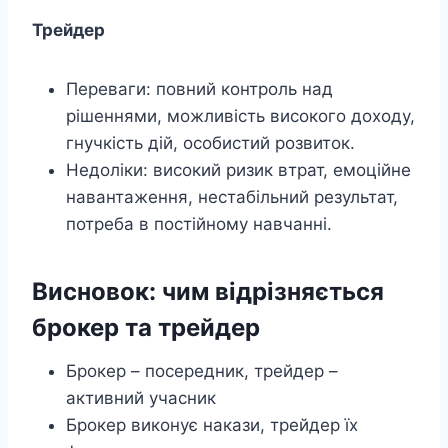
Трейдер
Переваги: повний контроль над
рішеннями, можливість високого доходу,
гнучкість дій, особистий розвиток.
Недоліки: високий ризик втрат, емоційне
навантаження, нестабільний результат,
потреба в постійному навчанні.
Висновок: чим відрізняється
брокер та трейдер
Брокер – посередник, трейдер –
активний учасник
Брокер виконує накази, трейдер їх