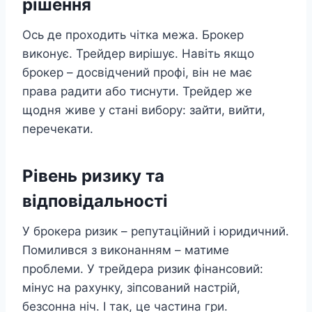
рішення
Ось де проходить чітка межа. Брокер
виконує. Трейдер вирішує. Навіть якщо
брокер – досвідчений профі, він не має
права радити або тиснути. Трейдер же
щодня живе у стані вибору: зайти, вийти,
перечекати.
Рівень ризику та
відповідальності
У брокера ризик – репутаційний і юридичний.
Помилився з виконанням – матиме
проблеми. У трейдера ризик фінансовий:
мінус на рахунку, зіпсований настрій,
безсонна ніч. І так, це частина гри.