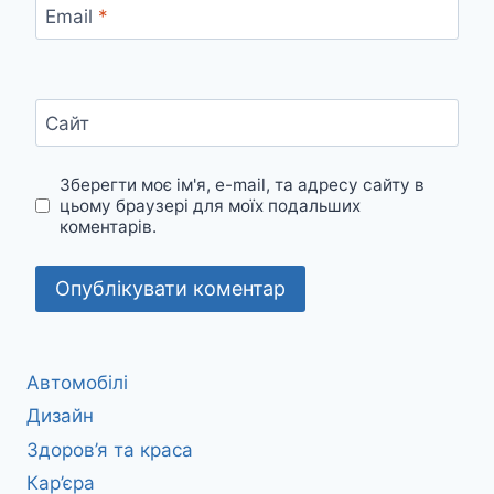
Email
*
Сайт
Зберегти моє ім'я, e-mail, та адресу сайту в
цьому браузері для моїх подальших
коментарів.
Автомобілі
Дизайн
Здоров’я та краса
Кар’єра