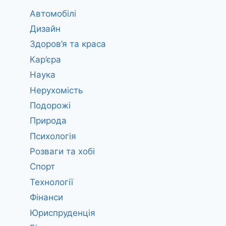
Автомобілі
Дизайн
Здоров’я та краса
Кар’єра
Наука
Нерухомість
Подорожі
Природа
Психологія
Розваги та хобі
Спорт
Технології
Фінанси
Юриспруденція