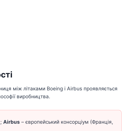
сті
ниця між літаками Boeing і Airbus проявляється
лософії виробництва.
;
Airbus
– європейський консорціум (Франція,