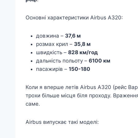
Основні характеристики Airbus A320:
довжина –
37,6 м
розмах крил –
35,8 м
швидкість –
828 км/год
дальність польоту –
6100 км
пасажирів –
150-180
Коли я вперше летів Airbus A320 (рейс Вар
трохи більше місця біля проходу. Враження
саме.
Airbus випускає такі моделі: