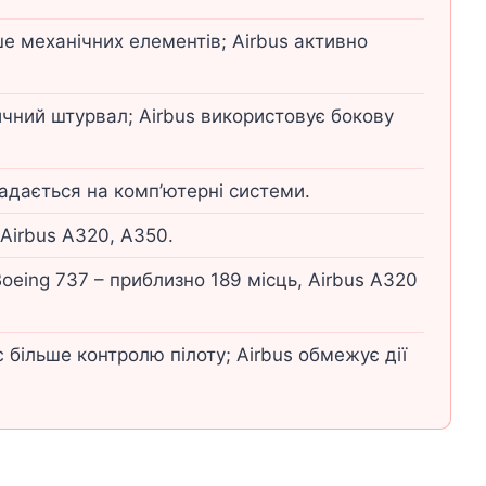
ше механічних елементів; Airbus активно
чний штурвал; Airbus використовує бокову
адається на комп’ютерні системи.
 Airbus A320, A350.
eing 737 – приблизно 189 місць, Airbus A320
 більше контролю пілоту; Airbus обмежує дії