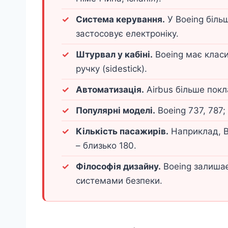
Система керування.
У Boeing біль
застосовує електроніку.
Штурвал у кабіні.
Boeing має класи
ручку (sidestick).
Автоматизація.
Airbus більше покл
Популярні моделі.
Boeing 737, 787;
Кількість пасажирів.
Наприклад, Bo
– близько 180.
Філософія дизайну.
Boeing залишає
системами безпеки.