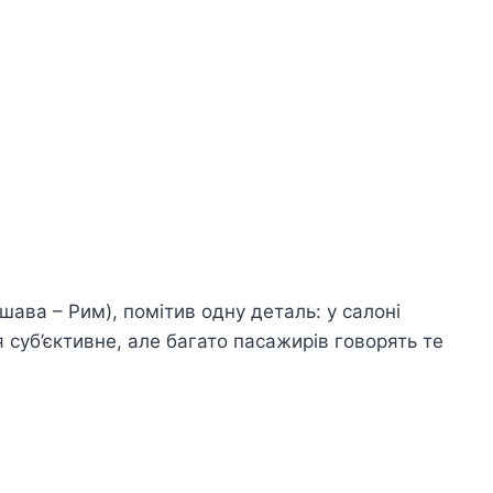
шава – Рим), помітив одну деталь: у салоні
 суб’єктивне, але багато пасажирів говорять те