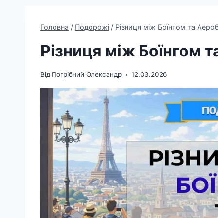
Головна
/
Подорожі
/
Різниця між Боїнгом та Аеро
Різниця між Боїнгом 
Від
Погрібний Олександр
12.03.2026